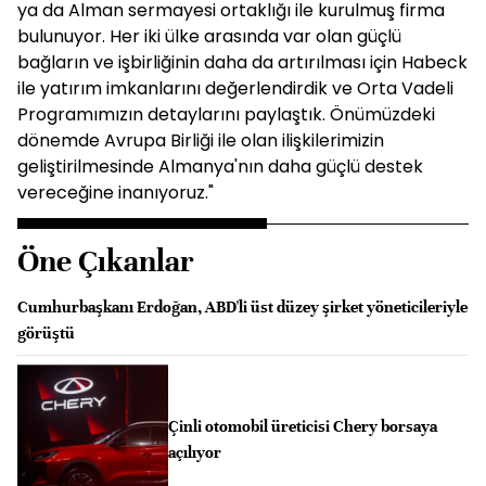
ya da Alman sermayesi ortaklığı ile kurulmuş firma
bulunuyor. Her iki ülke arasında var olan güçlü
bağların ve işbirliğinin daha da artırılması için Habeck
ile yatırım imkanlarını değerlendirdik ve Orta Vadeli
Programımızın detaylarını paylaştık. Önümüzdeki
dönemde Avrupa Birliği ile olan ilişkilerimizin
geliştirilmesinde Almanya'nın daha güçlü destek
vereceğine inanıyoruz."
Öne Çıkanlar
Cumhurbaşkanı Erdoğan, ABD'li üst düzey şirket yöneticileriyle
görüştü
Çinli otomobil üreticisi Chery borsaya
açılıyor