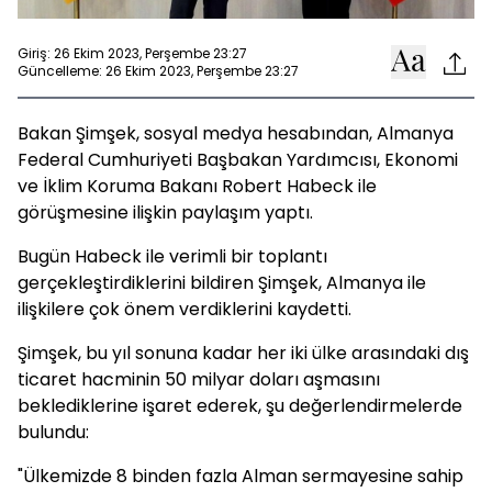
Giriş: 26 Ekim 2023, Perşembe 23:27
Güncelleme: 26 Ekim 2023, Perşembe 23:27
Bakan Şimşek, sosyal medya hesabından, Almanya
Federal Cumhuriyeti Başbakan Yardımcısı, Ekonomi
ve İklim Koruma Bakanı Robert Habeck ile
görüşmesine ilişkin paylaşım yaptı.
Bugün Habeck ile verimli bir toplantı
gerçekleştirdiklerini bildiren Şimşek, Almanya ile
ilişkilere çok önem verdiklerini kaydetti.
Şimşek, bu yıl sonuna kadar her iki ülke arasındaki dış
ticaret hacminin 50 milyar doları aşmasını
beklediklerine işaret ederek, şu değerlendirmelerde
bulundu:
"Ülkemizde 8 binden fazla Alman sermayesine sahip