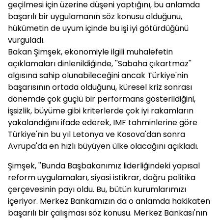
geçilmesi için üzerine düşeni yaptığını, bu anlamda
başarılı bir uygulamanın söz konusu olduğunu,
hükümetin de uyum içinde bu işi iyi götürdüğünü
vurguladı.
Bakan Şimşek, ekonomiyle ilgili muhalefetin
açıklamaları dinlenildiğinde, ''Sabaha çıkartmaz''
algısına sahip olunabileceğini ancak Türkiye'nin
başarısının ortada olduğunu, küresel kriz sonrası
dönemde çok güçlü bir performans gösterildiğini,
işsizlik, büyüme gibi kriterlerde çok iyi rakamların
yakalandığını ifade ederek, IMF tahminlerine göre
Türkiye'nin bu yıl Letonya ve Kosova'dan sonra
Avrupa'da en hızlı büyüyen ülke olacağını açıkladı.
Şimşek, ''Bunda Başbakanımız liderliğindeki yapısal
reform uygulamaları, siyasi istikrar, doğru politika
çerçevesinin payı oldu. Bu, bütün kurumlarımızı
içeriyor. Merkez Bankamızın da o anlamda hakikaten
başarılı bir çalışması söz konusu. Merkez Bankası'nın