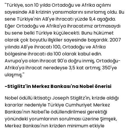
''Türkiye, son 10 yılda Ortadoğu ve Afrika açılımı
sayesinde AB krizinin yansımalarını sınırlamış oldu. Bu
sene Türkiye'nin AB'ye ihracatı yüzde 9,4 aşağıda.
Eğer Ortadoğu ve Afrika'ya ihracatımız artmasaydı
bu sene belki Türkiye küçülecekti. Bunu hükümet
olarak çok boyutlu ilişkiler sayesinde başardık. 2007
yılında AB'ye ihracatı 100, Ortadoğu ve Afrika
bölgesine ihracatı da 100 olarak kabul edin.
Avrupa'ya olan ihracat 90'a doğru inmiş, Ortadoğu-
Afrika'ya ihracat neredeyse 3,5 kat artmış; 350'ye
ulaşmış.''
-Stiglitz'in Merkez Bankası'na Nobel önerisi
Nobel ödüllü iktisatçı Joseph Stiglitz'in, krizde aldığı
kararlar nedeniyle Türkiye Cumhuriyet Merkez
Bankası'nın Nobel'le ödüllendirilmesi gerektiği
yönündeki yorumlarının sorulması üzerine Şimşek,
Merkez Bankası'nın krizden minimum etkiyle