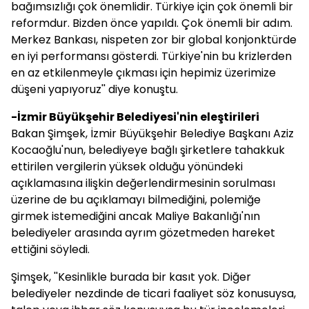
bağımsızlığı çok önemlidir. Türkiye için çok önemli bir
reformdur. Bizden önce yapıldı. Çok önemli bir adım.
Merkez Bankası, nispeten zor bir global konjonktürde
en iyi performansı gösterdi. Türkiye'nin bu krizlerden
en az etkilenmeyle çıkması için hepimiz üzerimize
düşeni yapıyoruz'' diye konuştu.
-İzmir Büyükşehir Belediyesi'nin eleştirileri
Bakan Şimşek, İzmir Büyükşehir Belediye Başkanı Aziz
Kocaoğlu'nun, belediyeye bağlı şirketlere tahakkuk
ettirilen vergilerin yüksek olduğu yönündeki
açıklamasına ilişkin değerlendirmesinin sorulması
üzerine de bu açıklamayı bilmediğini, polemiğe
girmek istemediğini ancak Maliye Bakanlığı'nın
belediyeler arasında ayrım gözetmeden hareket
ettiğini söyledi.
Şimşek, ''Kesinlikle burada bir kasıt yok. Diğer
belediyeler nezdinde de ticari faaliyet söz konusuysa,