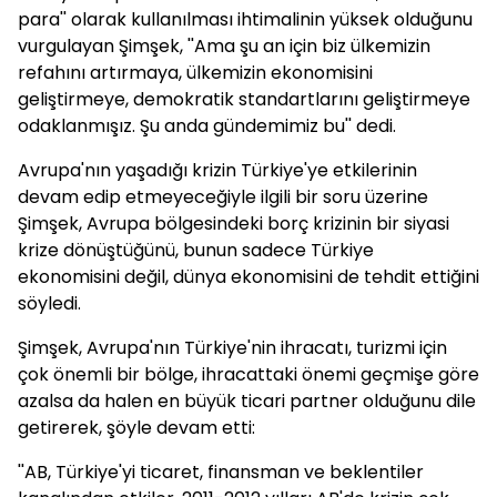
para'' olarak kullanılması ihtimalinin yüksek olduğunu
vurgulayan Şimşek, ''Ama şu an için biz ülkemizin
refahını artırmaya, ülkemizin ekonomisini
geliştirmeye, demokratik standartlarını geliştirmeye
odaklanmışız. Şu anda gündemimiz bu'' dedi.
Avrupa'nın yaşadığı krizin Türkiye'ye etkilerinin
devam edip etmeyeceğiyle ilgili bir soru üzerine
Şimşek, Avrupa bölgesindeki borç krizinin bir siyasi
krize dönüştüğünü, bunun sadece Türkiye
ekonomisini değil, dünya ekonomisini de tehdit ettiğini
söyledi.
Şimşek, Avrupa'nın Türkiye'nin ihracatı, turizmi için
çok önemli bir bölge, ihracattaki önemi geçmişe göre
azalsa da halen en büyük ticari partner olduğunu dile
getirerek, şöyle devam etti:
''AB, Türkiye'yi ticaret, finansman ve beklentiler