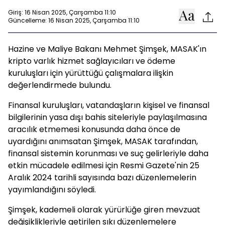
Giriş: 16 Nisan 2025, Çarşamba 11:10
Güncelleme: 16 Nisan 2025, Çarşamba 11:10
Hazine ve Maliye Bakanı Mehmet Şimşek, MASAK'ın
kripto varlık hizmet sağlayıcıları ve ödeme
kuruluşları için yürüttüğü çalışmalara ilişkin
değerlendirmede bulundu.
Finansal kuruluşları, vatandaşların kişisel ve finansal
bilgilerinin yasa dışı bahis siteleriyle paylaşılmasına
aracılık etmemesi konusunda daha önce de
uyardığını anımsatan Şimşek, MASAK tarafından,
finansal sistemin korunması ve suç gelirleriyle daha
etkin mücadele edilmesi için Resmi Gazete'nin 25
Aralık 2024 tarihli sayısında bazı düzenlemelerin
yayımlandığını söyledi.
Şimşek, kademeli olarak yürürlüğe giren mevzuat
değişiklikleriyle getirilen sıkı düzenlemelere