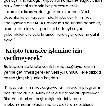
göz açtırmayacağız. Kripto varlık hizmet sağlayıcıları
artık finansal sistemin bir parçası olarak
sorumluluklarını yerine getirmek zorunda. Yeni
düzenlemeler kapsamında, kripto varlık hizmet
sağlayıcıları da MASAK mevzuatı açısından bankalar,
aracı kurumlar ve sigorta şirketleriyle aynı
yükümlülüklere tabi finansal kuruluşlar arasına dahil
edildi."
"Kripto transfer işlemine izin
verilmeyecek"
Bu kapsamda kripto varlık hizmet sağlayıcılarının
yerine getirmesi gereken yeni yükümlülüklere dikkati
çeken Şimşek, şunları kaydetti:
"Kripto varlık hizmet sağlayıcılarının uyum programı
hazırlamaları ve uyum görevlisi atamaları gerekiyor.
Risk yönetimi ve müşteri işlemlerini izleme
mekanizmaları oluşturmaları, elektronik tebligat