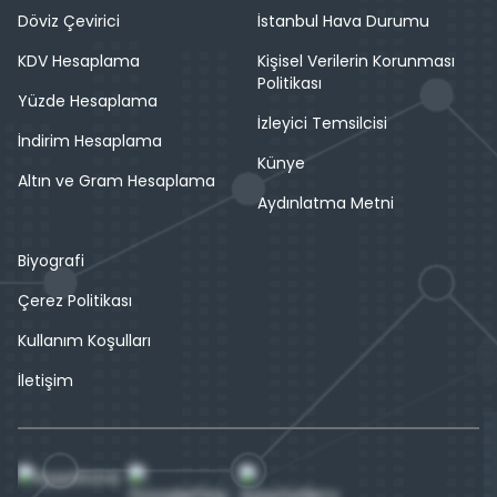
Döviz Çevirici
İstanbul Hava Durumu
KDV Hesaplama
Kişisel Verilerin Korunması
Politikası
Yüzde Hesaplama
İzleyici Temsilcisi
İndirim Hesaplama
Künye
Altın ve Gram Hesaplama
Aydınlatma Metni
Biyografi
Çerez Politikası
Kullanım Koşulları
İletişim