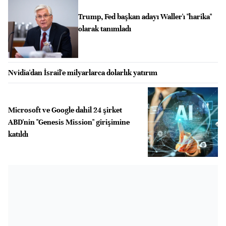
Trump, Fed başkan adayı Waller'ı "harika"
olarak tanımladı
Nvidia'dan İsrail'e milyarlarca dolarlık yatırım
Microsoft ve Google dahil 24 şirket
ABD'nin "Genesis Mission" girişimine
katıldı