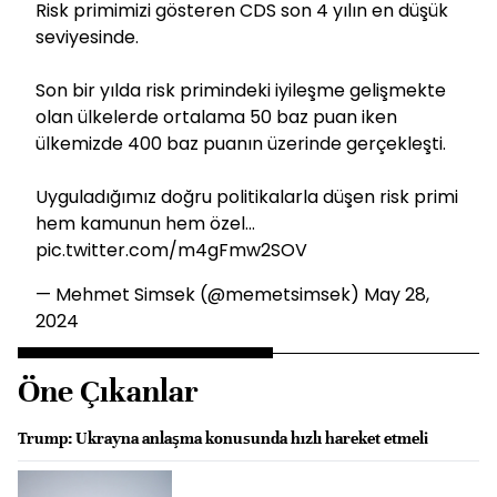
Risk primimizi gösteren CDS son 4 yılın en düşük
seviyesinde.
Son bir yılda risk primindeki iyileşme gelişmekte
olan ülkelerde ortalama 50 baz puan iken
ülkemizde 400 baz puanın üzerinde gerçekleşti.
Uyguladığımız doğru politikalarla düşen risk primi
hem kamunun hem özel…
pic.twitter.com/m4gFmw2SOV
— Mehmet Simsek (@memetsimsek)
May 28,
2024
Öne Çıkanlar
Trump: Ukrayna anlaşma konusunda hızlı hareket etmeli