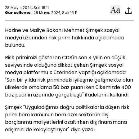
28 Mayıs 2024, Salı 16:11
Güncelleme :
28 Mayıs 2024, Salı 16:11
Hazine ve Maliye Bakanı Mehmet Şimşek sosyal
medya üzerinden risk primi hakkında açıklamada
bulundu.
Risk primimizi gösteren CDS'in son 4 yılın en düşük
seviyesinde olduğuna dikkat çeken Şimşek sosyal
medya platformu X üzerinden yaptığı açıklamada
"Son bir yılda risk primindeki iyileşme gelişmekte olan
ülkelerde ortalama 50 baz puan iken ülkemizde 400
baz puanın üzerinde gerçekleşti" ifadelerini kullandı.
Şimşek "Uyguladığımız doğru politikalarla düşen risk
primi hem kamunun hem özel sektörün dış
borçlanma maliyetlerini azaltırken dış finansmana
erişimini de kolaylaştırıyor" diye yazdı.