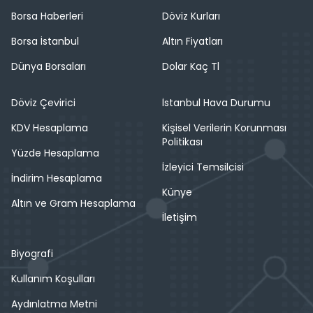
Borsa Haberleri
Döviz Kurları
Borsa İstanbul
Altın Fiyatları
Dünya Borsaları
Dolar Kaç Tl
Döviz Çevirici
İstanbul Hava Durumu
KDV Hesaplama
Kişisel Verilerin Korunması
Politikası
Yüzde Hesaplama
İzleyici Temsilcisi
İndirim Hesaplama
Künye
Altın ve Gram Hesaplama
İletişim
Biyografi
Kullanım Koşulları
Aydınlatma Metni