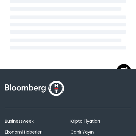
Businessweek
Kripto Fiyatları
Ekonomi Haberleri
Canlı Yayın