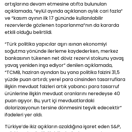
artışlarına devam etmesine atıfta bulunulan
açıklamada, “eylül ayında açıklanan aylık cari fazla”
ve “kasım ayının ilk 17 gününde kullanılabilir
rezervlerde gözlenen toparlanma”nın da kararda
etkili olduğu belirtildi.
“Türk politika yapıcılar aşırı ısınan ekonomiyi
soğutma yönünde ilerleme kaydederken, merkez
bankasının tükenen net döviz rezervi stokunu yavaş
yavaş yeniden inşa ediyor” denilen açıklamada,
“TCMB, haziran ayından bu yana politika faizini 31,5
yüzde puan artırdı; yerel para cinsinden tasarruflara
ilişkin mevduat faizleri artık yabancı para tasarruf
ürünlerine ilişkin mevduat oranlarını neredeyse 40
puan aşıyor. Bu, yurt içi mevduatlardaki
dolarizasyonun tersine dönmesini teşvik edecektir”
ifadeleri yer aldı.
Türkiye’de ikiz açıkların azaldığına işaret eden S&P,