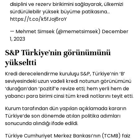
disiplini ve rezerv birikimini sağlayarak, ülkemizi
sürdürülebilir yüksek büyüme patikasına…
https://t.co/k5fJoj6roY
— Mehmet Simsek (@memetsimsek)
December
1, 2023
S&P Türkiye'nin görünümünü
yükseltti
Kredi derecelendirme kuruluşu S&P, Türkiye’nin ‘B’
seviyesindeki uzun vadeli kredi notunun görünümünü
‘durağan’dan ‘pozitif’e revize etti; hem yerli hem de
yabancı para birimi cinsi tüm kredi notlarını teyit etti.
Kurum tarafından dün yapılan açıklamada kararın
Türkiye’de son dönemde atılan politika adımları
sonucunda alındığı ifade edildi.
Türkiye Cumhuriyet Merkez Bankası’nın (TCMB) faiz