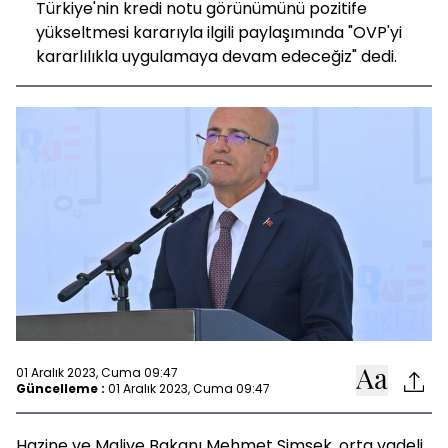
Türkiye'nin kredi notu görünümünü pozitife
yükseltmesi kararıyla ilgili paylaşımında "OVP'yi
kararlılıkla uygulamaya devam edeceğiz" dedi.
01 Aralık 2023, Cuma 09:47
Güncelleme :
01 Aralık 2023, Cuma 09:47
Hazine ve Maliye Bakanı Mehmet Şimşek, orta vadeli