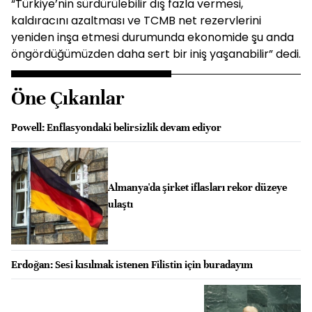
“Türkiye’nin sürdürülebilir dış fazla vermesi,
kaldıracını azaltması ve TCMB net rezervlerini
yeniden inşa etmesi durumunda ekonomide şu anda
öngördüğümüzden daha sert bir iniş yaşanabilir” dedi.
Öne Çıkanlar
Powell: Enflasyondaki belirsizlik devam ediyor
Almanya'da şirket iflasları rekor düzeye
ulaştı
Erdoğan: Sesi kısılmak istenen Filistin için buradayım