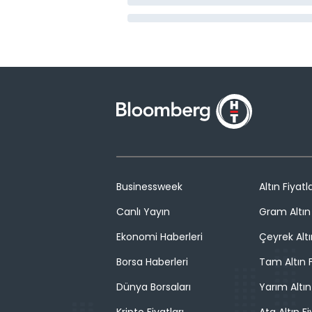
Businessweek
Altın Fiyatla
Canlı Yayın
Gram Altın 
Ekonomi Haberleri
Çeyrek Altı
Borsa Haberleri
Tam Altın F
Dünya Borsaları
Yarım Altın