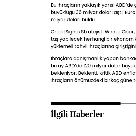
Bu ihraçların yaklaşık yarısı ABD’de 
büyüklüğü 36 milyar doları aştı. Euro
milyar doları buldu.
CreditSights Stratejisti Winnie Cisar, 
taşıyabilecek herhangi bir ekonomik
yüklemeli tahvil ihraçlarına giriştiğini
İhraçlara danışmanlık yapan bankac
bu ay ABD’de 120 milyar dolar büyük
bekleniyor. Beklenti, kritik ABD enfl
ihraçların önümüzdeki birkaç güne
İlgili Haberler