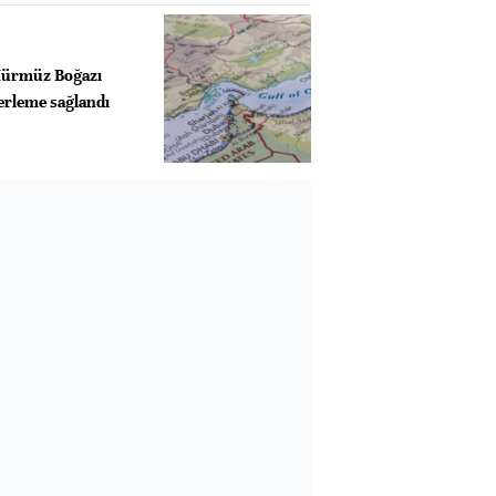
Hürmüz Boğazı
erleme sağlandı