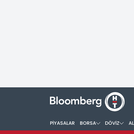
PİYASALAR
BORSA
DÖVİZ
AL