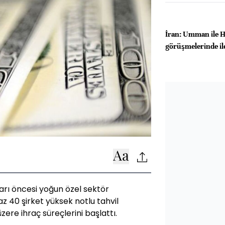
İran: Umman ile 
görüşmelerinde il
rarı öncesi yoğun özel sektör
az 40 şirket yüksek notlu tahvil
re ihraç süreçlerini başlattı.