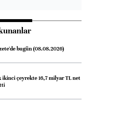
kunanlar
zete'de bugün (08.08.2026)
 ikinci çeyrekte 16,7 milyar TL net
tti