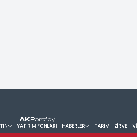
TIN
YATIRIM FONLARI
HABERLER
TARIM
ZİRVE
V