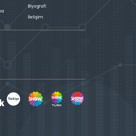
Biyografi
ma
İletişim