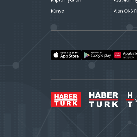
Kripto Fiyatları
Ata Altın Fi
Künye
Altın ONS F