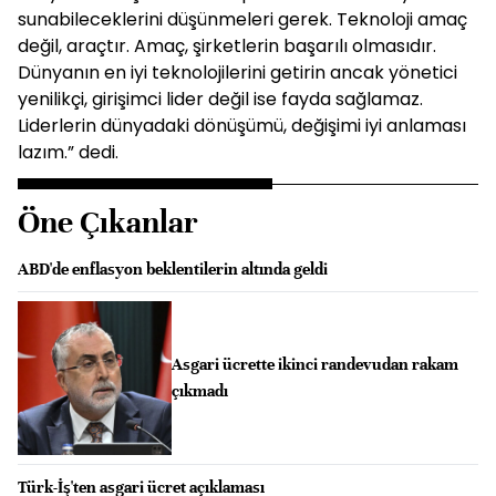
sunabileceklerini düşünmeleri gerek. Teknoloji amaç
değil, araçtır. Amaç, şirketlerin başarılı olmasıdır.
Dünyanın en iyi teknolojilerini getirin ancak yönetici
yenilikçi, girişimci lider değil ise fayda sağlamaz.
Liderlerin dünyadaki dönüşümü, değişimi iyi anlaması
lazım.” dedi.
Öne Çıkanlar
ABD'de enflasyon beklentilerin altında geldi
Asgari ücrette ikinci randevudan rakam
çıkmadı
Türk-İş'ten asgari ücret açıklaması