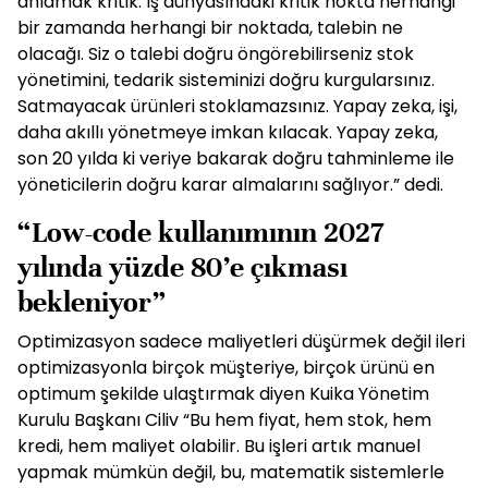
anlamak kritik. İş dünyasındaki kritik nokta herhangi
bir zamanda herhangi bir noktada, talebin ne
olacağı. Siz o talebi doğru öngörebilirseniz stok
yönetimini, tedarik sisteminizi doğru kurgularsınız.
Satmayacak ürünleri stoklamazsınız. Yapay zeka, işi,
daha akıllı yönetmeye imkan kılacak. Yapay zeka,
son 20 yılda ki veriye bakarak doğru tahminleme ile
yöneticilerin doğru karar almalarını sağlıyor.” dedi.
“Low-code kullanımının 2027
yılında yüzde 80’e çıkması
bekleniyor”
Optimizasyon sadece maliyetleri düşürmek değil ileri
optimizasyonla birçok müşteriye, birçok ürünü en
optimum şekilde ulaştırmak diyen Kuika Yönetim
Kurulu Başkanı Ciliv “Bu hem fiyat, hem stok, hem
kredi, hem maliyet olabilir. Bu işleri artık manuel
yapmak mümkün değil, bu, matematik sistemlerle