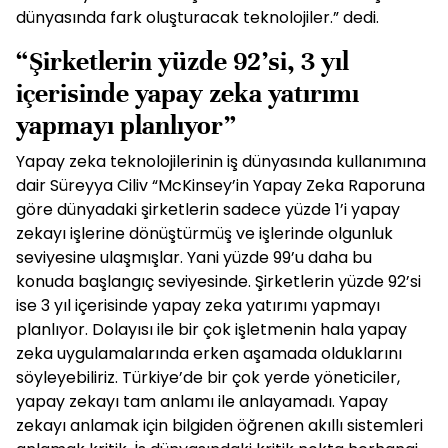
dünyasında fark oluşturacak teknolojiler.” dedi.
“Şirketlerin yüzde 92’si, 3 yıl
içerisinde yapay zeka yatırımı
yapmayı planlıyor”
Yapay zeka teknolojilerinin iş dünyasında kullanımına
dair Süreyya Ciliv “McKinsey’in Yapay Zeka Raporuna
göre dünyadaki şirketlerin sadece yüzde 1’i yapay
zekayı işlerine dönüştürmüş ve işlerinde olgunluk
seviyesine ulaşmışlar. Yani yüzde 99’u daha bu
konuda başlangıç seviyesinde. Şirketlerin yüzde 92’si
ise 3 yıl içerisinde yapay zeka yatırımı yapmayı
planlıyor. Dolayısı ile bir çok işletmenin hala yapay
zeka uygulamalarında erken aşamada olduklarını
söyleyebiliriz. Türkiye’de bir çok yerde yöneticiler,
yapay zekayı tam anlamı ile anlayamadı. Yapay
zekayı anlamak için bilgiden öğrenen akıllı sistemleri