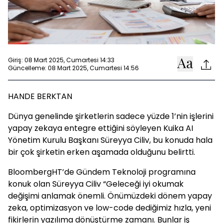
Giriş: 08 Mart 2025, Cumartesi 14:33
Güncelleme: 08 Mart 2025, Cumartesi 14:56
HANDE BERKTAN
Dünya genelinde şirketlerin sadece yüzde 1’nin işlerini
yapay zekaya entegre ettiğini söyleyen Kuika AI
Yönetim Kurulu Başkanı Süreyya Ciliv, bu konuda hala
bir çok şirketin erken aşamada olduğunu belirtti.
BloombergHT’de Gündem Teknoloji programına
konuk olan Süreyya Ciliv “Geleceği iyi okumak
değişimi anlamak önemli. Önümüzdeki dönem yapay
zeka, optimizasyon ve low-code dediğimiz hızla, yeni
fikirlerin yazılıma dönüştürme zamanı. Bunlar iş