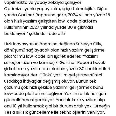
yapılmakta ve yapay zekayla çalışıyor.
Optimizasyonla yapay zeka, iç içe teknolojiler. Diğer
yanda Gartner Raporuna göre, 2024 yılında yüzde 15
olan hızlı yazılım geliştiren low-code platform
kullanımının 2027 yılında yüzde 80’e çıkması
bekleniyor.” şeklinde ifade etti.
Hızlı inovasyonun önemine değinen Süreyya Ciliv,
dönüşümü sağlayacak olan hızlı yazılım geliştirme
platformu low-code’ları işaret ederek “Yazılım
süreçleri uzun ve karmaşık. Gartner Raporu büyük
şirketlerde yazılım projelerinin yüzde 80’i beklentileri
karşılamıyor der. Çünkü yazılım geliştirme süreci
uzadıkça ihtiyaçlar değişmiş oluyor. Bunun tek
çözümü çok hızlı şekilde yazılımı geliştirmek bunu
low-code platformu sağlıyor. Yazılım artık her gün
güncellenmesi gerekiyor. Yani bir kere yazılım alıp
onu 10 yıl kullanmak gibi bir durum artık yok. Örneğin
Tesla sık sık güncelleme ile teknolojilerini yeniliyor.