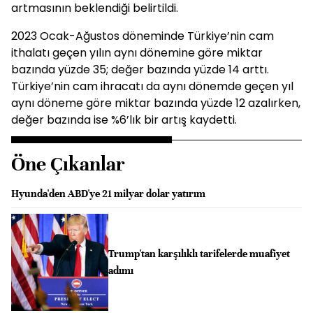
artmasının beklendiği belirtildi.
2023 Ocak-Ağustos döneminde Türkiye’nin cam
ithalatı geçen yılın aynı dönemine göre miktar
bazında yüzde 35; değer bazında yüzde 14 arttı.
Türkiye’nin cam ihracatı da aynı dönemde geçen yıl
aynı döneme göre miktar bazında yüzde 12 azalırken,
değer bazında ise %6’lık bir artış kaydetti.
Öne Çıkanlar
Hyunda'den ABD'ye 21 milyar dolar yatırım
Trump'tan karşılıklı tarifelerde muafiyet
adımı