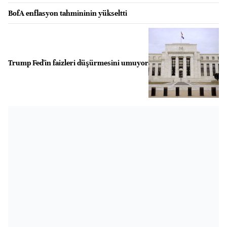
BofA enflasyon tahmininin yükseltti
Trump Fed'in faizleri düşürmesini umuyor