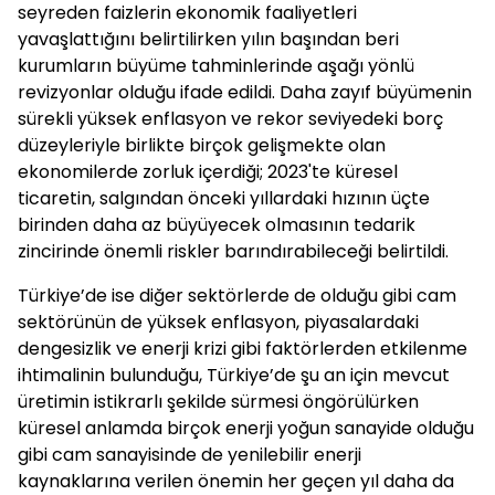
seyreden faizlerin ekonomik faaliyetleri
yavaşlattığını belirtilirken yılın başından beri
kurumların büyüme tahminlerinde aşağı yönlü
revizyonlar olduğu ifade edildi. Daha zayıf büyümenin
sürekli yüksek enflasyon ve rekor seviyedeki borç
düzeyleriyle birlikte birçok gelişmekte olan
ekonomilerde zorluk içerdiği; 2023'te küresel
ticaretin, salgından önceki yıllardaki hızının üçte
birinden daha az büyüyecek olmasının tedarik
zincirinde önemli riskler barındırabileceği belirtildi.
Türkiye’de ise diğer sektörlerde de olduğu gibi cam
sektörünün de yüksek enflasyon, piyasalardaki
dengesizlik ve enerji krizi gibi faktörlerden etkilenme
ihtimalinin bulunduğu, Türkiye’de şu an için mevcut
üretimin istikrarlı şekilde sürmesi öngörülürken
küresel anlamda birçok enerji yoğun sanayide olduğu
gibi cam sanayisinde de yenilebilir enerji
kaynaklarına verilen önemin her geçen yıl daha da