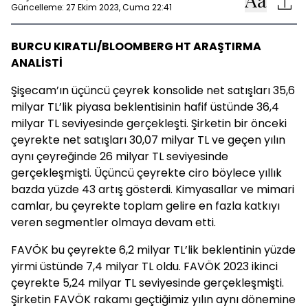
Güncelleme: 27 Ekim 2023, Cuma 22:41
BURCU KIRATLI/BLOOMBERG HT ARAŞTIRMA
ANALİSTİ
Şişecam’ın üçüncü çeyrek konsolide net satışları 35,6
milyar TL’lik piyasa beklentisinin hafif üstünde 36,4
milyar TL seviyesinde gerçekleşti. Şirketin bir önceki
çeyrekte net satışları 30,07 milyar TL ve geçen yılın
aynı çeyreğinde 26 milyar TL seviyesinde
gerçekleşmişti. Üçüncü çeyrekte ciro böylece yıllık
bazda yüzde 43 artış gösterdi. Kimyasallar ve mimari
camlar, bu çeyrekte toplam gelire en fazla katkıyı
veren segmentler olmaya devam etti.
FAVÖK bu çeyrekte 6,2 milyar TL’lik beklentinin yüzde
yirmi üstünde 7,4 milyar TL oldu. FAVÖK 2023 ikinci
çeyrekte 5,24 milyar TL seviyesinde gerçekleşmişti.
Şirketin FAVÖK rakamı geçtiğimiz yılın aynı dönemine