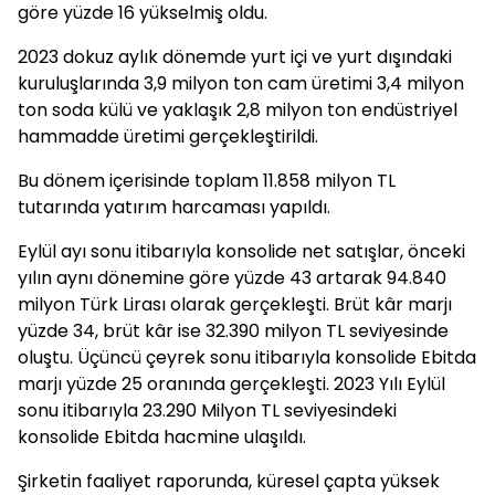
göre yüzde 16 yükselmiş oldu.
2023 dokuz aylık dönemde yurt içi ve yurt dışındaki
kuruluşlarında 3,9 milyon ton cam üretimi 3,4 milyon
ton soda külü ve yaklaşık 2,8 milyon ton endüstriyel
hammadde üretimi gerçekleştirildi.
Bu dönem içerisinde toplam 11.858 milyon TL
tutarında yatırım harcaması yapıldı.
Eylül ayı sonu itibarıyla konsolide net satışlar, önceki
yılın aynı dönemine göre yüzde 43 artarak 94.840
milyon Türk Lirası olarak gerçekleşti. Brüt kâr marjı
yüzde 34, brüt kâr ise 32.390 milyon TL seviyesinde
oluştu. Üçüncü çeyrek sonu itibarıyla konsolide Ebitda
marjı yüzde 25 oranında gerçekleşti. 2023 Yılı Eylül
sonu itibarıyla 23.290 Milyon TL seviyesindeki
konsolide Ebitda hacmine ulaşıldı.
Şirketin faaliyet raporunda, küresel çapta yüksek