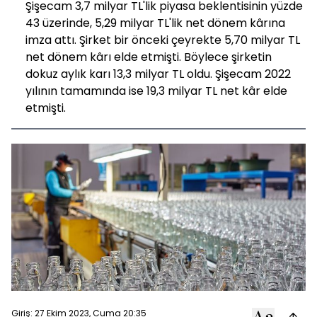
Şişecam 3,7 milyar TL'lik piyasa beklentisinin yüzde
43 üzerinde, 5,29 milyar TL'lik net dönem kârına
imza attı. Şirket bir önceki çeyrekte 5,70 milyar TL
net dönem kârı elde etmişti. Böylece şirketin
dokuz aylık karı 13,3 milyar TL oldu. Şişecam 2022
yılının tamamında ise 19,3 milyar TL net kâr elde
etmişti.
Giriş: 27 Ekim 2023, Cuma 20:35