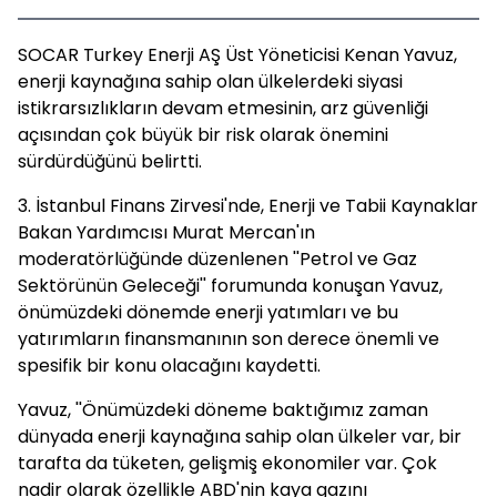
SOCAR Turkey Enerji AŞ Üst Yöneticisi Kenan Yavuz,
enerji kaynağına sahip olan ülkelerdeki siyasi
istikrarsızlıkların devam etmesinin, arz güvenliği
açısından çok büyük bir risk olarak önemini
sürdürdüğünü belirtti.
3. İstanbul Finans Zirvesi'nde, Enerji ve Tabii Kaynaklar
Bakan Yardımcısı Murat Mercan'ın
moderatörlüğünde düzenlenen ''Petrol ve Gaz
Sektörünün Geleceği'' forumunda konuşan Yavuz,
önümüzdeki dönemde enerji yatımları ve bu
yatırımların finansmanının son derece önemli ve
spesifik bir konu olacağını kaydetti.
Yavuz, ''Önümüzdeki döneme baktığımız zaman
dünyada enerji kaynağına sahip olan ülkeler var, bir
tarafta da tüketen, gelişmiş ekonomiler var. Çok
nadir olarak özellikle ABD'nin kaya gazını