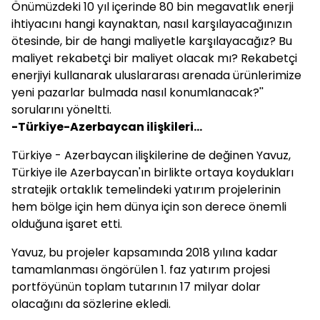
Önümüzdeki 10 yıl içerinde 80 bin megavatlık enerji
ihtiyacını hangi kaynaktan, nasıl karşılayacağınızın
ötesinde, bir de hangi maliyetle karşılayacağız? Bu
maliyet rekabetçi bir maliyet olacak mı? Rekabetçi
enerjiyi kullanarak uluslararası arenada ürünlerimize
yeni pazarlar bulmada nasıl konumlanacak?''
sorularını yöneltti.
-Türkiye-Azerbaycan ilişkileri...
Türkiye - Azerbaycan ilişkilerine de değinen Yavuz,
Türkiye ile Azerbaycan'ın birlikte ortaya koydukları
stratejik ortaklık temelindeki yatırım projelerinin
hem bölge için hem dünya için son derece önemli
olduğuna işaret etti.
Yavuz, bu projeler kapsamında 2018 yılına kadar
tamamlanması öngörülen 1. faz yatırım projesi
portföyünün toplam tutarının 17 milyar dolar
olacağını da sözlerine ekledi.