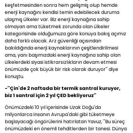
keşfetmesinden sonra hem gelişmiş olup hemde
enerji kaynağını kendisi temin edebilecek duruma
ulaşmış ülkeler var. Biz enerji kaynağına sahip
olmayan ama tüketmek zorunda olan ülkeler
kategorisinde olduğumuza göre konuya bakış açımız
daha farklı olacak. Arz güvenliği açısından
bakıldığında enerji kaynaklarının çeşitlendirilmesi
ama, yanı başımızdaki enerji kaynağına sahip olan
ülkelerdeki siyasi istikrarsızlıkların devam etmesi
önümüzde çok büyük bir risk olarak duruyor'' diye
konuştu.
-''Çin'de 2 naftada bir termik santral kuruyor,
biz 1 santral için 2 yıl ÇED bekliyoruz''
Önümüzdeki 10 yıl içerisinde Uzak Doğu'da
milyonlarca insanın Avrupa'daki gibi tüketmeye
başlayacağı öngörülerini hatırlatan Yavuz, ''Bu süreç
önümüzdeki en önemli tehditlerden bir tanesi. Dünya