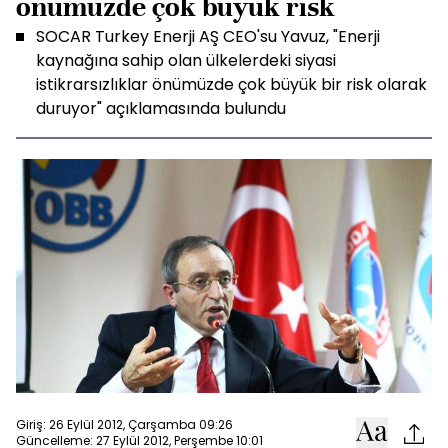
önümüzde çok büyük risk
SOCAR Turkey Enerji AŞ CEO'su Yavuz, "Enerji
kaynağına sahip olan ülkelerdeki siyasi
istikrarsızlıklar önümüzde çok büyük bir risk olarak
duruyor" açıklamasında bulundu
Giriş: 26 Eylül 2012, Çarşamba 09:26
Güncelleme: 27 Eylül 2012, Perşembe 10:01