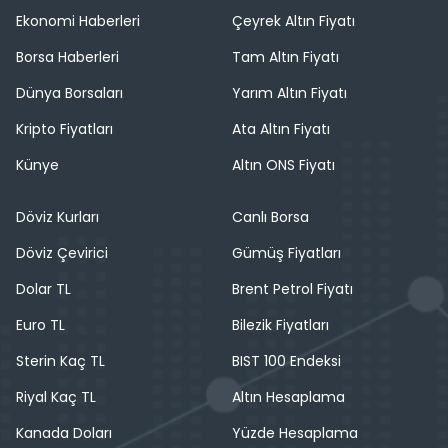
Ekonomi Haberleri
Çeyrek Altın Fiyatı
Borsa Haberleri
Tam Altın Fiyatı
Dünya Borsaları
Yarım Altın Fiyatı
Kripto Fiyatları
Ata Altın Fiyatı
Künye
Altın ONS Fiyatı
Döviz Kurları
Canlı Borsa
Döviz Çevirici
Gümüş Fiyatları
Dolar TL
Brent Petrol Fiyatı
Euro TL
Bilezik Fiyatları
Sterin Kaç TL
BIST 100 Endeksi
Riyal Kaç TL
Altın Hesaplama
Kanada Doları
Yüzde Hesaplama