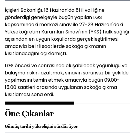
İçişleri Bakanlığı, 18 Haziran'da 81 il valiliğine
gönderdiği genelgeyle bugün yapılan LGS
kapsamındaki merkezi sınav ile 27-28 Haziran'daki
Yükseköğretim Kurumları Sınavı'nın (YKS) halk sağlığı
açısından en uygun koşullarda gerçekleştirilmesi
amacıyla belirli saatlerde sokağa çıkmanın
kısıtlanacağını açıklamıştı.
LGS öncesi ve sonrasında oluşabilecek yoğunluğu ve
bulaşma riskini azaltmak, sınavın sorunsuz bir şekilde
yapılmasını temin etmek amacıyla bugün 09.00-
15.00 saatleri arasında uygulanan sokağa çıkma
kısıtlaması sona erdi.
Öne Çıkanlar
Gümüş tarihi yükselişini sürdürüyor