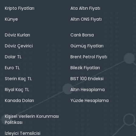
Kripto Fiyatları
Ata Altın Fiyatı
Künye
Altın ONS Fiyatı
Döviz Kurları
Canlı Borsa
Döviz Çevirici
Gümüş Fiyatları
Dolar TL
Brent Petrol Fiyatı
Euro TL
Bilezik Fiyatları
Sterin Kaç TL
BIST 100 Endeksi
Riyal Kaç TL
Altın Hesaplama
Kanada Doları
Yüzde Hesaplama
Kişisel Verilerin Korunması
Politikası
İzleyici Temsilcisi