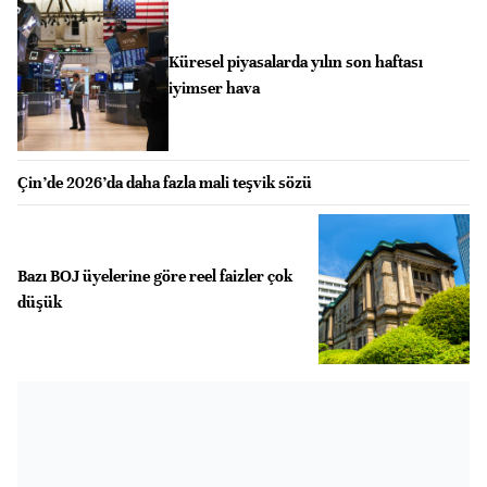
Küresel piyasalarda yılın son haftası
iyimser hava
Çin’de 2026’da daha fazla mali teşvik sözü
Bazı BOJ üyelerine göre reel faizler çok
düşük