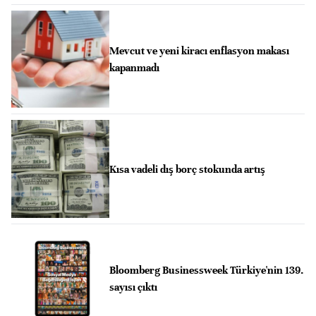
Mevcut ve yeni kiracı enflasyon makası
kapanmadı
Kısa vadeli dış borç stokunda artış
Bloomberg Businessweek Türkiye'nin 139.
sayısı çıktı