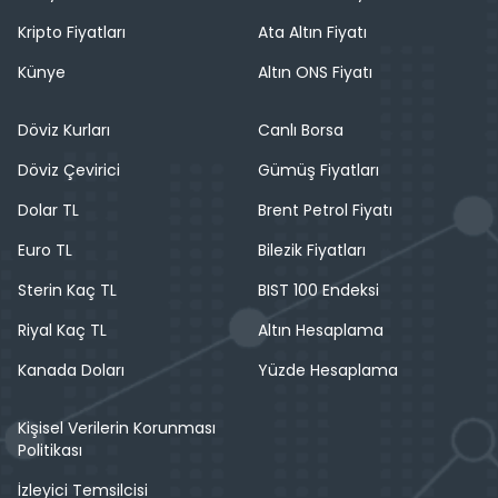
Kripto Fiyatları
Ata Altın Fiyatı
Künye
Altın ONS Fiyatı
Döviz Kurları
Canlı Borsa
Döviz Çevirici
Gümüş Fiyatları
Dolar TL
Brent Petrol Fiyatı
Euro TL
Bilezik Fiyatları
Sterin Kaç TL
BIST 100 Endeksi
Riyal Kaç TL
Altın Hesaplama
Kanada Doları
Yüzde Hesaplama
Kişisel Verilerin Korunması
Politikası
İzleyici Temsilcisi