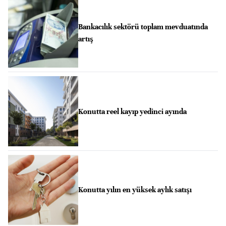
Bankacılık sektörü toplam mevduatında
artış
Konutta reel kayıp yedinci ayında
Konutta yılın en yüksek aylık satışı