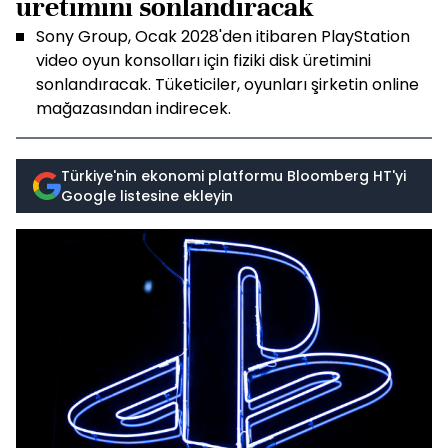
üretimini sonlandıracak
Sony Group, Ocak 2028'den itibaren PlayStation
video oyun konsolları için fiziki disk üretimini
sonlandıracak. Tüketiciler, oyunları şirketin online
mağazasından indirecek.
Türkiye'nin ekonomi platformu Bloomberg HT'yi
Google listesine ekleyin