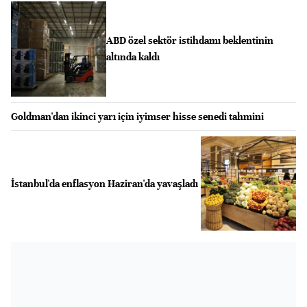
ABD özel sektör istihdamı beklentinin
altında kaldı
Goldman'dan ikinci yarı için iyimser hisse senedi tahmini
İstanbul'da enflasyon Haziran'da yavaşladı