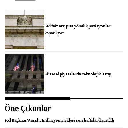
Fed faiz artışına yönelik pozisyonlar
kapatılıyor
Küresel piyasalarda 'teknolojik' satış
Öne Çıkanlar
Fed Başkanı Warsh: Enflasyon riskleri son haftalarda azaldı