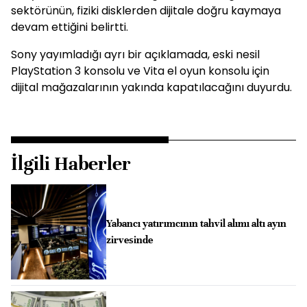
sektörünün, fiziki disklerden dijitale doğru kaymaya
devam ettiğini belirtti.
Sony yayımladığı ayrı bir açıklamada, eski nesil
PlayStation 3 konsolu ve Vita el oyun konsolu için
dijital mağazalarının yakında kapatılacağını duyurdu.
İlgili Haberler
Yabancı yatırımcının tahvil alımı altı ayın
zirvesinde