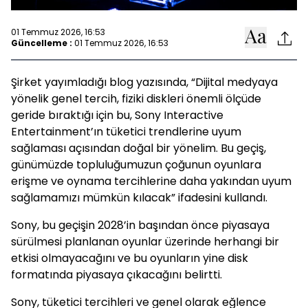
01 Temmuz 2026, 16:53
Güncelleme :
01 Temmuz 2026, 16:53
Şirket yayımladığı blog yazısında, “Dijital medyaya
yönelik genel tercih, fiziki diskleri önemli ölçüde
geride bıraktığı için bu, Sony Interactive
Entertainment’ın tüketici trendlerine uyum
sağlaması açısından doğal bir yönelim. Bu geçiş,
günümüzde topluluğumuzun çoğunun oyunlara
erişme ve oynama tercihlerine daha yakından uyum
sağlamamızı mümkün kılacak” ifadesini kullandı.
Sony, bu geçişin 2028’in başından önce piyasaya
sürülmesi planlanan oyunlar üzerinde herhangi bir
etkisi olmayacağını ve bu oyunların yine disk
formatında piyasaya çıkacağını belirtti.
Sony, tüketici tercihleri ve genel olarak eğlence