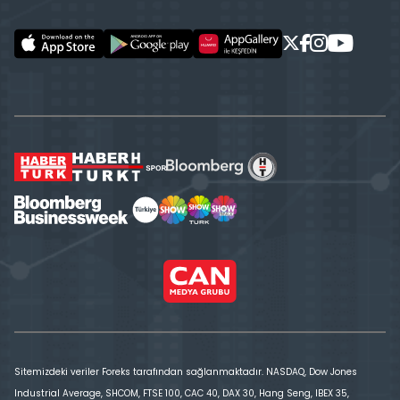
Sitemizdeki veriler Foreks tarafından sağlanmaktadır. NASDAQ, Dow Jones
Industrial Average, SHCOM, FTSE 100, CAC 40, DAX 30, Hang Seng, IBEX 35,