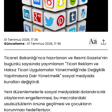
01 Temmuz 2026, 17:36
Güncelleme :
01 Temmuz 2026, 17:36
Ticaret Bakanlığı'nca hazırlanan ve Resmi Gazete'nin
bugünkü sayısında yayımlanan "Ticari Reklam ve
Haksız Ticari Uygulamalar Yönetmeliği'nde Değişiklik
Yapılmasına Dair Yönetmelik" sosyal medyada
kuralları değiştirdi.
Yeni düzenlemelerle sosyal medyadaki dolandırıcılık
olaylarının engellenmesi, bu mecralardaki
usulsüzlüklerin önüne geçilmesi ve çocukların
korunması hedefleniyor.