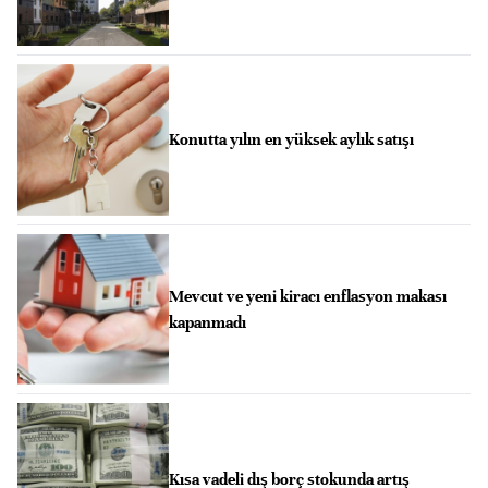
Konutta yılın en yüksek aylık satışı
Mevcut ve yeni kiracı enflasyon makası
kapanmadı
Kısa vadeli dış borç stokunda artış