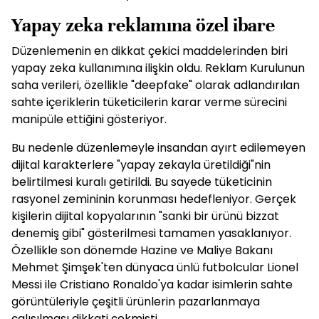
Yapay zeka reklamına özel ibare
Düzenlemenin en dikkat çekici maddelerinden biri
yapay zeka kullanımına ilişkin oldu. Reklam Kurulunun
saha verileri, özellikle "deepfake" olarak adlandırılan
sahte içeriklerin tüketicilerin karar verme sürecini
manipüle ettiğini gösteriyor.
Bu nedenle düzenlemeyle insandan ayırt edilemeyen
dijital karakterlere "yapay zekayla üretildiği"nin
belirtilmesi kuralı getirildi. Bu sayede tüketicinin
rasyonel zemininin korunması hedefleniyor. Gerçek
kişilerin dijital kopyalarının "sanki bir ürünü bizzat
denemiş gibi" gösterilmesi tamamen yasaklanıyor.
Özellikle son dönemde Hazine ve Maliye Bakanı
Mehmet Şimşek'ten dünyaca ünlü futbolcular Lionel
Messi ile Cristiano Ronaldo'ya kadar isimlerin sahte
görüntüleriyle çeşitli ürünlerin pazarlanmaya
çalışılması dikkati çekmişti.