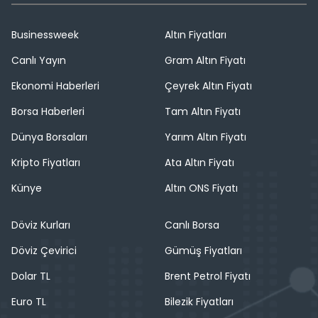
Businessweek
Altın Fiyatları
Canlı Yayın
Gram Altın Fiyatı
Ekonomi Haberleri
Çeyrek Altın Fiyatı
Borsa Haberleri
Tam Altın Fiyatı
Dünya Borsaları
Yarım Altın Fiyatı
Kripto Fiyatları
Ata Altın Fiyatı
Künye
Altın ONS Fiyatı
Döviz Kurları
Canlı Borsa
Döviz Çevirici
Gümüş Fiyatları
Dolar TL
Brent Petrol Fiyatı
Euro TL
Bilezik Fiyatları