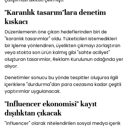
"Karanlık tasarım"lara denetim
kıskacı
Düzenlemenin öne çıkan hedeflerinden biri de
"karanlık tasarımlar" oldu. Tüketicileri istemedikleri
bir işleme yönlendiren, üyelikten çıkmayı zorlaştıran
veya stokta son ürün kalmış gibi "sahte aciliyet"
oluşturan tasarımlar, Reklam Kurulunun odağında yer
alıyor.
Denetimler sonucu bu yönde tespitler oluşursa ilgili
içeriklere "durdurma"dan para cezasına kadar çeşitli
yaptırımlar uygulanacak.
"Influencer ekonomisi" kayıt
dışılıktan çıkacak
"Influencer" olarak nitelendirilen sosyal medya içerik