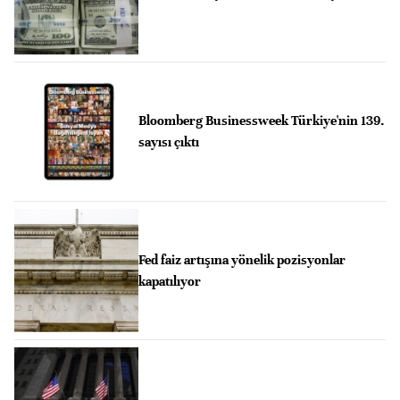
Bloomberg Businessweek Türkiye'nin 139.
sayısı çıktı
Fed faiz artışına yönelik pozisyonlar
kapatılıyor