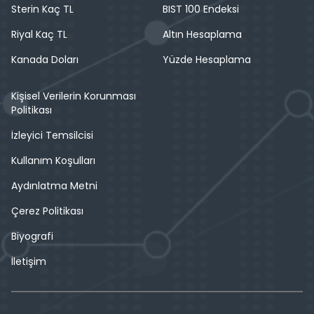
Sterin Kaç TL
BIST 100 Endeksi
Riyal Kaç TL
Altın Hesaplama
Kanada Doları
Yüzde Hesaplama
Kişisel Verilerin Korunması
Politikası
İzleyici Temsilcisi
Kullanım Koşulları
Aydınlatma Metni
Çerez Politikası
Biyografi
İletişim