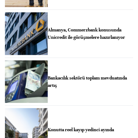
Almanya, Commerzbank konusunda
Unicredit ile görüşmelere hazırlanıyor
Bankacılık sektörü toplam mevduatında
artış
Konutta reel kayıp yedinci ayında