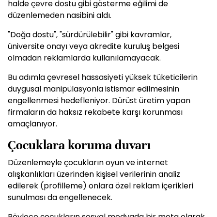
halde çevre dostu gibi gösterme eğilimi de
düzenlemeden nasibini aldı.
"Doğa dostu", "sürdürülebilir" gibi kavramlar,
üniversite onayı veya akredite kuruluş belgesi
olmadan reklamlarda kullanılamayacak.
Bu adımla çevresel hassasiyeti yüksek tüketicilerin
duygusal manipülasyonla istismar edilmesinin
engellenmesi hedefleniyor. Dürüst üretim yapan
firmaların da haksız rekabete karşı korunması
amaçlanıyor.
Çocuklara koruma duvarı
Düzenlemeyle çocukların oyun ve internet
alışkanlıkları üzerinden kişisel verilerinin analiz
edilerek (profilleme) onlara özel reklam içerikleri
sunulması da engellenecek.
Böylece çocukların sosyal medyada bir meta olarak