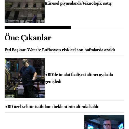
Küresel piyasalarda 'teknolojik' satış
Öne Çıkanlar
Fed Başkanı Warsh: Enflasyon riskleri son haftalarda azaldı
ABD'de imalat faaliyeti altıncı ayda da
genişledi
ABD özel sektör istihdamı beklentinin altında kaldı