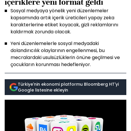
içeriklere yeni format geldi
Sosyal medyaya yönelik yeni düzenlemeler
kapsamında artık içerik üreticileri yapay zeka
karakterlerine etiket koyacak, gizli reklamlarını
kaldırmak zorunda olacak.
Yeni düzenlemelerle sosyal medyadaki
dolandırıcılık olaylarının engellenmesi, bu
mecralardaki usulsüzlüklerin önüne geçilmesi ve
çocukların korunması hedefleniyor.
Türkiye'nin ekonomi platformu Bloomberg HT'yi
Google listesine ekleyin