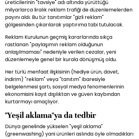
üreticilerinin "tavsiye" adı altında yürüttüğü
milyarlarca liralık reklam trafiği de düzenlemelerden
payını aldı. Bu tür tanıtımlar "gizli reklam"
gölgesinden çıkarılarak yaptırıma tabi tutulacak.
Reklam Kurulunun geçmiş kararlarında sıkça
rastlanan "paylaşımın reklam olduğunun
anlaşılmaması" nedeniyle verilen cezalar, yeni
düzenlemeyle genel bir kurala dönüşmüş oldu.
Her türlü menfaat ilişkisinin (hediye ürün, davet,
indirim) "reklam" veya "tanıtım" ibaresiyle
belgelenmesi şartı, sosyal medya fenomenlerinin
ekonomisini kayıt dışılıktan ve güven kaybından
kurtarmayı amaçlıyor.
"Yeşil aklama"ya da tedbir
Dünya genelinde yükselen "yeşil aklama"
(greenwashing) yani ürünleri aslında öyle olmadıkları