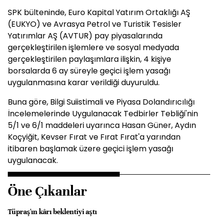
SPK bülteninde, Euro Kapital Yatırım Ortaklığı AŞ
(EUKYO) ve Avrasya Petrol ve Turistik Tesisler
Yatırımlar AŞ (AVTUR) pay piyasalarında
gerçekleştirilen işlemlere ve sosyal medyada
gerçekleştirilen paylaşımlara ilişkin, 4 kişiye
borsalarda 6 ay süreyle geçici işlem yasağı
uygulanmasına karar verildiği duyuruldu.
Buna göre, Bilgi Suiistimali ve Piyasa Dolandırıcılığı
İncelemelerinde Uygulanacak Tedbirler Tebliği'nin
5/1 ve 6/1 maddeleri uyarınca Hasan Güner, Aydın
Koçyiğit, Kevser Fırat ve Fırat Fırat'a yarından
itibaren başlamak üzere geçici işlem yasağı
uygulanacak.
Öne Çıkanlar
Tüpraş'ın kârı beklentiyi aştı