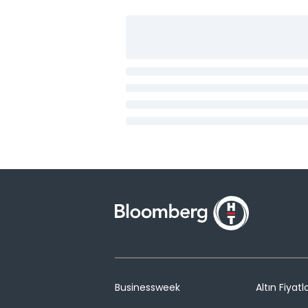
Businessweek
Altın Fiyatla