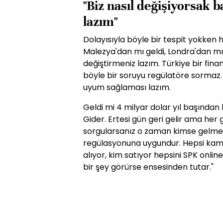
"Biz nasıl değişiyorsak 
lazım"
Dolayısıyla böyle bir tespit yokken 
Malezya'dan mı geldi, Londra'dan mı g
değiştirmeniz lazım. Türkiye bir fina
böyle bir soruyu regülatöre sormaz. 
uyum sağlaması lazım.
Geldi mi 4 milyar dolar yıl başından 
Gider. Ertesi gün geri gelir ama her
sorgularsanız o zaman kimse gelmez
regülasyonuna uygundur. Hepsi kamu o
alıyor, kim satıyor hepsini SPK online
bir şey görürse ensesinden tutar."