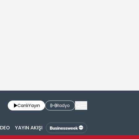
Canlı
Yayın
Radyo
İDEO
YAYIN AKIŞI