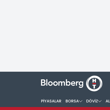
PİYASALAR
BORSA
DÖVİZ
AL