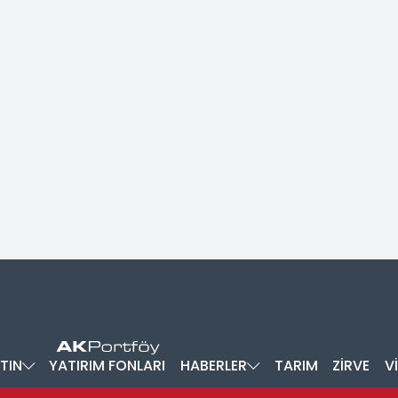
TIN
YATIRIM FONLARI
HABERLER
TARIM
ZİRVE
V