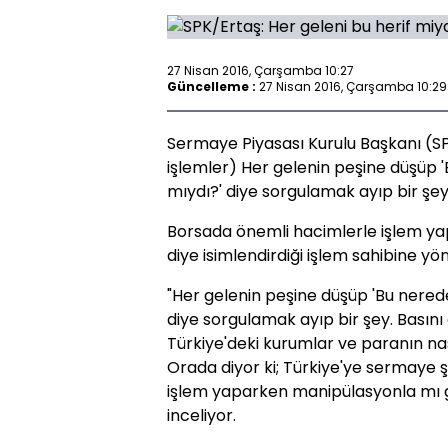
27 Nisan 2016, Çarşamba 10:27
Güncelleme :
27 Nisan 2016, Çarşamba 10:29
Sermaye Piyasası Kurulu Başkanı (SP
işlemler) Her gelenin peşine düşüp '
mıydı?' diye sorgulamak ayıp bir şey
Borsada önemli hacimlerle işlem yap
diye isimlendirdiği işlem sahibine yön
"Her gelenin peşine düşüp 'Bu nerede
diye sorgulamak ayıp bir şey. Basını
Türkiye'deki kurumlar ve paranın nasıl
Orada diyor ki; Türkiye'ye sermaye şu
işlem yaparken manipülasyonla mı ge
inceliyor.