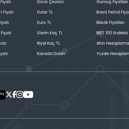
Fiyatı
Döviz Çevirici
Gümüş Fiyatları
n Fiyatı
Dolar TL
Brent Petrol Fiya
iyatı
Euro TL
Bilezik Fiyatları
 Fiyatı
Sterin Kaç TL
BIST 100 Endeksi
yatı
Riyal Kaç TL
Altın Hesaplama
iyatı
Kanada Doları
Yüzde Hesapla