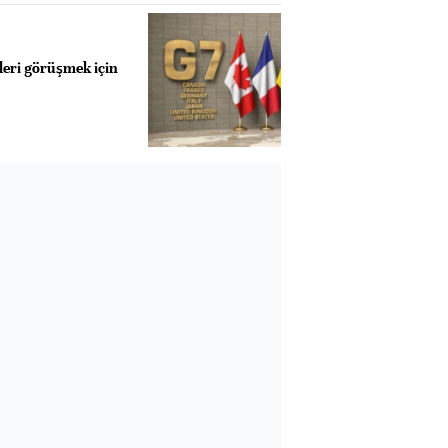
leri görüşmek için