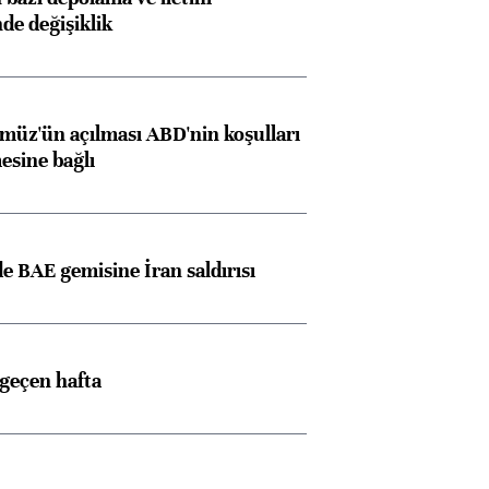
nde değişiklik
müz'ün açılması ABD'nin koşulları
esine bağlı
 BAE gemisine İran saldırısı
 geçen hafta