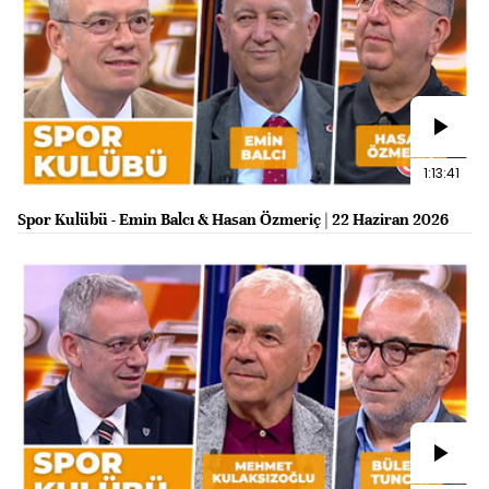
1:13:41
Spor Kulübü - Emin Balcı & Hasan Özmeriç | 22 Haziran 2026