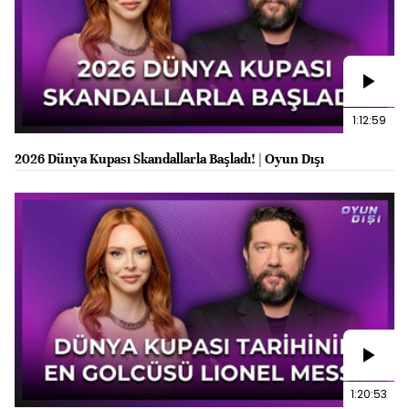
1:12:59
2026 Dünya Kupası Skandallarla Başladı! | Oyun Dışı
1:20:53