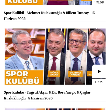
1:15:58
Spor Kulübü - Mehmet Kulaksızoğlu & Bülent Tuncay | 15
Haziran 2026
1:16:23
Spor Kulübü - Tuğrul Akşar & Dr. Bora Yargıç & Çağlar
Kuzlukluoğlu | 8 Haziran 2026