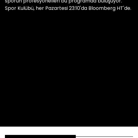
sporun profesyonelleri bu programda buluşuyor.
Spor Kulübü, her Pazartesi 23:10'da Bloomberg HT'de.