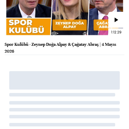
1:12:29
Spor Kulübü - Zeynep Doğa Alpay & Çağatay Abraş | 4 Mayıs
2026