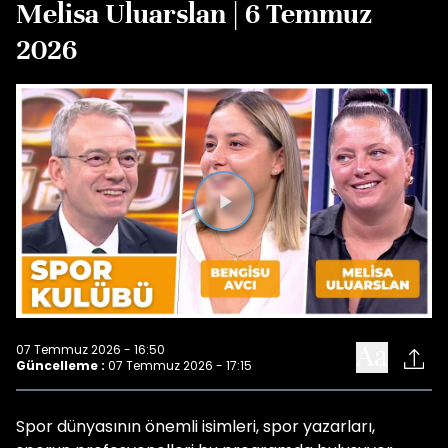
Melisa Uluarslan | 6 Temmuz
2026
Videoyu
Oynat
07 Temmuz 2026 - 16:50
Güncelleme :
07 Temmuz 2026 - 17:15
Spor dünyasının önemli isimleri, spor yazarları,