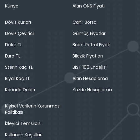
Künye
Altın ONS Fiyatı
Döviz Kurları
Canlı Borsa
Döviz Çevirici
Gümüş Fiyatları
Dolar TL
Brent Petrol Fiyatı
Euro TL
Bilezik Fiyatları
Sterin Kaç TL
BIST 100 Endeksi
Riyal Kaç TL
Altın Hesaplama
Kanada Doları
Yüzde Hesaplama
Kişisel Verilerin Korunması
Politikası
İzleyici Temsilcisi
Kullanım Koşulları