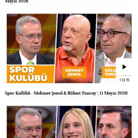
Mayıs 2026
1:13:15
Spor Kulübü - Mehmet Şenol & Bülent Tuncay | 11 Mayıs 2026