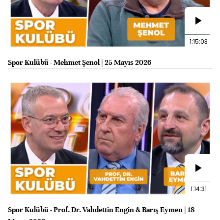
1:15:03
Spor Kulübü - Mehmet Şenol | 25 Mayıs 2026
1:14:31
Spor Kulübü - Prof. Dr. Vahdettin Engin & Barış Eymen | 18