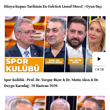
Dünya Kupası Tarihinin En Golcüsü Lionel Messi! | Oyun Dışı
1:14:28
Spor Kulübü - Prof. Dr. Turgay Biçer & Dr. Metin Aksu & Dr.
Duygu Karadağ | 29 Haziran 2026