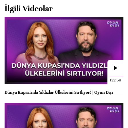
İlgili Videolar
1:22:58
Dünya Kupası'nda Yıldızlar Ülkelerini Sırtlıyor! | Oyun Dışı