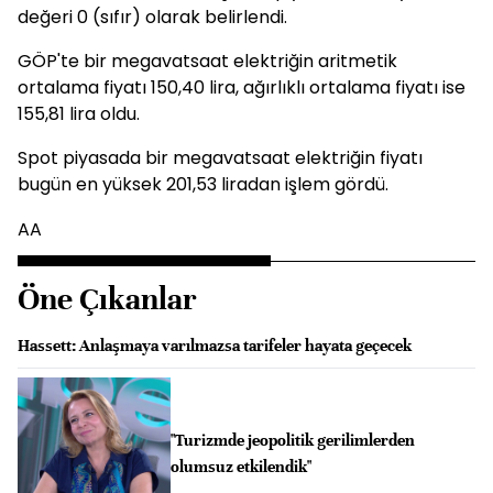
değeri 0 (sıfır) olarak belirlendi.
GÖP'te bir megavatsaat elektriğin aritmetik
ortalama fiyatı 150,40 lira, ağırlıklı ortalama fiyatı ise
155,81 lira oldu.
Spot piyasada bir megavatsaat elektriğin fiyatı
bugün en yüksek 201,53 liradan işlem gördü.
AA
Öne Çıkanlar
Hassett: Anlaşmaya varılmazsa tarifeler hayata geçecek
"Turizmde jeopolitik gerilimlerden
olumsuz etkilendik"