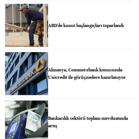
ABD'de konut başlangıçları toparlandı
Almanya, Commerzbank konusunda
Unicredit ile görüşmelere hazırlanıyor
Bankacılık sektörü toplam mevduatında
artış