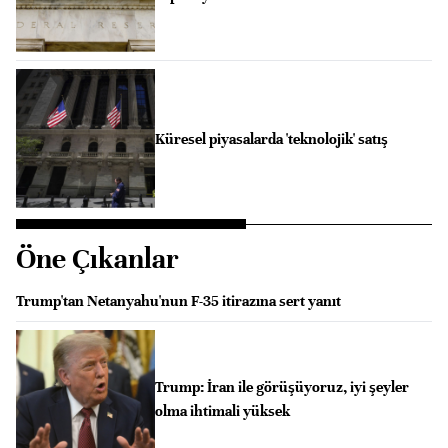
Küresel piyasalarda 'teknolojik' satış
Öne Çıkanlar
Trump'tan Netanyahu'nun F-35 itirazına sert yanıt
Trump: İran ile görüşüyoruz, iyi şeyler
olma ihtimali yüksek