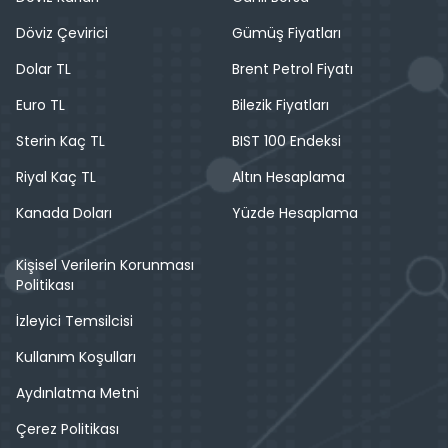
Döviz Çevirici
Gümüş Fiyatları
Dolar TL
Brent Petrol Fiyatı
Euro TL
Bilezik Fiyatları
Sterin Kaç TL
BIST 100 Endeksi
Riyal Kaç TL
Altın Hesaplama
Kanada Doları
Yüzde Hesaplama
Kişisel Verilerin Korunması
Politikası
İzleyici Temsilcisi
Kullanım Koşulları
Aydınlatma Metni
Çerez Politikası