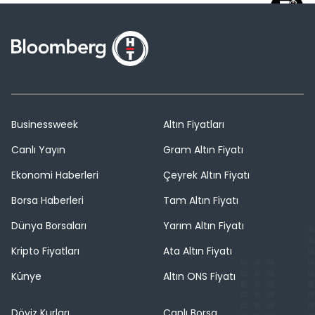
Businessweek
Altın Fiyatları
Canlı Yayın
Gram Altın Fiyatı
Ekonomi Haberleri
Çeyrek Altın Fiyatı
Borsa Haberleri
Tam Altın Fiyatı
Dünya Borsaları
Yarım Altın Fiyatı
Kripto Fiyatları
Ata Altın Fiyatı
Künye
Altın ONS Fiyatı
Döviz Kurları
Canlı Borsa