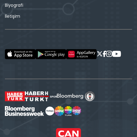
Biyografi
İletişim