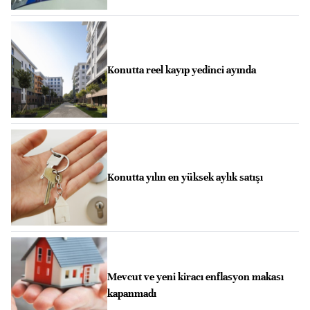
Konutta reel kayıp yedinci ayında
Konutta yılın en yüksek aylık satışı
Mevcut ve yeni kiracı enflasyon makası
kapanmadı