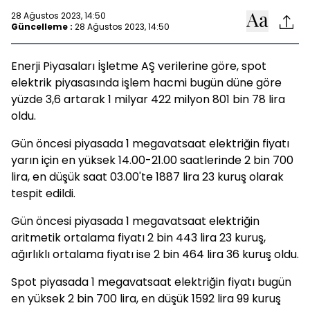
28 Ağustos 2023, 14:50
Güncelleme :
28 Ağustos 2023, 14:50
Enerji Piyasaları İşletme AŞ verilerine göre, spot
elektrik piyasasında işlem hacmi bugün düne göre
yüzde 3,6 artarak 1 milyar 422 milyon 801 bin 78 lira
oldu.
Gün öncesi piyasada 1 megavatsaat elektriğin fiyatı
yarın için en yüksek 14.00-21.00 saatlerinde 2 bin 700
lira, en düşük saat 03.00'te 1887 lira 23 kuruş olarak
tespit edildi.
Gün öncesi piyasada 1 megavatsaat elektriğin
aritmetik ortalama fiyatı 2 bin 443 lira 23 kuruş,
ağırlıklı ortalama fiyatı ise 2 bin 464 lira 36 kuruş oldu.
Spot piyasada 1 megavatsaat elektriğin fiyatı bugün
en yüksek 2 bin 700 lira, en düşük 1592 lira 99 kuruş