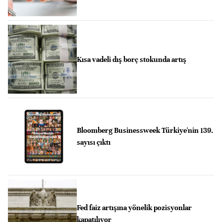
Kısa vadeli dış borç stokunda artış
Bloomberg Businessweek Türkiye'nin 139.
sayısı çıktı
Fed faiz artışına yönelik pozisyonlar
kapatılıyor