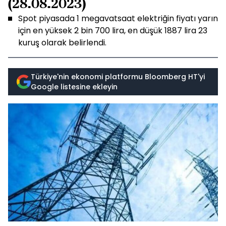
(28.08.2023)
Spot piyasada 1 megavatsaat elektriğin fiyatı yarın
için en yüksek 2 bin 700 lira, en düşük 1887 lira 23
kuruş olarak belirlendi.
Türkiye'nin ekonomi platformu Bloomberg HT'yi
Google listesine ekleyin