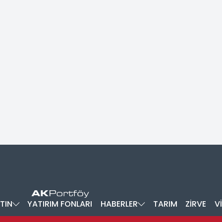
TIN
YATIRIM FONLARI
HABERLER
TARIM
ZİRVE
V