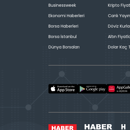
Businessweek
Kripto Fiyat
Ekonomi Haberleri
Canlı Yayı
Borsa Haberleri
Döviz Kurla
Borsa İstanbul
Altın Fiyatla
Dünya Borsaları
Dolar Kaç T