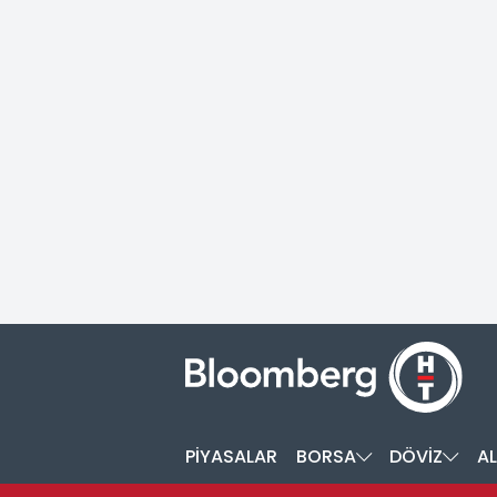
PİYASALAR
BORSA
DÖVİZ
AL