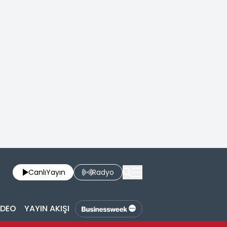
Canlı
Yayın
Radyo
İDEO
YAYIN AKIŞI