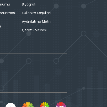
Durumu
Biyografi
 Korunması
Kullanım Koşulları
Aydınlatma Metni
i
Çerez Politikası