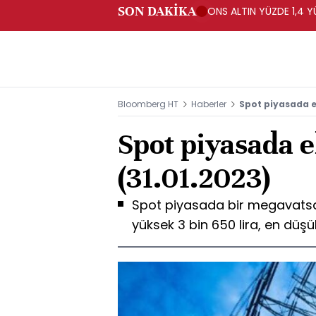
SON DAKİKA
ONS ALTIN YÜZDE 1,4 Y
Bloomberg HT
Haberler
Spot piyasada el
Spot piyasada el
(31.01.2023)
Spot piyasada bir megavatsaat
yüksek 3 bin 650 lira, en düşük