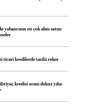
 yabancının en çok alım satım
sseler
i ticari kredilerde tarihi rekor
ihtiyaç kredisi oranı dokuz yılın
e