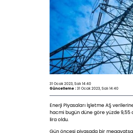
31 Ocak 2023, Salı 14:40
Güncelleme :
31 Ocak 2023, Salı 14:40
Enerji Piyasaları İşletme AŞ verileri
hacmi bugün düne göre yüzde 9,55 aza
lira oldu.
Gün öncesi piyasada bir megavatsaat 