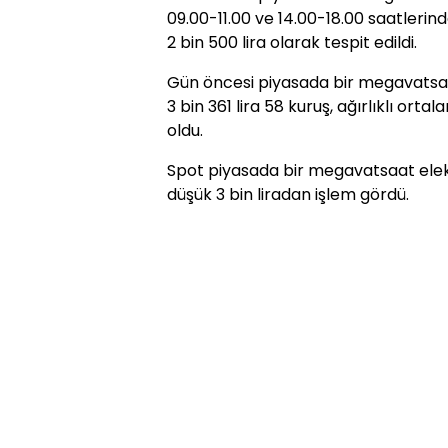
09.00-11.00 ve 14.00-18.00 saatlerind
2 bin 500 lira olarak tespit edildi.
Gün öncesi piyasada bir megavatsaat
3 bin 361 lira 58 kuruş, ağırlıklı ortal
oldu.
Spot piyasada bir megavatsaat elekt
düşük 3 bin liradan işlem gördü.