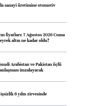
a sanayi üretimine otomotiv
tın fiyatları: 7 Ağustos 2026 Cuma
eyrek altın ne kadar oldu?
Suudi Arabistan ve Pakistan üçlü
anlaşması imzalayacak
işsizlik 6 yılın zirvesinde