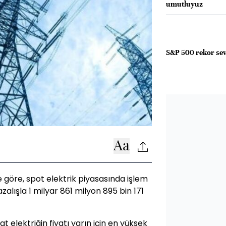
umutluyuz
S&P 500 rekor sev
ne göre, spot elektrik piyasasında işlem
lışla 1 milyar 861 milyon 895 bin 171
elektriğin fiyatı yarın için en yüksek