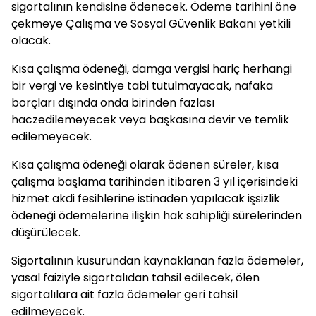
sigortalının kendisine ödenecek. Ödeme tarihini öne
çekmeye Çalışma ve Sosyal Güvenlik Bakanı yetkili
olacak.
Kısa çalışma ödeneği, damga vergisi hariç herhangi
bir vergi ve kesintiye tabi tutulmayacak, nafaka
borçları dışında onda birinden fazlası
haczedilemeyecek veya başkasına devir ve temlik
edilemeyecek.
Kısa çalışma ödeneği olarak ödenen süreler, kısa
çalışma başlama tarihinden itibaren 3 yıl içerisindeki
hizmet akdi fesihlerine istinaden yapılacak işsizlik
ödeneği ödemelerine ilişkin hak sahipliği sürelerinden
düşürülecek.
Sigortalının kusurundan kaynaklanan fazla ödemeler,
yasal faiziyle sigortalıdan tahsil edilecek, ölen
sigortalılara ait fazla ödemeler geri tahsil
edilmeyecek.