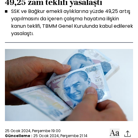
49,25 zam teklifi yasalaştı
SSK ve Bağkur emekli aylıklarına yüzde 49,25 artış
yapılmasını da içeren çalışma hayatına ilişkin
kanun teklifi, TBMM Genel Kurulunda kabul edilerek
yasalaştı.
25 Ocak 2024, Perşembe 19:00
Güncelleme :
25 Ocak 2024, Perşembe 21:14