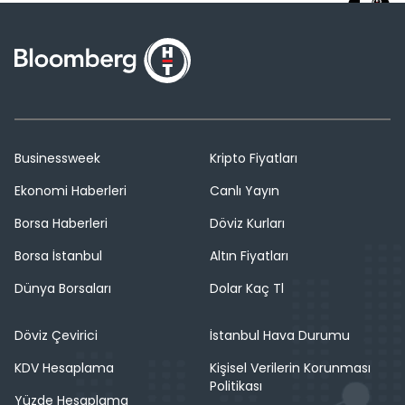
Businessweek
Kripto Fiyatları
Ekonomi Haberleri
Canlı Yayın
Borsa Haberleri
Döviz Kurları
Borsa İstanbul
Altın Fiyatları
Dünya Borsaları
Dolar Kaç Tl
Döviz Çevirici
İstanbul Hava Durumu
KDV Hesaplama
Kişisel Verilerin Korunması
Politikası
Yüzde Hesaplama