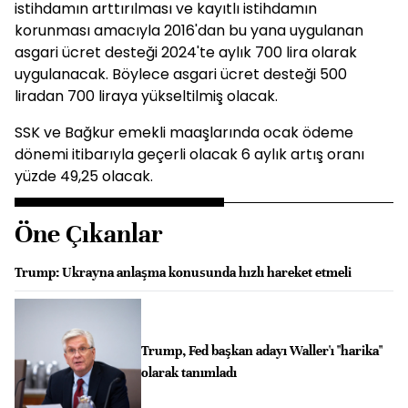
istihdamın arttırılması ve kayıtlı istihdamın
korunması amacıyla 2016'dan bu yana uygulanan
asgari ücret desteği 2024'te aylık 700 lira olarak
uygulanacak. Böylece asgari ücret desteği 500
liradan 700 liraya yükseltilmiş olacak.
SSK ve Bağkur emekli maaşlarında ocak ödeme
dönemi itibarıyla geçerli olacak 6 aylık artış oranı
yüzde 49,25 olacak.
Öne Çıkanlar
Trump: Ukrayna anlaşma konusunda hızlı hareket etmeli
Trump, Fed başkan adayı Waller'ı "harika"
olarak tanımladı