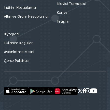
İzleyici Temsilcisi
İndirim Hesaplama
Künye
Altın ve Gram Hesaplama
İletişim
Biyografi
Kullanım Koşulları
Aydınlatma Metni
Çerez Politikası