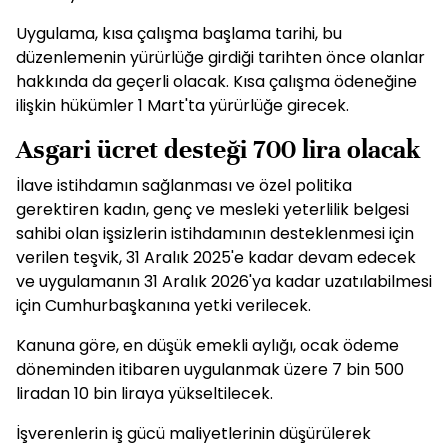
Uygulama, kısa çalışma başlama tarihi, bu
düzenlemenin yürürlüğe girdiği tarihten önce olanlar
hakkında da geçerli olacak. Kısa çalışma ödeneğine
ilişkin hükümler 1 Mart'ta yürürlüğe girecek.
Asgari ücret desteği 700 lira olacak
İlave istihdamın sağlanması ve özel politika
gerektiren kadın, genç ve mesleki yeterlilik belgesi
sahibi olan işsizlerin istihdamının desteklenmesi için
verilen teşvik, 31 Aralık 2025'e kadar devam edecek
ve uygulamanın 31 Aralık 2026'ya kadar uzatılabilmesi
için Cumhurbaşkanına yetki verilecek.
Kanuna göre, en düşük emekli aylığı, ocak ödeme
döneminden itibaren uygulanmak üzere 7 bin 500
liradan 10 bin liraya yükseltilecek.
İşverenlerin iş gücü maliyetlerinin düşürülerek