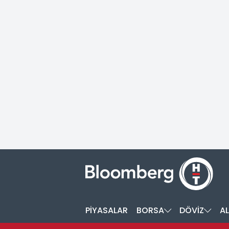
PİYASALAR
BORSA
DÖVİZ
AL