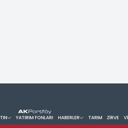
TIN
YATIRIM FONLARI
HABERLER
TARIM
ZİRVE
V