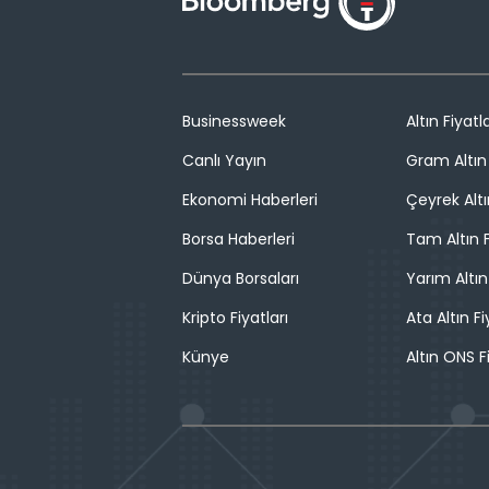
Businessweek
Altın Fiyatla
Canlı Yayın
Gram Altın 
Ekonomi Haberleri
Çeyrek Altı
Borsa Haberleri
Tam Altın F
Dünya Borsaları
Yarım Altın
Kripto Fiyatları
Ata Altın Fi
Künye
Altın ONS F