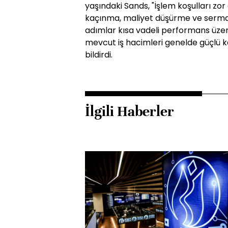
yaşındaki Sands, "İşlem koşulları z
kaçınma, maliyet düşürme ve serma
adımlar kısa vadeli performans üzerin
mevcut iş hacimleri genelde güçlü 
bildirdi.
İlgili Haberler