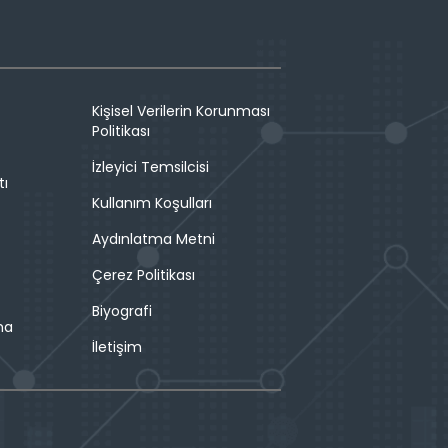
Kişisel Verilerin Korunması
Politikası
İzleyici Temsilcisi
tı
Kullanım Koşulları
Aydınlatma Metni
Çerez Politikası
Biyografi
ma
İletişim