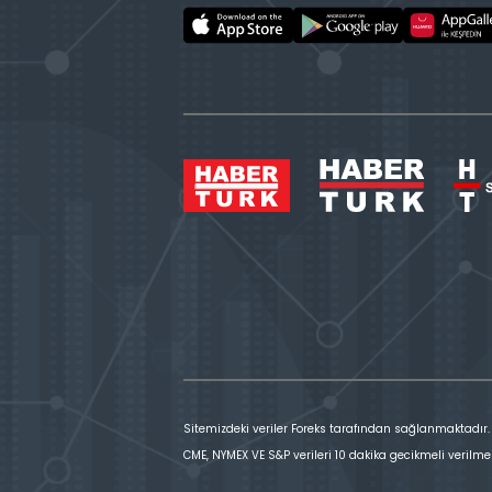
Sitemizdeki veriler Foreks tarafından sağlanmaktadır.
CME, NYMEX VE S&P verileri 10 dakika gecikmeli verilme