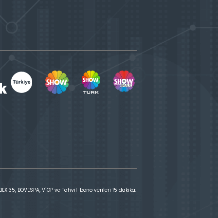
X 35, BOVESPA, VİOP ve Tahvil-bono verileri 15 dakika;