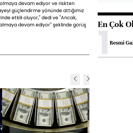
or olmaya devam ediyor ve riskten
yeyi güçlendirme yönünde attığımız
de etkili oluyor," dedi ve "Ancak,
En Çok O
1
kalmaya devam ediyor" şeklinde görüş
Resmi Ga