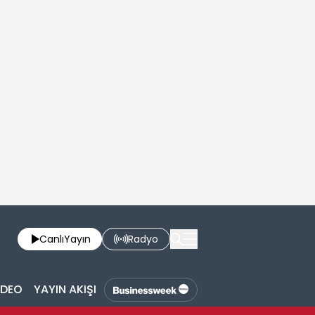
Canlı
Yayın
Radyo
İDEO
YAYIN AKIŞI