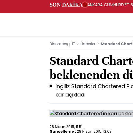
SON DAKİKA
ANKARA CUMHURİYET BA
BAKANLIĞINA GÖNDERD
Bloomberg HT
Haberler
Standard Charte
Standard Charte
beklenenden dü
İngiliz Standard Chartered Plc
kar açıkladı
28 Nisan 2015, 11:51
Güncelleme :
28 Nisan 2015, 12:03