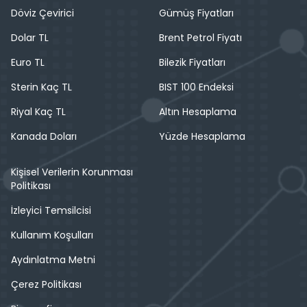
Döviz Çevirici
Gümüş Fiyatları
Dolar TL
Brent Petrol Fiyatı
Euro TL
Bilezik Fiyatları
Sterin Kaç TL
BIST 100 Endeksi
Riyal Kaç TL
Altın Hesaplama
Kanada Doları
Yüzde Hesaplama
Kişisel Verilerin Korunması
Politikası
İzleyici Temsilcisi
Kullanım Koşulları
Aydınlatma Metni
Çerez Politikası