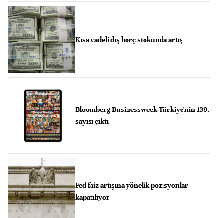
Kısa vadeli dış borç stokunda artış
Bloomberg Businessweek Türkiye'nin 139.
sayısı çıktı
Fed faiz artışına yönelik pozisyonlar
kapatılıyor