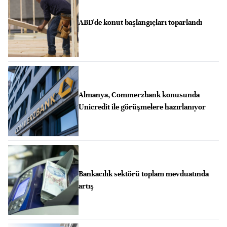
ABD'de konut başlangıçları toparlandı
Almanya, Commerzbank konusunda
Unicredit ile görüşmelere hazırlanıyor
Bankacılık sektörü toplam mevduatında
artış