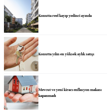
Konutta reel kayıp yedinci ayında
Konutta yılın en yüksek aylık satışı
Mevcut ve yeni kiracı enflasyon makası
kapanmadı