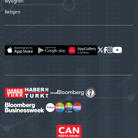
Biyografi
İletişim