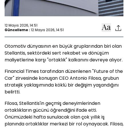
12 Mayıs 2026, 14:51
Güncelleme :
12 Mayıs 2026, 14:51
Otomotiv dünyasının en büyük gruplarından biri olan
Stellantis, sektördeki sert rekabet ve dönüşüm
maliyetlerine karşı "ortaklık" kalkanını devreye alıyor.
Financial Times tarafından düzenlenen "Future of the
Car" zirvesinde konuşan CEO Antonio Filosa, grubun
stratejik yaklaşımında köklü bir değişim yaşandığını
belirtti.
Filosa, Stellantis'in geçmiş deneyimlerinden
ortaklıkların gücünü öğrendiğini ifade etti.
Önümüzdeki hafta sunulacak olan çok yıllık iş
planında ortaklıklar merkezi bir rol oynayacak. Filosa,