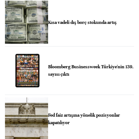
Kısa vadeli dış borç stokunda artış
Bloomberg Businessweek Türkiye'nin 139.
sayısı çıktı
Fed faiz artışına yönelik pozisyonlar
kapatılıyor