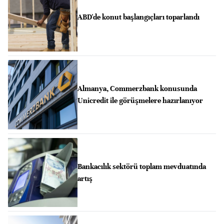
ABD'de konut başlangıçları toparlandı
Almanya, Commerzbank konusunda
Unicredit ile görüşmelere hazırlanıyor
Bankacılık sektörü toplam mevduatında
artış