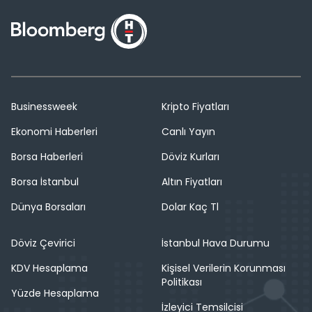
Businessweek
Kripto Fiyatları
Ekonomi Haberleri
Canlı Yayın
Borsa Haberleri
Döviz Kurları
Borsa İstanbul
Altın Fiyatları
Dünya Borsaları
Dolar Kaç Tl
Döviz Çevirici
İstanbul Hava Durumu
KDV Hesaplama
Kişisel Verilerin Korunması
Politikası
Yüzde Hesaplama
İzleyici Temsilcisi