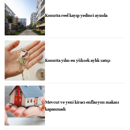
Konutta reel kayıp yedinci ayında
Konutta yılın en yüksek aylık satışı
Mevcut ve yeni kiracı enflasyon makası
kapanmadı