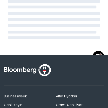
Businessweek
Altın Fiyatları
Canlı Yayın
Gram Altın Fiyatı