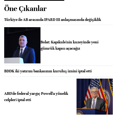
Öne Çıkanlar
Türkiye ile AB arasında IPARD III anlaşmasında değişiklik
Bolat: Kapıkule'nin kuzeyinde yeni
gümrük kapısı açacağız
BDDK iki yatırım bankasının kuruluş iznini iptal etti
ABD'de federal yargıç Powell'a yönelik
celpleri iptal etti