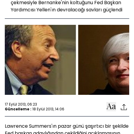
çekmesiyle Bernanke'nin koltuğunu Fed Başkan
Yardımcısı Yellen'ın devralacağı savları güçlendi
17 Eylül 2013, 06:23
Güncelleme :
18 Eylül 2013, 14:06
Lawrence Summers'ın pazar günü şaşırtıcı bir şekilde
Fed başkan adaylığından çekildiğini açıklamasının