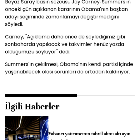
Beyaz Saray basın sözcüsü Jay Carney, Summers'ın
önceki gün açıklanan kararının Obama'nın başkan
adayı seçiminde zamanlamayı değiştirmediğini
söyledi.
Carney, "Açıklama daha önce de söylediğimiz gibi
sonbaharda yapılacak ve takvimler henüz yazda
olduğumuzu söylüyor" dedi.
Summers'ın çekilmesi, Obama'nın kendi partisi içinde
yaşanabilecek olası sorunları da ortadan kaldırıyor.
İlgili Haberler
Yabancı yatırımcının tahvil alımı altı ayın