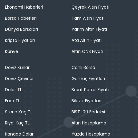
Ekonomi Haberleri
Çeyrek Altın Fiyatı
Borsa Haberleri
Tam Altın Fiyatı
Dünya Borsaları
Yarım Altın Fiyatı
Kripto Fiyatları
Ata Altın Fiyatı
Künye
Altın ONS Fiyatı
Döviz Kurları
Canlı Borsa
Döviz Çevirici
Gümüş Fiyatları
Dolar TL
Brent Petrol Fiyatı
Euro TL
Bilezik Fiyatları
Sterin Kaç TL
BIST 100 Endeksi
Riyal Kaç TL
Altın Hesaplama
Kanada Doları
Yüzde Hesaplama