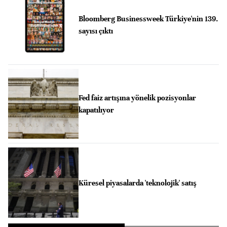
Bloomberg Businessweek Türkiye'nin 139.
sayısı çıktı
Fed faiz artışına yönelik pozisyonlar
kapatılıyor
Küresel piyasalarda 'teknolojik' satış