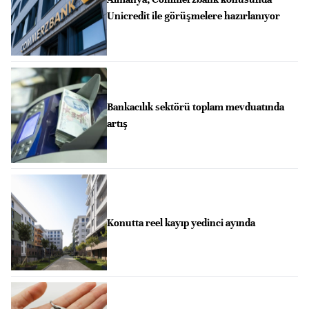
Unicredit ile görüşmelere hazırlanıyor
Bankacılık sektörü toplam mevduatında
artış
Konutta reel kayıp yedinci ayında