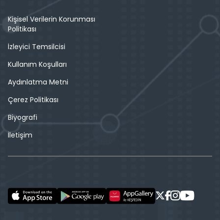
Kişisel Verilerin Korunması
Politikası
İzleyici Temsilcisi
Kullanım Koşulları
Aydınlatma Metni
Çerez Politikası
Biyografi
İletişim