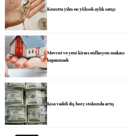
Konutta yılın en yüksek aylık satışı
Mevcut ve yeni kiracı enflasyon makası
kapanmadı
Kısa vadeli dış borç stokunda artış