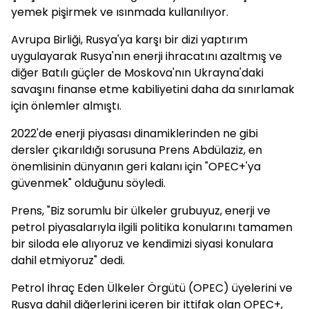
yemek pişirmek ve ısınmada kullanılıyor.
Avrupa Birliği, Rusya'ya karşı bir dizi yaptırım
uygulayarak Rusya'nın enerji ihracatını azaltmış ve
diğer Batılı güçler de Moskova'nın Ukrayna'daki
savaşını finanse etme kabiliyetini daha da sınırlamak
için önlemler almıştı.
2022'de enerji piyasası dinamiklerinden ne gibi
dersler çıkarıldığı sorusuna Prens Abdülaziz, en
önemlisinin dünyanın geri kalanı için "OPEC+'ya
güvenmek" olduğunu söyledi.
Prens, "Biz sorumlu bir ülkeler grubuyuz, enerji ve
petrol piyasalarıyla ilgili politika konularını tamamen
bir siloda ele alıyoruz ve kendimizi siyasi konulara
dahil etmiyoruz" dedi.
Petrol İhraç Eden Ülkeler Örgütü (OPEC) üyelerini ve
Rusya dahil diğerlerini içeren bir ittifak olan OPEC+,