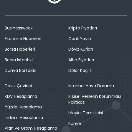
Businessweek
Kripto Fiyatları
Ekonomi Haberleri
Canlı Yayın
Borsa Haberleri
Döviz Kurları
Borsa İstanbul
Altın Fiyatları
Dünya Borsaları
Dolar Kaç Tl
Döviz Çevirici
İstanbul Hava Durumu
KDV Hesaplama
Kişisel Verilerin Korunması
Politikası
Yüzde Hesaplama
İzleyici Temsilcisi
İndirim Hesaplama
Künye
Altın ve Gram Hesaplama