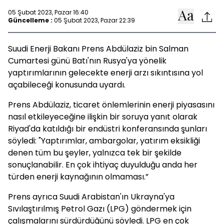
05 Şubat 2023, Pazar 16:40
Güncelleme :
05 Şubat 2023, Pazar 22:39
Suudi Enerji Bakanı Prens Abdülaziz bin Salman
Cumartesi günü Batı'nın Rusya'ya yönelik
yaptırımlarının gelecekte enerji arzı sıkıntısına yol
açabileceği konusunda uyardı.
Prens Abdülaziz, ticaret önlemlerinin enerji piyasasını
nasıl etkileyeceğine ilişkin bir soruya yanıt olarak
Riyad'da katıldığı bir endüstri konferansında şunları
söyledi: "Yaptırımlar, ambargolar, yatırım eksikliği
denen tüm bu şeyler, yalnızca tek bir şekilde
sonuçlanabilir. En çok ihtiyaç duyulduğu anda her
türden enerji kaynağının olmaması.”
Prens ayrıca Suudi Arabistan'ın Ukrayna'ya
Sıvılaştırılmış Petrol Gazı (LPG) göndermek için
çalışmalarını sürdürdüğünü söyledi. LPG en çok