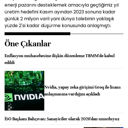
enerji pazarını desteklemek amacıyla geçtiğimiz yıl
üretim hedefini Kasım ayından 2023 sonuna kadar
günlük 2 milyon varil yani dünya talebinin yaklaşık
yüzde 2'si kadar düşürme konusunda anlaşmıştı.
Öne Çıkanlar
Enflasyon muhasebesine ilişkin düzenleme TBMM'de kabul
edildi
Nvidia, yapay zeka girişimi Groq ile lisans
anlaşmasına vardığını açıkladı
İSO Başkanı Bahçıvan: Sanayiciler olarak 2026'dan umutluyuz