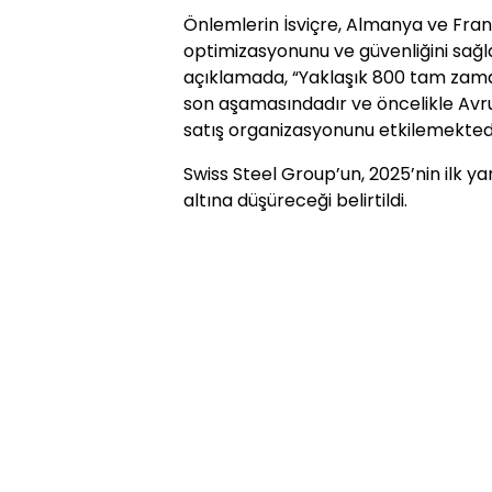
Önlemlerin İsviçre, Almanya ve Frans
optimizasyonunu ve güvenliğini sağl
açıklamada, “Yaklaşık 800 tam zama
son aşamasındadır ve öncelikle Avru
satış organizasyonunu etkilemektedir
Swiss Steel Group’un, 2025’nin ilk ya
altına düşüreceği belirtildi.