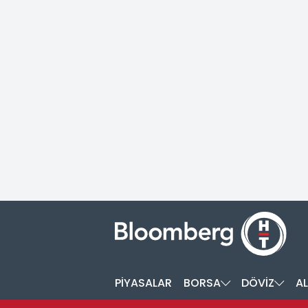
PİYASALAR
BORSA
DÖVİZ
AL