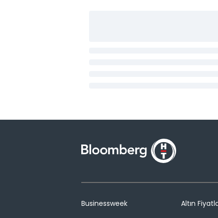
Businessweek
Altın Fiyatla