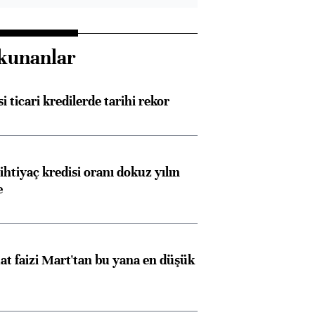
kunanlar
i ticari kredilerde tarihi rekor
ihtiyaç kredisi oranı dokuz yılın
e
t faizi Mart'tan bu yana en düşük