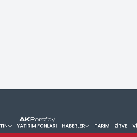
TIN
YATIRIM FONLARI
HABERLER
TARIM
ZİRVE
V