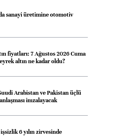
a sanayi üretimine otomotiv
tın fiyatları: 7 Ağustos 2026 Cuma
eyrek altın ne kadar oldu?
Suudi Arabistan ve Pakistan üçlü
anlaşması imzalayacak
işsizlik 6 yılın zirvesinde