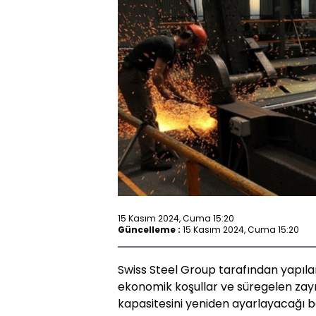
15 Kasım 2024, Cuma 15:20
Güncelleme :
15 Kasım 2024, Cuma 15:20
Swiss Steel Group tarafından yapıl
ekonomik koşullar ve süregelen zayı
kapasitesini yeniden ayarlayacağı bel