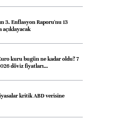
n 3. Enflasyon Raporu'nu 13
a açıklayacak
Euro kuru bugün ne kadar oldu? 7
026 döviz fiyatları…
iyasalar kritik ABD verisine