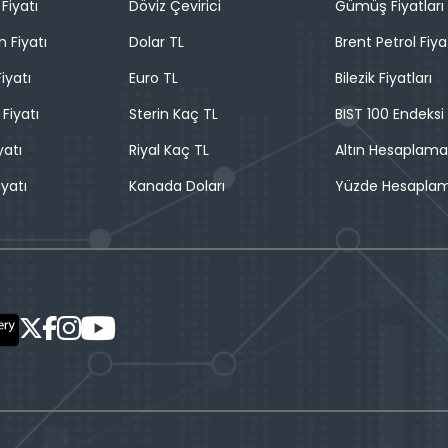
Fiyatı
Döviz Çevirici
Gümüş Fiyatları
n Fiyatı
Dolar TL
Brent Petrol Fiya
iyatı
Euro TL
Bilezik Fiyatları
 Fiyatı
Sterin Kaç TL
BIST 100 Endeksi
yatı
Riyal Kaç TL
Altın Hesaplama
iyatı
Kanada Doları
Yüzde Hesapla