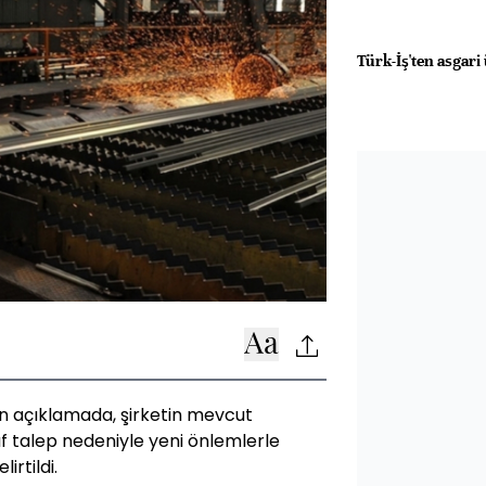
Türk-İş'ten asgari
an açıklamada, şirketin mevcut
f talep nedeniyle yeni önlemlerle
irtildi.