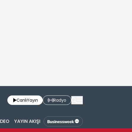
Canlı
Yayın
Radyo
İDEO
YAYIN AKIŞI