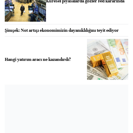
Küresel piyasalarda gözler Fed kararında
Şimşek: Not artışı ekonomimizin dayanıklılığını teyit ediyor
Hangi yatırım aracı ne kazandırdı?