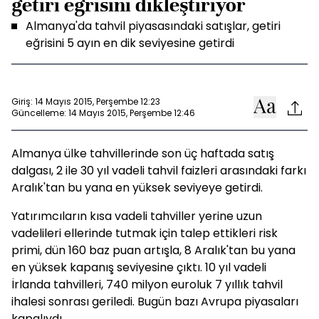
getiri eğrisini dikleştiriyor
Almanya'da tahvil piyasasındaki satışlar, getiri
eğrisini 5 ayın en dik seviyesine getirdi
Giriş: 14 Mayıs 2015, Perşembe 12:23
Güncelleme: 14 Mayıs 2015, Perşembe 12:46
Almanya ülke tahvillerinde son üç haftada satış
dalgası, 2 ile 30 yıl vadeli tahvil faizleri arasındaki farkı
Aralık'tan bu yana en yüksek seviyeye getirdi.
Yatırımcıların kısa vadeli tahviller yerine uzun
vadelileri ellerinde tutmak için talep ettikleri risk
primi, dün 160 baz puan artışla, 8 Aralık'tan bu yana
en yüksek kapanış seviyesine çıktı. 10 yıl vadeli
İrlanda tahvilleri, 740 milyon euroluk 7 yıllık tahvil
ihalesi sonrası geriledi. Bugün bazı Avrupa piyasaları
kapalıydı.