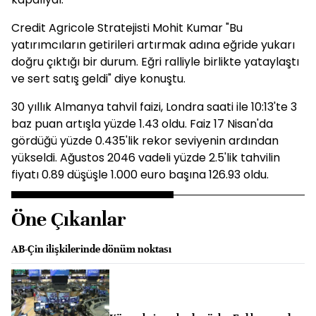
Credit Agricole Stratejisti Mohit Kumar "Bu
yatırımcıların getirileri artırmak adına eğride yukarı
doğru çıktığı bir durum. Eğri ralliyle birlikte yataylaştı
ve sert satış geldi" diye konuştu.
30 yıllık Almanya tahvil faizi, Londra saati ile 10:13'te 3
baz puan artışla yüzde 1.43 oldu. Faiz 17 Nisan'da
gördüğü yüzde 0.435'lik rekor seviyenin ardından
yükseldi. Ağustos 2046 vadeli yüzde 2.5'lik tahvilin
fiyatı 0.89 düşüşle 1.000 euro başına 126.93 oldu.
Öne Çıkanlar
AB-Çin ilişkilerinde dönüm noktası