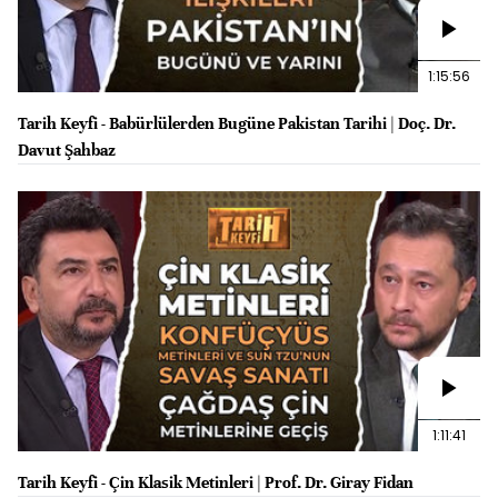
1:15:56
Tarih Keyfi - Babürlülerden Bugüne Pakistan Tarihi | Doç. Dr.
Davut Şahbaz
1:11:41
Tarih Keyfi - Çin Klasik Metinleri | Prof. Dr. Giray Fidan