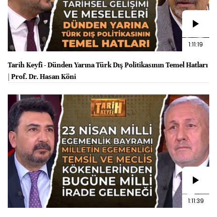
1:11:19
Tarih Keyfi - Dünden Yarına Türk Dış Politikasının Temel Hatları
| Prof. Dr. Hasan Köni
1:11:39