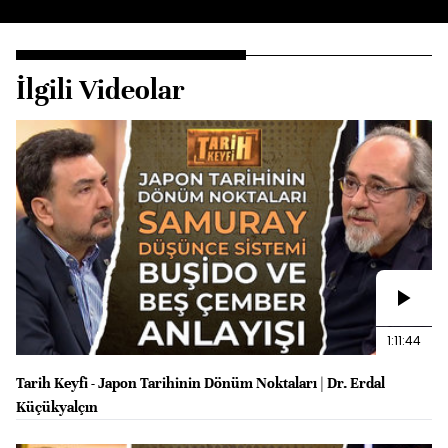
İlgili Videolar
1:11:44
Tarih Keyfi - Japon Tarihinin Dönüm Noktaları | Dr. Erdal
Küçükyalçın