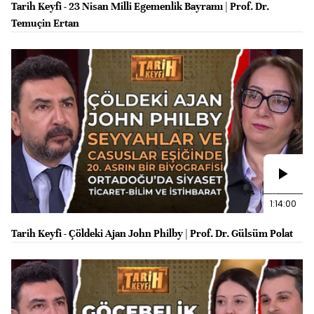
Tarih Keyfi - 23 Nisan Milli Egemenlik Bayramı | Prof. Dr.
Temuçin Ertan
1:14:00
Tarih Keyfi - Çöldeki Ajan John Philby | Prof. Dr. Gülsüm Polat