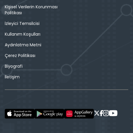
Kişisel Verilerin Korunması
Politikası
İzleyici Temsilcisi
Kullanım Koşulları
Aydınlatma Metni
Çerez Politikası
Biyografi
İletişim