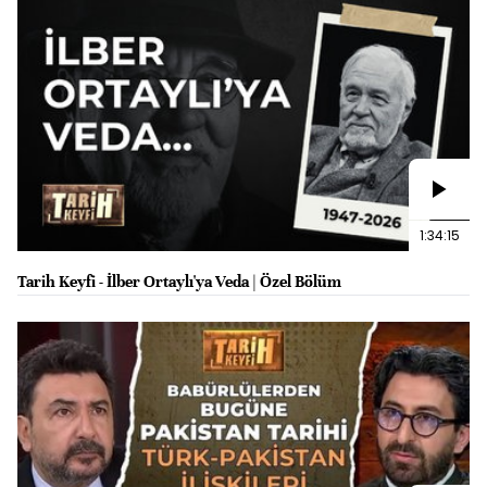
1:34:15
Tarih Keyfi - İlber Ortaylı'ya Veda | Özel Bölüm