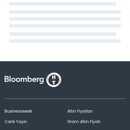
Businessweek
Altın Fiyatları
Canlı Yayın
Gram Altın Fiyatı