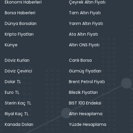
Ekonomi Haberleri
Çeyrek Altın Fiyatı
Borsa Haberleri
Tam Altın Fiyatı
Dünya Borsaları
Yarım Altın Fiyatı
Kripto Fiyatları
Ata Altın Fiyatı
Künye
Altın ONS Fiyatı
Döviz Kurları
Canlı Borsa
Döviz Çevirici
Gümüş Fiyatları
Dolar TL
Brent Petrol Fiyatı
Euro TL
Bilezik Fiyatları
Sterin Kaç TL
BIST 100 Endeksi
Riyal Kaç TL
Altın Hesaplama
Kanada Doları
Yüzde Hesaplama