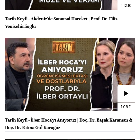
1:12:10
Tarih Keyfi - Akdeniz'de Sanatsal Hareket | Prof. Dr. Filiz
Yenişehirlioğlu
1:08:11
Tarih Keyfi - İlber Hoca'yı Anıyoruz | Doç. Dr. Başak Karaman &
Doç. Dr. Fatma Gül Karagöz