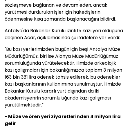
sözleşmeye bağlanan ve devam eden, ancak
yürütmesi durdurulan işler için hakedişlerin
ödenmesine kısa zamanda başlanacağını bildirdi.
Antalya'da Bakanlar Kurulu izinli 15 kazı yeri olduğuna
değinen Acar, açıklamasında şu ifadelere yer verdi:
"Bu kazı yerlerimizden bugün için beşi Antalya Müze
Müdürlüğümüz, biri ise Alanya Müze Müdürlüğümüz
sorumluluğunda yürütelecektir. İlimizde arkeolojik
kazı çalışmaları için bakanlığımızca toplam 3 milyon
163 bin 381 lira ödenek tahsis edilerek, bu ödenekler
kazı başkanlarının kullanımına sunulmuştur. İlimizde
Bakanlar Kurulu kararlı yurt dışından da iki
akademisyenrin sorumluluğunda kazı çalışması
yürütülmektedir."
- Müze ve ören yeri ziyaretlerinden 4 milyon lira
gelir