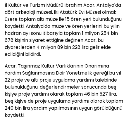
İl Kültür ve Turizm Müdürü İbrahim Acar, Antalya'da
dört arkeoloji müzesi, iki Atatürk Evi Müzesi olmak
üzere toplam altı müze ile 15 ören yeri bulunduğunu
kaydetti. Antalya'da müze ve ören yerlerini bu yılın
haziran ayı sonu itibarıyla toplam 1 milyon 254 bin
678 kişinin ziyaret ettiğine değinen Acar, bu
ziyaretlerden 4 milyon 89 bin 228 lira gelir elde
edildiğini bildirdi.
Acar, Taşınmaz Kültür Varlıklarının Onarımına
Yardım Sağlanmasına Dair Yönetmelik gereği bu yıl
22 proje ve altı proje uygulama yardımı talebinde
bulunulduğunu, değerlendirmeler sonucunda beş
kişiye proje yardımı olarak toplam 46 bin 527 lira,
beş kişiye de proje uygulama yardımı olarak toplam
240 bin lira yardım yapılmasının uygun görüldüğünü
kaydetti.