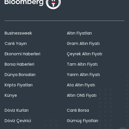
Businessweek
Altın Fiyatları
Canlı Yayın
Gram Altın Fiyatı
Ekonomi Haberleri
Çeyrek Altın Fiyatı
Borsa Haberleri
Tam Altın Fiyatı
Dünya Borsaları
Yarım Altın Fiyatı
Kripto Fiyatları
Ata Altın Fiyatı
Künye
Altın ONS Fiyatı
Döviz Kurları
Canlı Borsa
Döviz Çevirici
Gümüş Fiyatları