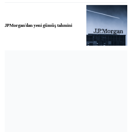
JPMorgan'dan yeni gümüş tahmini