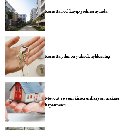
Konutta reel kayıp yedinci ayında
Konutta yılın en yüksek aylık satışı
Mevcut ve yeni kiracı enflasyon makası
kapanmadı