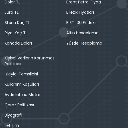
Dolar TL
Brent Petrol Fiyatı
Euro TL
Bilezik Fiyatları
Sterin Kaç TL
BIST 100 Endeksi
Riyal Kaç TL
Altın Hesaplama
Kanada Doları
Yüzde Hesaplama
Kişisel Verilerin Korunması
Politikası
İzleyici Temsilcisi
Kullanım Koşulları
Aydınlatma Metni
Çerez Politikası
Biyografi
İletişim