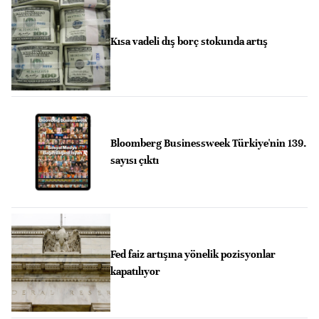
Kısa vadeli dış borç stokunda artış
Bloomberg Businessweek Türkiye'nin 139.
sayısı çıktı
Fed faiz artışına yönelik pozisyonlar
kapatılıyor