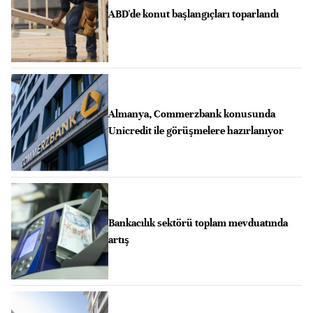
ABD'de konut başlangıçları toparlandı
Almanya, Commerzbank konusunda
Unicredit ile görüşmelere hazırlanıyor
Bankacılık sektörü toplam mevduatında
artış