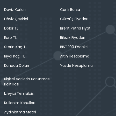
Döviz Kurları
Canlı Borsa
Döviz Çevirici
Gümüş Fiyatları
Dolar TL
Brent Petrol Fiyatı
Euro TL
Bilezik Fiyatları
Sterin Kaç TL
BIST 100 Endeksi
Riyal Kaç TL
Altın Hesaplama
Kanada Doları
Yüzde Hesaplama
Kişisel Verilerin Korunması
Politikası
İzleyici Temsilcisi
Kullanım Koşulları
Aydınlatma Metni