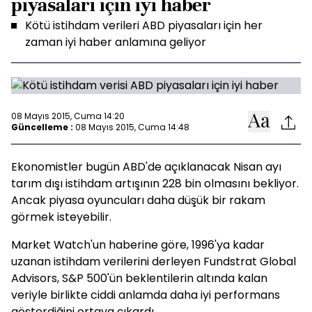
piyasaları için iyi haber
Kötü istihdam verileri ABD piyasaları için her
zaman iyi haber anlamına geliyor
08 Mayıs 2015, Cuma 14:20
Güncelleme :
08 Mayıs 2015, Cuma 14:48
Ekonomistler bugün ABD'de açıklanacak Nisan ayı
tarım dışı istihdam artışının 228 bin olmasını bekliyor.
Ancak piyasa oyuncuları daha düşük bir rakam
görmek isteyebilir.
Market Watch'un haberine göre, 1996'ya kadar
uzanan istihdam verilerini derleyen Fundstrat Global
Advisors, S&P 500'ün beklentilerin altında kalan
veriyle birlikte ciddi anlamda daha iyi performans
gösterdiğini ortaya çıkardı.