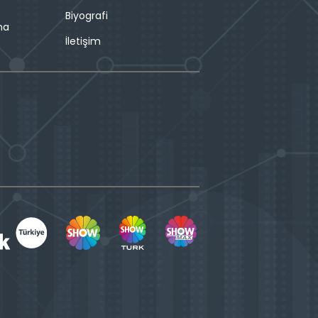
Biyografi
ma
İletişim