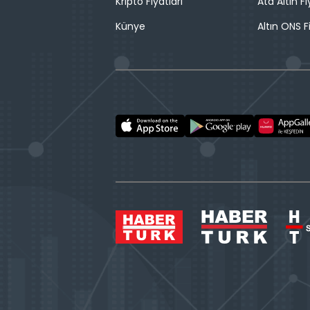
Kripto Fiyatları
Ata Altın Fi
Künye
Altın ONS F