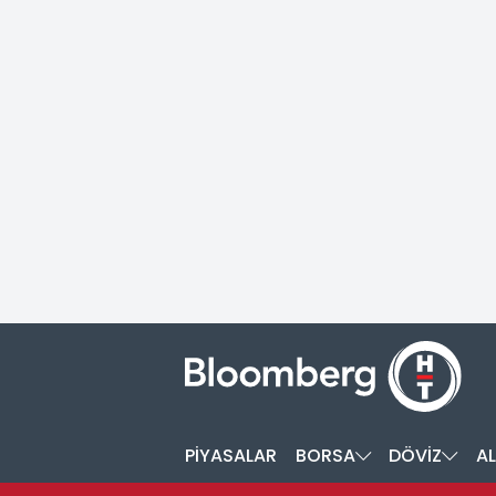
PİYASALAR
BORSA
DÖVİZ
AL