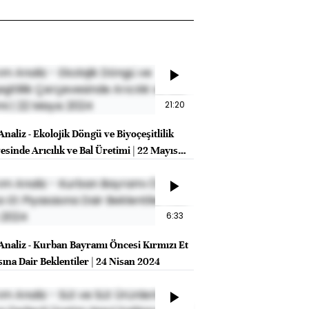
21:20
naliz - Ekolojik Döngü ve Biyoçeşitlilik
esinde Arıcılık ve Bal Üretimi | 22 Mayıs
6:33
Analiz - Kurban Bayramı Öncesi Kırmızı Et
sına Dair Beklentiler | 24 Nisan 2024