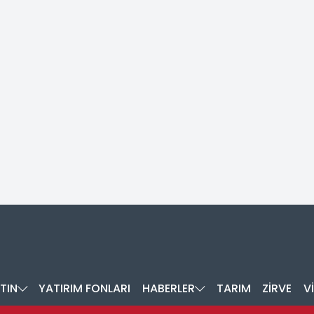
TIN
YATIRIM FONLARI
HABERLER
TARIM
ZİRVE
V