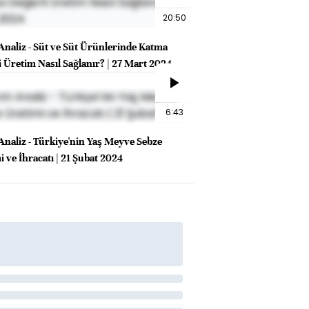
20:50
Analiz - Süt ve Süt Ürünlerinde Katma
i Üretim Nasıl Sağlanır? | 27 Mart 2024
6:43
Analiz - Türkiye'nin Yaş Meyve Sebze
 ve İhracatı | 21 Şubat 2024