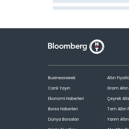
Businessweek
Altın Fiyatla
Canlı Yayın
Gram Altın 
Ekonomi Haberleri
Çeyrek Altı
Borsa Haberleri
Tam Altın F
Dünya Borsaları
Yarım Altın