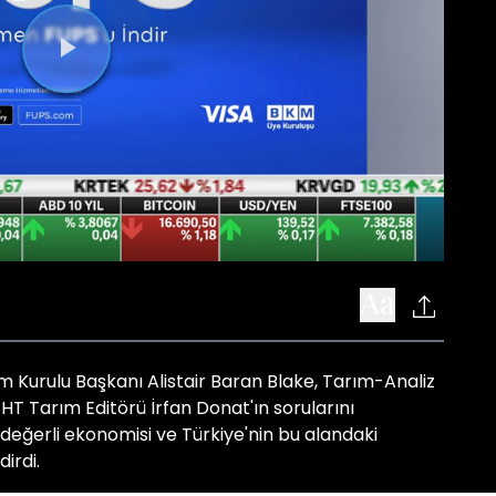
Videoyu
Oynat
 Kurulu Başkanı Alistair Baran Blake, Tarım-Analiz
 Tarım Editörü İrfan Donat'ın sorularını
eğerli ekonomisi ve Türkiye'nin bu alandaki
irdi.