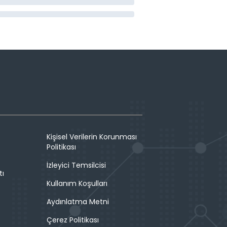
Kişisel Verilerin Korunması
Politikası
İzleyici Temsilcisi
tı
Kullanım Koşulları
Aydınlatma Metni
Çerez Politikası