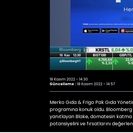
18 Kasım 2022 - 14:30
Güncelleme :
18 Kasım 2022 - 14:57
Merko Gıda & Frigo Pak Gıda Yönetim
programına konuk oldu. Bloomberg HT
yanıtlayan Blake, domatesin katma d
potansiyelini ve fırsatlarını değerlend