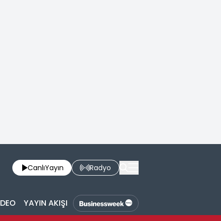
Canlı
Yayın
Radyo
İDEO
YAYIN AKIŞI