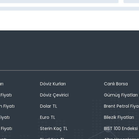
rı
Döviz Kurları
Canlı Borsa
Fiyatı
Döviz Çevirici
Gümüş Fiyatları
n Fiyatı
Dolar TL
Brent Petrol Fiya
iyatı
Euro TL
Bilezik Fiyatları
 Fiyatı
Sterin Kaç TL
BIST 100 Endeksi