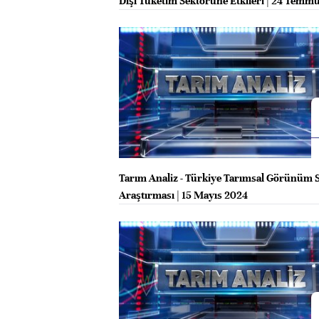
Dışı Tüketim Sektörüne Etkileri | 24 Temm
Tarım Analiz - Türkiye Tarımsal Görünüm 
Araştırması | 15 Mayıs 2024