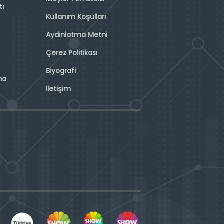
tı
Kullanım Koşulları
Aydınlatma Metni
Çerez Politikası
Biyografi
ma
İletişim