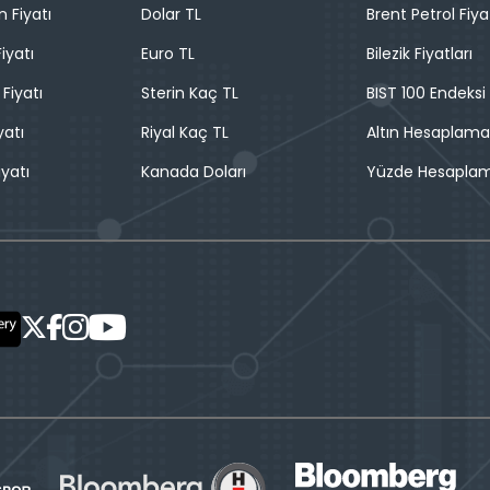
n Fiyatı
Dolar TL
Brent Petrol Fiya
iyatı
Euro TL
Bilezik Fiyatları
 Fiyatı
Sterin Kaç TL
BIST 100 Endeksi
yatı
Riyal Kaç TL
Altın Hesaplama
iyatı
Kanada Doları
Yüzde Hesapla