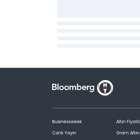
Businessweek
Altın Fiyatla
Canlı Yayın
Gram Altın 