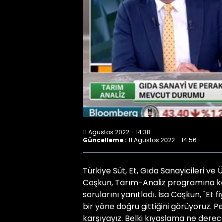
11 Ağustos 2022 - 14:38
Güncelleme :
11 Ağustos 2022 - 14:56
Türkiye Süt, Et, Gıda Sanayicileri ve 
Coşkun, Tarım-Analiz programına ka
sorularını yanıtladı. İsa Coşkun, "Et f
bir yöne doğru gittiğini görüyoruz. Pey
karşıyayız. Belki kıyaslama ne derece