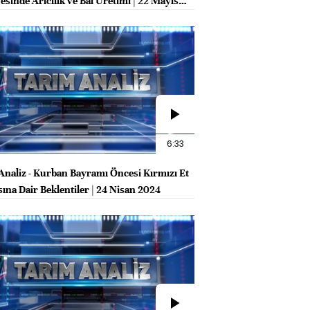
esinde Arıcılık ve Bal Üretimi | 22 Mayıs
6:33
Analiz - Kurban Bayramı Öncesi Kırmızı Et
sına Dair Beklentiler | 24 Nisan 2024