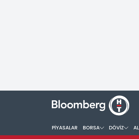
PİYASALAR
BORSA
DÖVİZ
AL