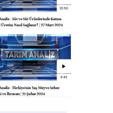
20:50
Analiz - Süt ve Süt Ürünlerinde Katma
i Üretim Nasıl Sağlanır? | 27 Mart 2024
6:43
Analiz - Türkiye'nin Yaş Meyve Sebze
 ve İhracatı | 21 Şubat 2024