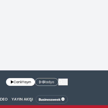
Canlı
Yayın
Radyo
İDEO
YAYIN AKIŞI