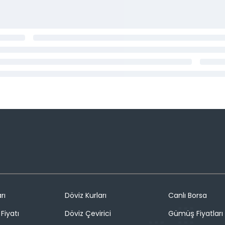
rı
Döviz Kurları
Canlı Borsa
Fiyatı
Döviz Çevirici
Gümüş Fiyatları