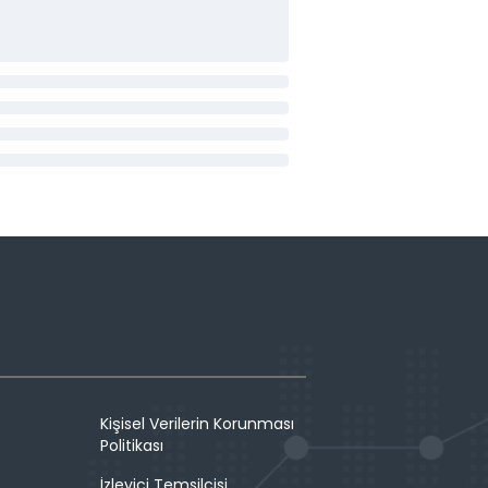
Kişisel Verilerin Korunması
Politikası
İzleyici Temsilcisi