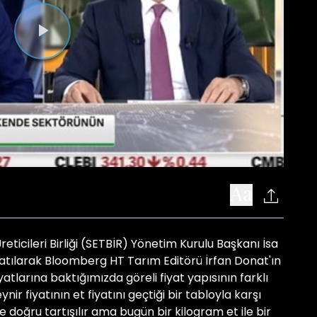
Videoyu
Oynat
Üreticileri Birliği (SETBİR) Yönetim Kurulu Başkanı İsa
tılarak Bloomberg HT Tarım Editörü İrfan Donat'ın
iyatlarına baktığımızda göreli fiyat yapısının farklı
nir fiyatının et fiyatını geçtiği bir tabloyla karşı
 doğru tartışılır ama bugün bir kilogram et ile bir