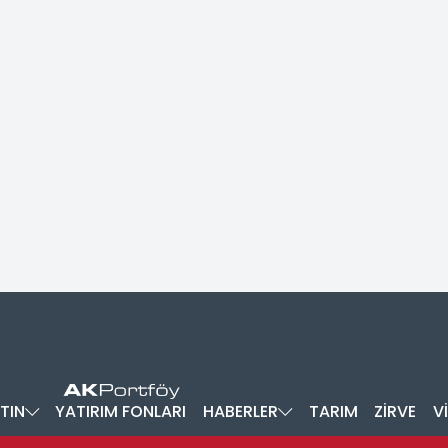
TIN
YATIRIM FONLARI
HABERLER
TARIM
ZİRVE
V