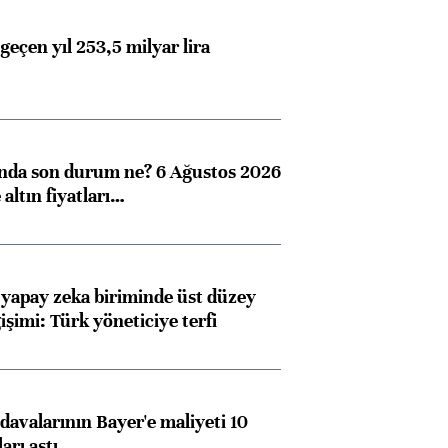
geçen yıl 253,5 milyar lira
ında son durum ne? 6 Ağustos 2026
altın fiyatları…
 yapay zeka biriminde üst düzey
işimi: Türk yöneticiye terfi
avalarının Bayer'e maliyeti 10
arı aştı