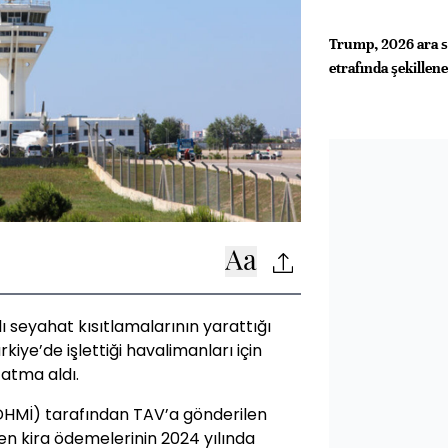
Trump, 2026 ara se
etrafında şekillen
seyahat kısıtlamalarının yarattığı
iye’de işlettiği havalimanları için
zatma aldı.
DHMİ) tarafından TAV’a gönderilen
en kira ödemelerinin 2024 yılında