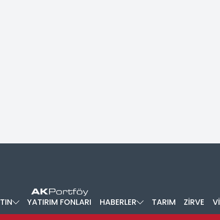
TIN
YATIRIM FONLARI
HABERLER
TARIM
ZİRVE
V