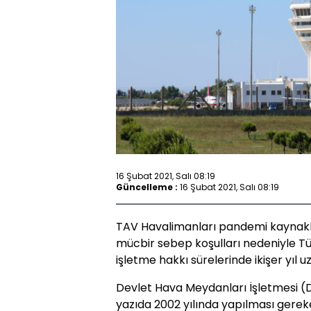
16 Şubat 2021, Salı 08:19
Güncelleme :
16 Şubat 2021, Salı 08:19
TAV Havalimanları pandemi kaynaklı 
mücbir sebep koşulları nedeniyle Türk
işletme hakkı sürelerinde ikişer yıl u
Devlet Hava Meydanları İşletmesi (
yazıda 2002 yılında yapılması gerek