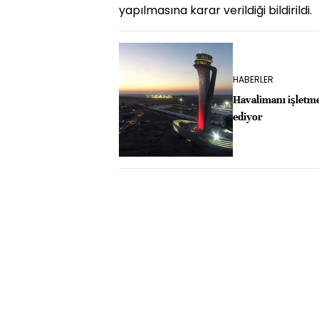
yapılmasına karar verildiği bildirildi.
HABERLER
Havalimanı işletm
ediyor