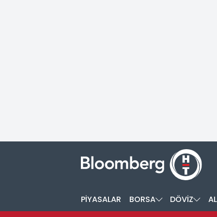
PİYASALAR
BORSA
DÖVİZ
AL