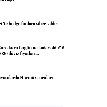
et’te hedge fonlara siber saldırı
Euro kuru bugün ne kadar oldu? 6
026 döviz fiyatları…
iyasalarda Hürmüz soruları