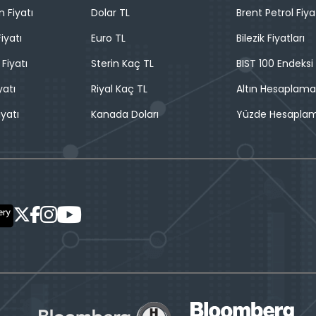
n Fiyatı
Dolar TL
Brent Petrol Fiya
iyatı
Euro TL
Bilezik Fiyatları
 Fiyatı
Sterin Kaç TL
BIST 100 Endeksi
yatı
Riyal Kaç TL
Altın Hesaplama
iyatı
Kanada Doları
Yüzde Hesapla