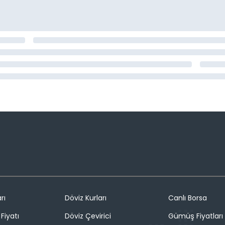
rı
Döviz Kurları
Canlı Borsa
Fiyatı
Döviz Çevirici
Gümüş Fiyatları