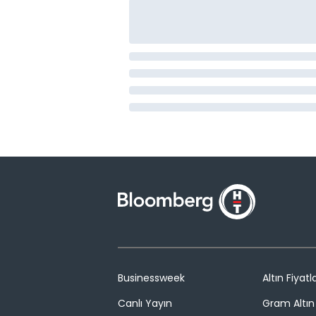
Businessweek
Altın Fiyatla
Canlı Yayın
Gram Altın 