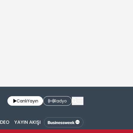
Canlı
Yayın
Radyo
İDEO
YAYIN AKIŞI