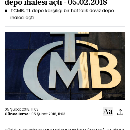
depo ihalesi açtı - 05.02.2018
TCMB, TL depo karşılığı bir haftalık döviz depo
ihalesi açtı
05 Şubat 2018, 11:03
Güncelleme :
05 Şubat 2018, 11:03