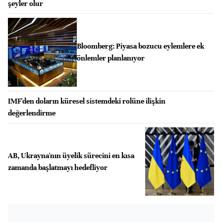
şeyler olur
Bloomberg: Piyasa bozucu eylemlere ek
önlemler planlanıyor
IMF'den doların küresel sistemdeki rolüne ilişkin
değerlendirme
AB, Ukrayna'nın üyelik sürecini en kısa
zamanda başlatmayı hedefliyor