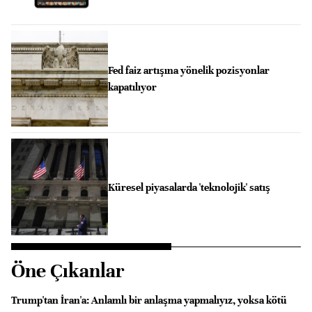
Fed faiz artışına yönelik pozisyonlar
kapatılıyor
Küresel piyasalarda 'teknolojik' satış
Öne Çıkanlar
Trump'tan İran'a: Anlamlı bir anlaşma yapmalıyız, yoksa kötü