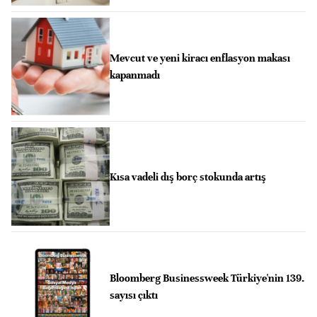
Mevcut ve yeni kiracı enflasyon makası
kapanmadı
Kısa vadeli dış borç stokunda artış
Bloomberg Businessweek Türkiye'nin 139.
sayısı çıktı