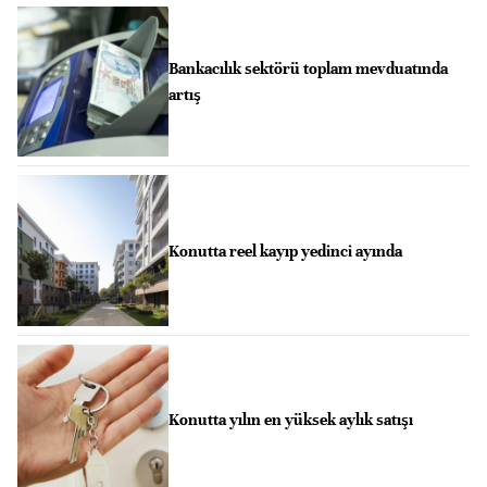
Bankacılık sektörü toplam mevduatında
artış
Konutta reel kayıp yedinci ayında
Konutta yılın en yüksek aylık satışı