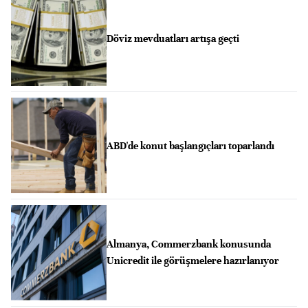
Döviz mevduatları artışa geçti
ABD'de konut başlangıçları toparlandı
Almanya, Commerzbank konusunda
Unicredit ile görüşmelere hazırlanıyor