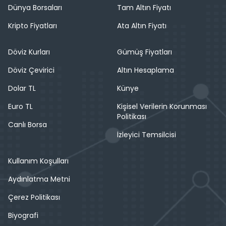
Dünya Borsaları
Tam Altın Fiyatı
Kripto Fiyatları
Ata Altın Fiyatı
Döviz Kurları
Gümüş Fiyatları
Döviz Çevirici
Altın Hesaplama
Dolar TL
Künye
Euro TL
Kişisel Verilerin Korunması
Politikası
Canlı Borsa
İzleyici Temsilcisi
Kullanım Koşulları
Aydınlatma Metni
Çerez Politikası
Biyografi