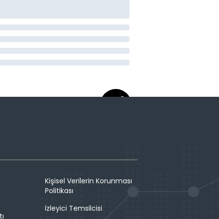
Kişisel Verilerin Korunması
Politikası
İzleyici Temsilcisi
tı