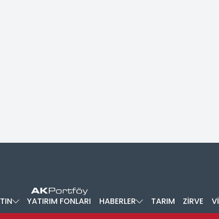
TIN
YATIRIM FONLARI
HABERLER
TARIM
ZİRVE
V