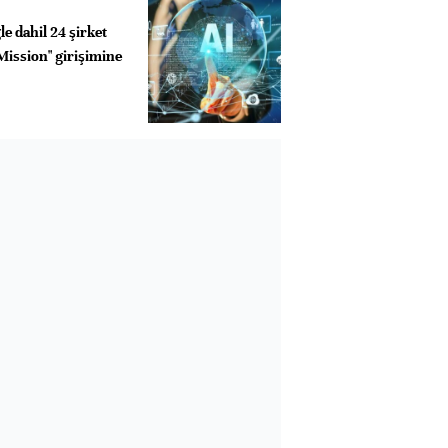
e dahil 24 şirket
Mission" girişimine