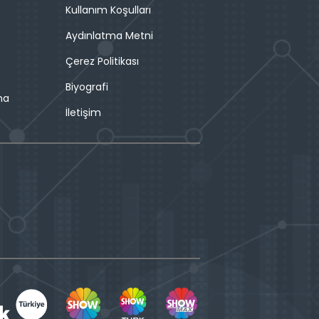
Kullanım Koşulları
Aydınlatma Metni
Çerez Politikası
Biyografi
ma
İletişim