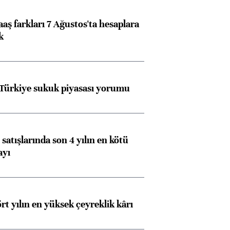
aş farkları 7 Ağustos'ta hesaplara
k
 Türkiye sukuk piyasası yorumu
satışlarında son 4 yılın en kötü
ayı
rt yılın en yüksek çeyreklik kârı