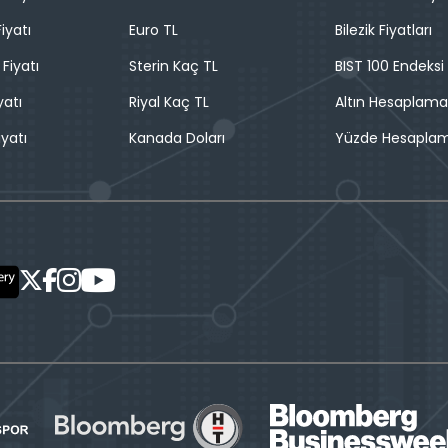
iyatı
Euro TL
Bilezik Fiyatları
 Fiyatı
Sterin Kaç TL
BIST 100 Endeksi
yatı
Riyal Kaç TL
Altın Hesaplama
iyatı
Kanada Doları
Yüzde Hesapla