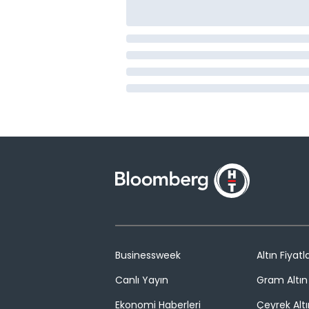
Businessweek
Altın Fiyatla
Canlı Yayın
Gram Altın 
Ekonomi Haberleri
Çeyrek Altı