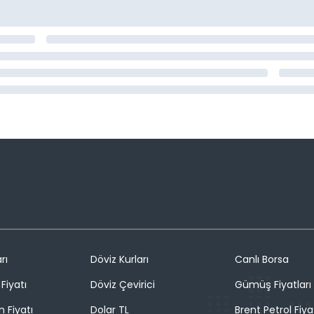
rı
Döviz Kurları
Canlı Borsa
Fiyatı
Döviz Çevirici
Gümüş Fiyatları
n Fiyatı
Dolar TL
Brent Petrol Fiya