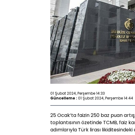
01 Şubat 2024, Perşembe 14:33
Güncelleme :
01 Şubat 2024, Perşembe 14:44
25 Ocak’ta faizin 250 baz puan artış
toplantısının özetinde TCMB, faiz ka
adımlarıyla Türk lirası likiditesindek