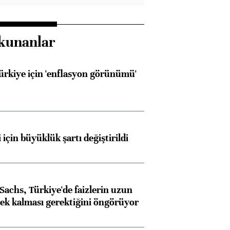
kunanlar
Türkiye için 'enflasyon görünümü'
 için büyüklük şartı değiştirildi
achs, Türkiye'de faizlerin uzun
ek kalması gerektiğini öngörüyor