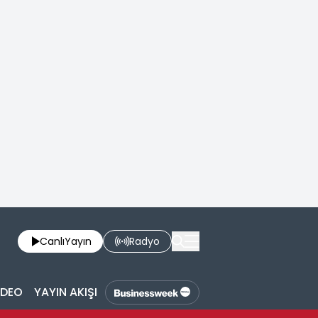
Canlı
Yayın
Radyo
İDEO
YAYIN AKIŞI