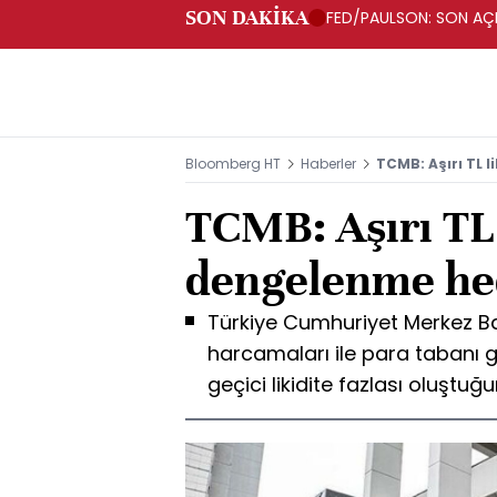
SON DAKİKA
FED/PAULSON: SON AÇI
Bloomberg HT
Haberler
TCMB: Aşırı TL 
TCMB: Aşırı TL 
dengelenme he
Türkiye Cumhuriyet Merkez 
harcamaları ile para tabanı g
geçici likidite fazlası oluştuğun