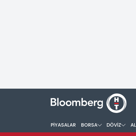
PİYASALAR
BORSA
DÖVİZ
AL