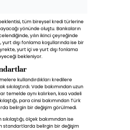
eklentisi, tüm bireysel kredi türlerine
lmayacağı yönünde oluştu. Bankaların
elendiğinde, yılın ikinci çeyreğinde
, yurt dışı fonlama koşullarında ise bir
rekte, yurt içi ve yurt dışı fonlama
şeyeceği bekleniyor.
ndartlar
tmelere kullandırdıkları kredilere
rak sıkılaştırdı. Vade bakımından uzun
ar temelde aynı kalırken, kısa vadeli
kılaştığı, para cinsi bakımından Türk
rda belirgin bir değişim görülmedi.
 sıkılaştığı, ölçek bakımından ise
n standartlarda belirgin bir değişim