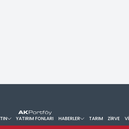
TIN
YATIRIM FONLARI
HABERLER
TARIM
ZİRVE
V