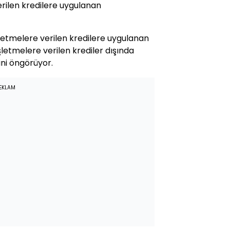
rilen kredilere uygulanan
işletmelere verilen kredilere uygulanan
şletmelere verilen krediler dışında
ni öngörüyor.
EKLAM