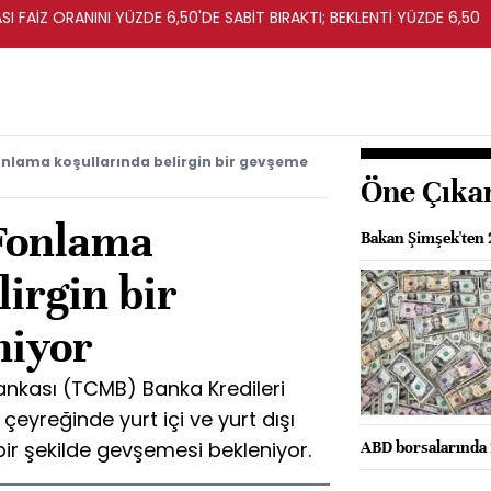
I FAİZ ORANINI YÜZDE 6,50'DE SABİT BIRAKTI; BEKLENTİ YÜZDE 6,50
nlama koşullarında belirgin bir gevşeme
Öne Çıka
Fonlama
Bakan Şimşek'ten 
lirgin bir
niyor
nkası (TCMB) Banka Kredileri
 çeyreğinde yurt içi ve yurt dışı
bir şekilde gevşemesi bekleniyor.
ABD borsalarında 