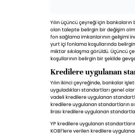
Yılın üçüncü çeyreği için bankaların b
olan talepte belirgin bir değişim o
fon sağlama imkanlarının gelişimi inc
yurt içi fonlama koşullarında belirgin
miktar sıkılaşma görüldü. Üçüncü çey
koşullarının belirgin bir şekilde gev
Kredilere uygulanan sta
Yılın ikinci çeyreğinde, bankalar işle
uyguladıkları standartları genel ola
vadeli kredilere uygulanan standartl
kredilere uygulanan standartların sı
lirası kredilere uygulanan standartla
YP kredilere uygulanan standartların
KOBİ’lere verilen kredilere uygulana