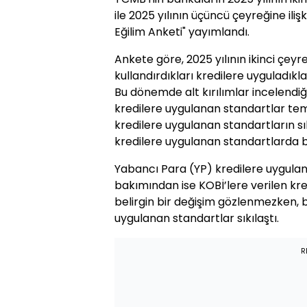
ile 2025 yılının üçüncü çeyreğine iliş
Eğilim Anketi" yayımlandı.
Ankete göre, 2025 yılının ikinci çey
kullandırdıkları kredilere uyguladıkla
Bu dönemde alt kırılımlar incelendi
kredilere uygulanan standartlar teme
kredilere uygulanan standartların sı
kredilere uygulanan standartlarda b
Yabancı Para (YP) kredilere uygulana
bakımından ise KOBİ’lere verilen kr
belirgin bir değişim gözlenmezken, b
uygulanan standartlar sıkılaştı.
R