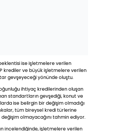
eklentisi ise işletmelere verilen
P krediler ve büyük işletmelere verilen
iktar gevşeyeceği yönünde oluştu.
çoğunluğu ihtiyaç kredilerinden oluşan
anan standartların gevşediği, konut ve
larda ise belirgin bir değişim olmadığı
kalar, tüm bireysel kredi türlerine
r değişim olmayacağını tahmin ediyor.
an incelendiğinde, işletmelere verilen