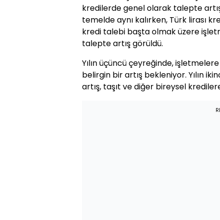
kredilerde genel olarak talepte artı
temelde aynı kalırken, Türk lirası kr
kredi talebi başta olmak üzere işlet
talepte artış görüldü.
Yılın üçüncü çeyreğinde, işletmelere
belirgin bir artış bekleniyor. Yılın i
artış, taşıt ve diğer bireysel kredile
R