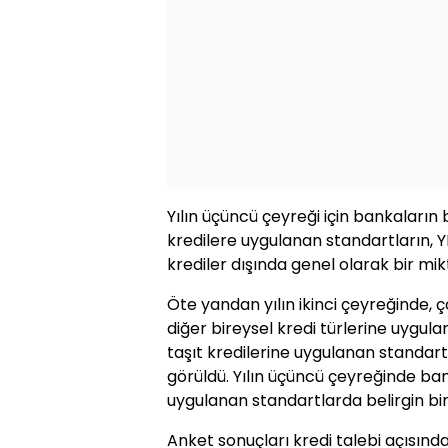
Yılın üçüncü çeyreği için bankaların b
kredilere uygulanan standartların, Y
krediler dışında genel olarak bir m
Öte yandan yılın ikinci çeyreğinde, 
diğer bireysel kredi türlerine uygul
taşıt kredilerine uygulanan standart
görüldü. Yılın üçüncü çeyreğinde ban
uygulanan standartlarda belirgin bi
Anket sonuçları kredi talebi açısınd