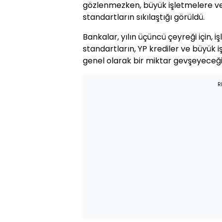
gözlenmezken, büyük işletmelere ve
standartların sıkılaştığı görüldü.
Bankalar, yılın üçüncü çeyreği için, 
standartların, YP krediler ve büyük i
genel olarak bir miktar gevşeyeceği
R