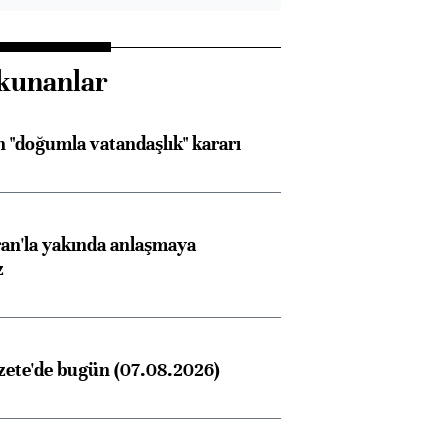
kunanlar
 "doğumla vatandaşlık" kararı
an'la yakında anlaşmaya
z
zete'de bugün (07.08.2026)