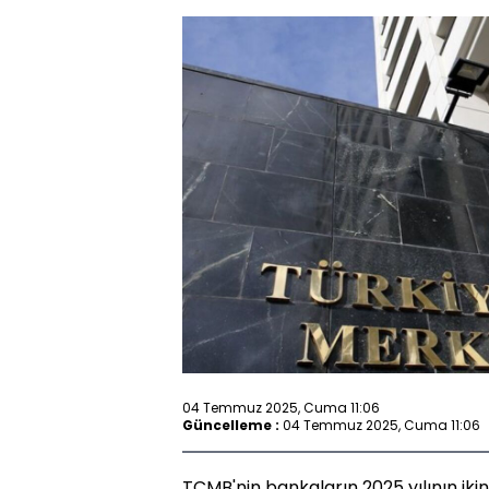
04 Temmuz 2025, Cuma 11:06
Güncelleme :
04 Temmuz 2025, Cuma 11:06
TCMB'nin bankaların 2025 yılının ikin