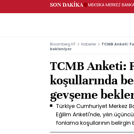
SON DAKİKA
MEKSİKA MERKEZ BANKAS
Bloomberg HT
Haberler
TCMB Anketi: Fo
bekleniyor
TCMB Anketi: 
koşullarında be
gevşeme bekle
Türkiye Cumhuriyet Merkez Ba
Eğilim Anketi'nde, yılın üçüncü
fonlama koşullarının belirgin 