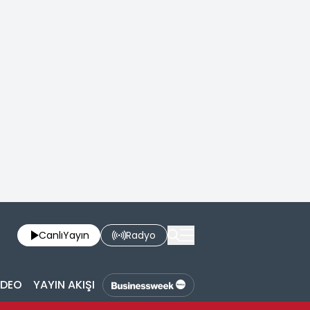
Canlı
Yayın
Radyo
İDEO
YAYIN AKIŞI