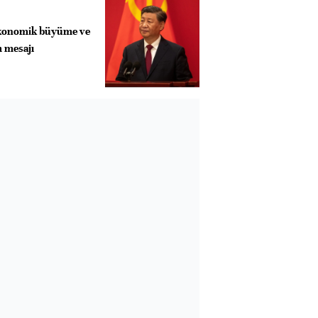
 ekonomik büyüme ve
m mesajı