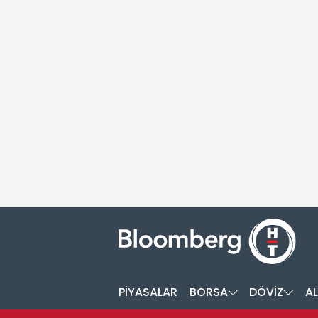
PİYASALAR
BORSA
DÖVİZ
AL