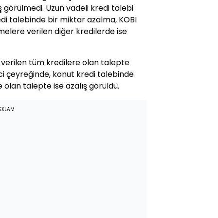
ş görülmedi. Uzun vadeli kredi talebi
edi talebinde bir miktar azalma, KOBİ
melere verilen diğer kredilerde ise
 verilen tüm kredilere olan talepte
kinci çeyreğinde, konut kredi talebinde
re olan talepte ise azalış görüldü.
EKLAM