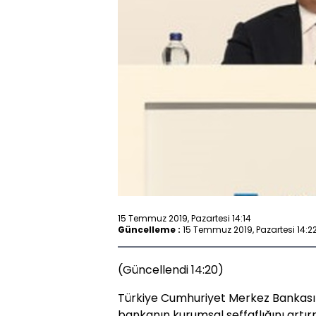
15 Temmuz 2019, Pazartesi 14:14
Güncelleme :
15 Temmuz 2019, Pazartesi 14:2
(Güncellendi 14:20)
Türkiye Cumhuriyet Merkez Bankası
bankanın kurumsal şeffaflığını artırm