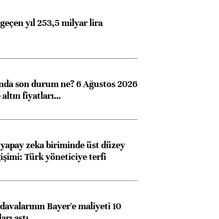
geçen yıl 253,5 milyar lira
ında son durum ne? 6 Ağustos 2026
altın fiyatları…
 yapay zeka biriminde üst düzey
işimi: Türk yöneticiye terfi
avalarının Bayer'e maliyeti 10
arı aştı