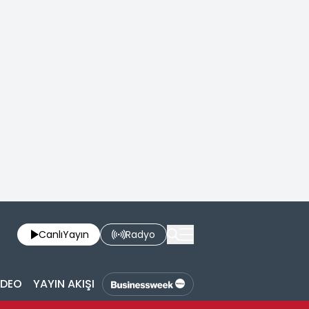
Canlı
Yayın
Radyo
İDEO
YAYIN AKIŞI