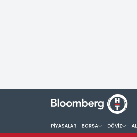
PİYASALAR
BORSA
DÖVİZ
AL