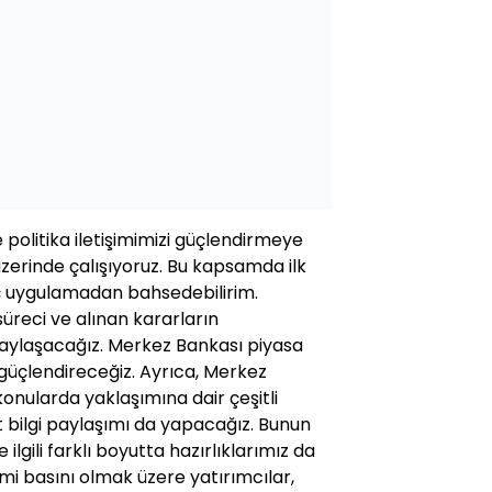
 politika iletişimimizi güçlendirmeye
üzerinde çalışıyoruz. Bu kapsamda ilk
 uygulamadan bahsedebilirim.
süreci ve alınan kararların
 paylaşacağız. Merkez Bankası piyasa
ı güçlendireceğiz. Ayrıca, Merkez
konularda yaklaşımına dair çeşitli
bilgi paylaşımı da yapacağız. Bunun
 ilgili farklı boyutta hazırlıklarımız da
i basını olmak üzere yatırımcılar,