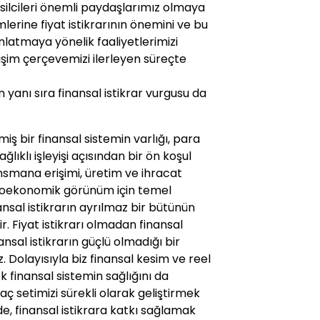
msilcileri önemli paydaşlarımız olmaya
rine fiyat istikrarının önemini ve bu
latmaya yönelik faaliyetlerimizi
tişim çerçevemizi ilerleyen süreçte
n yanı sıra finansal istikrar vurgusu da
iş bir finansal sistemin varlığı, para
lıklı işleyişi açısından bir ön koşul
nansmana erişimi, üretim ve ihracat
roekonomik görünüm için temel
nansal istikrarın ayrılmaz bir bütünün
 Fiyat istikrarı olmadan finansal
nsal istikrarın güçlü olmadığı bir
. Dolayısıyla biz finansal kesim ve reel
k finansal sistemin sağlığını da
 setimizi sürekli olarak geliştirmek
 finansal istikrara katkı sağlamak