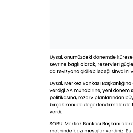
Uysal, önümüzdeki dönemde kürese
seyrine bağlı olarak, rezervleri gu
da revizyona gidilebileceği sinyalini v
Uysal, Merkez Bankası Başkanlığına 
verdiği AA muhabirine, yeni dönem st
politikasına, rezerv planlarından 
birçok konuda değerlendirmelerde b
verdi:
SORU: Merkez Bankası Başkanı olara
metninde bazı mesajlar verdiniz. Bu me