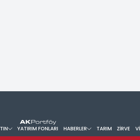
TIN
YATIRIM FONLARI
HABERLER
TARIM
ZİRVE
V