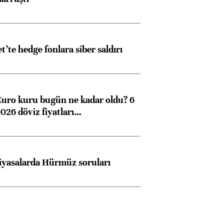
et’te hedge fonlara siber saldırı
Euro kuru bugün ne kadar oldu? 6
026 döviz fiyatları…
iyasalarda Hürmüz soruları