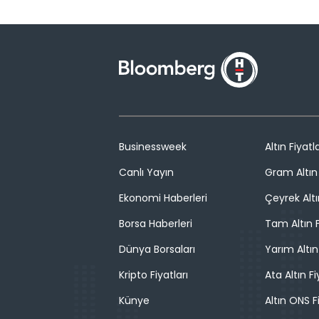
Businessweek
Altın Fiyatla
Canlı Yayın
Gram Altın 
Ekonomi Haberleri
Çeyrek Altı
Borsa Haberleri
Tam Altın F
Dünya Borsaları
Yarım Altın
Kripto Fiyatları
Ata Altın Fi
Künye
Altın ONS F