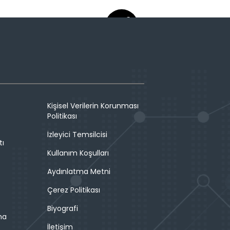
Kişisel Verilerin Korunması
Politikası
İzleyici Temsilcisi
tı
Kullanım Koşulları
Aydınlatma Metni
Çerez Politikası
Biyografi
ma
İletişim