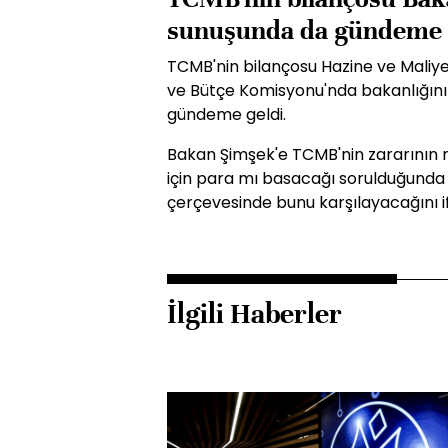
sunuşunda da gündeme 
TCMB'nin bilançosu Hazine ve Mali
ve Bütçe Komisyonu'nda bakanlığının
gündeme geldi.
Bakan Şimşek'e TCMB'nin zararının n
için para mı basacağı sorulduğunda
çerçevesinde bunu karşılayacağını if
İlgili Haberler