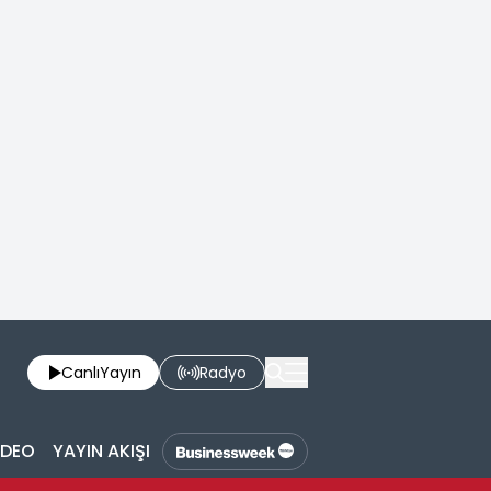
Canlı
Yayın
Radyo
İDEO
YAYIN AKIŞI