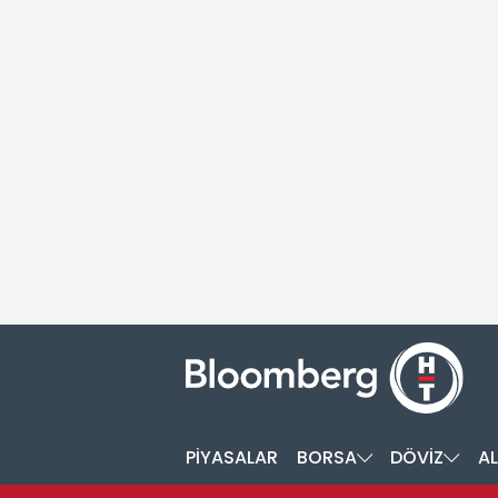
PİYASALAR
BORSA
DÖVİZ
AL