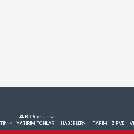
TIN
YATIRIM FONLARI
HABERLER
TARIM
ZİRVE
V