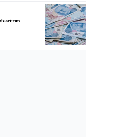
aiz artırım