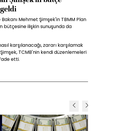
geldi
ye Bakanı Mehmet Şimşek'in TBMM Plan
 bütçesine ilişkin sunuşunda da
asıl karşılanacağı, zararı karşılamak
 Şimşek, TCMB'nin kendi düzenlemeleri
ade etti.