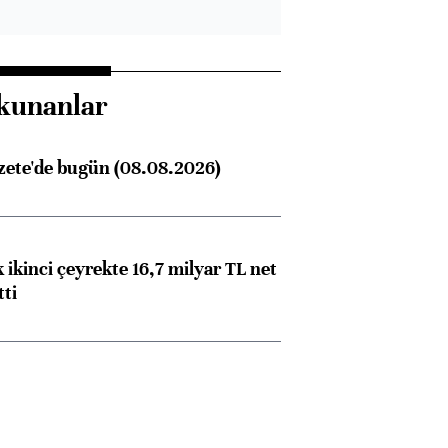
kunanlar
zete'de bugün (08.08.2026)
 ikinci çeyrekte 16,7 milyar TL net
tti