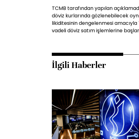
TCMB tarafından yapılan açıklamada, 
döviz kurlarında gözlenebilecek oyn
likiditesinin dengelenmesi amacıyla
vadeli döviz satım işlemlerine başlana
İlgili Haberler