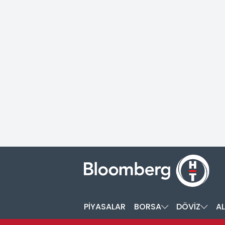
PİYASALAR
BORSA
DÖVİZ
AL