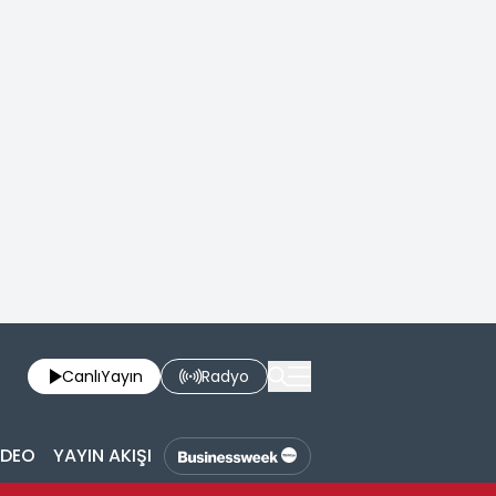
Canlı
Yayın
Radyo
İDEO
YAYIN AKIŞI