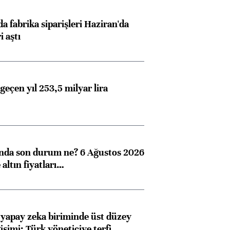
ngıçları
a fabrika siparişleri Haziran'da
i aştı
geçen yıl 253,5 milyar lira
ında son durum ne? 6 Ağustos 2026
altın fiyatları…
 yapay zeka biriminde üst düzey
işimi: Türk yöneticiye terfi