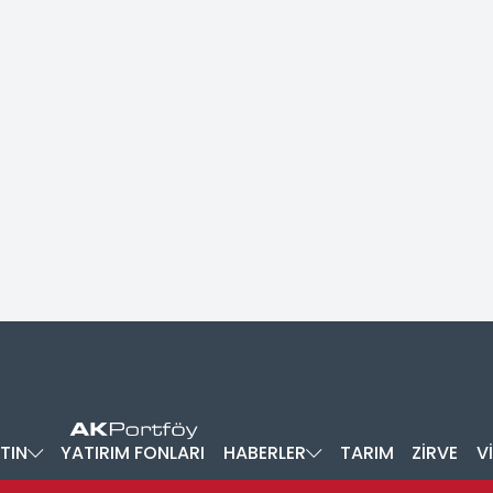
TIN
YATIRIM FONLARI
HABERLER
TARIM
ZİRVE
V