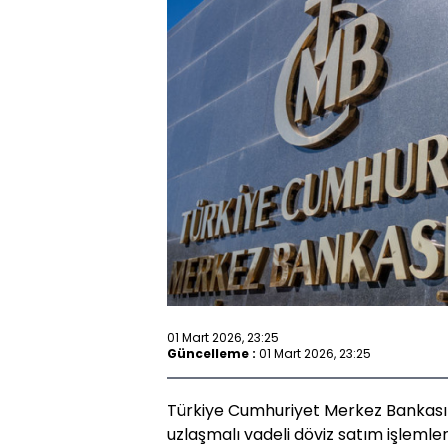
01 Mart 2026, 23:25
Güncelleme :
01 Mart 2026, 23:25
Türkiye Cumhuriyet Merkez Bankası 
uzlaşmalı vadeli döviz satım işlemleri