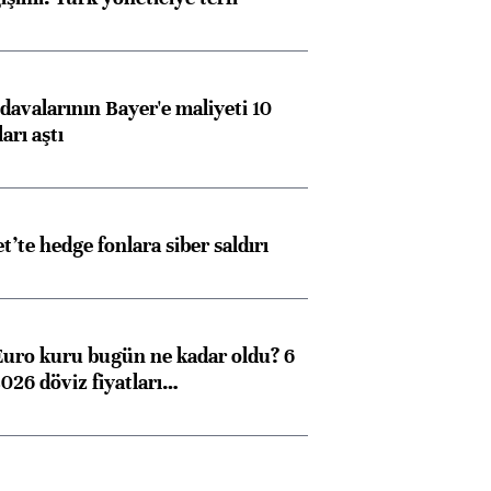
avalarının Bayer'e maliyeti 10
arı aştı
et’te hedge fonlara siber saldırı
Euro kuru bugün ne kadar oldu? 6
026 döviz fiyatları…