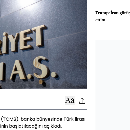
Trump: İran görüş
ettim
(TCMB), banka bünyesinde Türk lirası
nin başlatılacağını açıkladı.