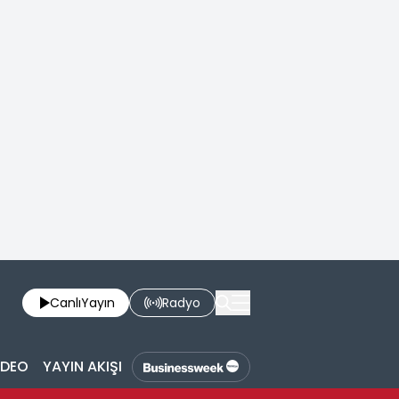
Canlı
Yayın
Radyo
İDEO
YAYIN AKIŞI