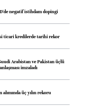
D'de negatif istihdam dopingi
ngıçları
i ticari kredilerde tarihi rekor
Suudi Arabistan ve Pakistan üçlü
anlaşması imzaladı
ın alımında üç yılın rekoru