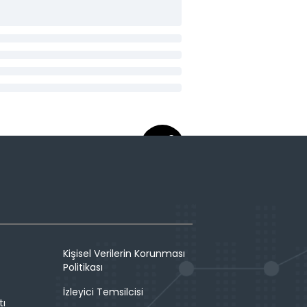
Kişisel Verilerin Korunması
Politikası
İzleyici Temsilcisi
tı