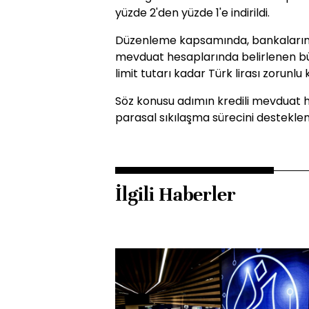
yüzde 2'den yüzde 1'e indirildi.
Düzenleme kapsamında, bankaların tük
mevduat hesaplarında belirlenen büy
limit tutarı kadar Türk lirası zorunlu 
Söz konusu adımın kredili mevduat 
parasal sıkılaşma sürecini desteklem
İlgili Haberler