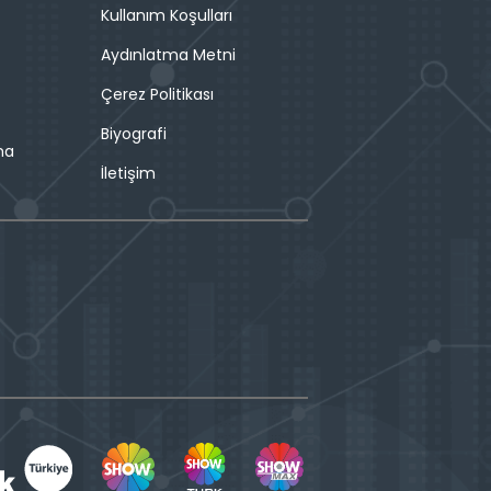
Kullanım Koşulları
Aydınlatma Metni
Çerez Politikası
Biyografi
ma
İletişim