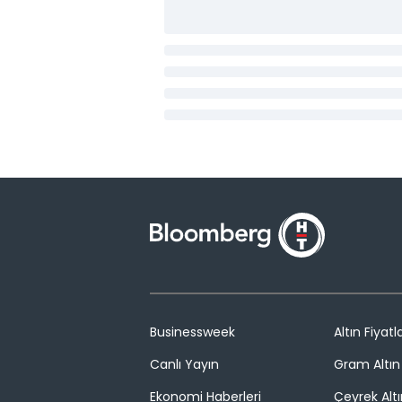
Businessweek
Altın Fiyatla
Canlı Yayın
Gram Altın 
Ekonomi Haberleri
Çeyrek Altı