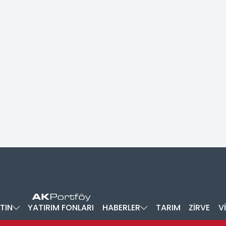
TIN
YATIRIM FONLARI
HABERLER
TARIM
ZİRVE
V