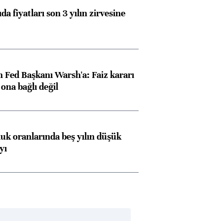
da fiyatları son 3 yılın zirvesine
 Fed Başkanı Warsh'a: Faiz kararı
na bağlı değil
luk oranlarında beş yılın düşük
yı