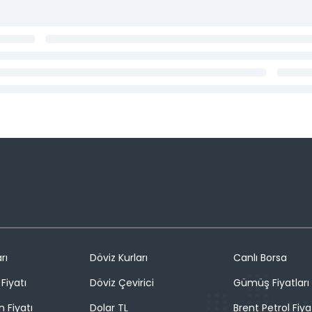
rı
Döviz Kurları
Canlı Borsa
Fiyatı
Döviz Çevirici
Gümüş Fiyatları
n Fiyatı
Dolar TL
Brent Petrol Fiya