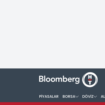
PİYASALAR
BORSA
DÖVİZ
AL