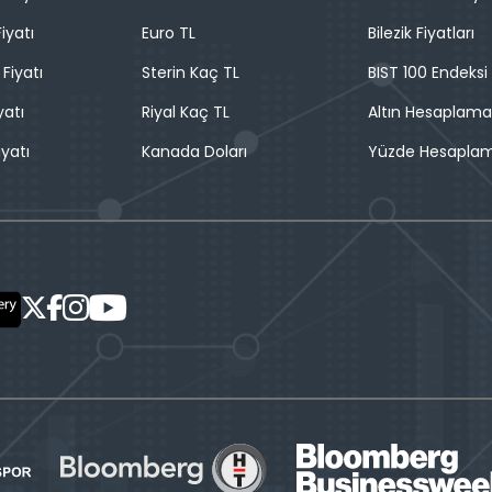
iyatı
Euro TL
Bilezik Fiyatları
 Fiyatı
Sterin Kaç TL
BIST 100 Endeksi
yatı
Riyal Kaç TL
Altın Hesaplama
iyatı
Kanada Doları
Yüzde Hesapla