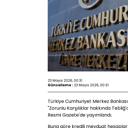
23 Mayıs 2026, 00:31
Güncelleme :
23 Mayıs 2026, 00:31
Türkiye Cumhuriyet Merkez Bankası
"Zorunlu Karşılıklar hakkında Tebliğ'
Resmi Gazete'de yayımlandı.
Buna göre kredili mevduat hesapları