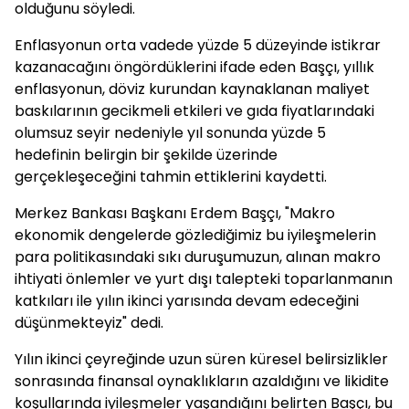
olduğunu söyledi.
Enflasyonun orta vadede yüzde 5 düzeyinde istikrar
kazanacağını öngördüklerini ifade eden Başçı, yıllık
enflasyonun, döviz kurundan kaynaklanan maliyet
baskılarının gecikmeli etkileri ve gıda fiyatlarındaki
olumsuz seyir nedeniyle yıl sonunda yüzde 5
hedefinin belirgin bir şekilde üzerinde
gerçekleşeceğini tahmin ettiklerini kaydetti.
Merkez Bankası Başkanı Erdem Başçı, "Makro
ekonomik dengelerde gözlediğimiz bu iyileşmelerin
para politikasındaki sıkı duruşumuzun, alınan makro
ihtiyati önlemler ve yurt dışı talepteki toparlanmanın
katkıları ile yılın ikinci yarısında devam edeceğini
düşünmekteyiz" dedi.
Yılın ikinci çeyreğinde uzun süren küresel belirsizlikler
sonrasında finansal oynaklıkların azaldığını ve likidite
koşullarında iyileşmeler yaşandığını belirten Başçı, bu