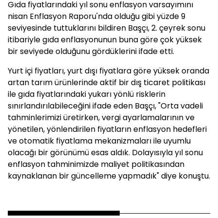
Gıda fiyatlarındaki yıl sonu enflasyon varsayımını
nisan Enflasyon Raporu'nda olduğu gibi yüzde 9
seviyesinde tuttuklarını bildiren Başçı, 2. çeyrek sonu
itibariyle gıda enflasyonunun buna göre çok yüksek
bir seviyede olduğunu gördüklerini ifade etti.
Yurt içi fiyatları, yurt dışı fiyatlara göre yüksek oranda
artan tarım ürünlerinde aktif bir dış ticaret politikası
ile gıda fiyatlarındaki yukarı yönlü risklerin
sınırlandırılabileceğini ifade eden Başçı, "Orta vadeli
tahminlerimizi üretirken, vergi ayarlamalarının ve
yönetilen, yönlendirilen fiyatların enflasyon hedefleri
ve otomatik fiyatlama mekanizmaları ile uyumlu
olacağı bir görünümü esas aldık. Dolayısıyla yıl sonu
enflasyon tahminimizde maliyet politikasından
kaynaklanan bir güncelleme yapmadık" diye konuştu.