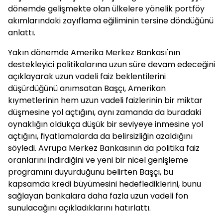
dönemde gelişmekte olan ülkelere yönelik portföy
akımlarındaki zayıflama eğiliminin tersine döndüğünü
anlattı.
Yakın dönemde Amerika Merkez Bankası'nın
destekleyici politikalarına uzun süre devam edeceğini
açıklayarak uzun vadeli faiz beklentilerini
düşürdüğünü anımsatan Başçı, Amerikan
kıymetlerinin hem uzun vadeli faizlerinin bir miktar
düşmesine yol açtığını, aynı zamanda da buradaki
oynaklığın oldukça düşük bir seviyeye inmesine yol
açtığını, fiyatlamalarda da belirsizliğin azaldığını
söyledi. Avrupa Merkez Bankasının da politika faiz
oranlarını indirdiğini ve yeni bir nicel genişleme
programını duyurduğunu belirten Başçı, bu
kapsamda kredi büyümesini hedeflediklerini, bunu
sağlayan bankalara daha fazla uzun vadeli fon
sunulacağını açıkladıklarını hatırlattı.