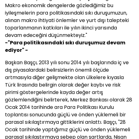
Makro ekonomik dengelerde gözlediğimiz bu
iyileşmelerin para politikasındaki sıkı duruşumuzun,
alınan makro ihtiyati önlemler ve yurt dışı talepteki
toparlanmanın katkıları ile yılın ikinci yarısında
devam edeceğini düşünmekteyiz."
-"Para politikasındaki sıkı duruşumuz devam
ediyor" -
Başkan Başçı, 2013 yılı sonu 2014 yılı başlarında iç ve
dış piyasalardaki belirsizlerin önemli ölçüde
artmasıyla diğer gelişmekte olan ülkelere kıyasla
Türk lirasında belirgin olarak değer kaybı ve risk
pirimi göstergelerinde kayda değer artış
gözlemlendiğini belirterek, Merkez Bankası olarak 28
Ocak 2014 tarihinde ara Para Politikası Kurulu
toplantısı sonucunda güçlü ve önden yüklemeli bir
parasal sıkılaştırmaya gittiklerini anlattı. Başçı, "28
Ocak tarihinde yaptığımız güçlü ve önden yüklemeli
parasal sıkılaştırmaya sebep olan şartlarda, Nisan