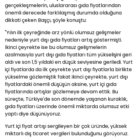
gerçekleşmelerin, uluslararası gıda fiyatlarından
önemli derecede farklılaşmış durumda olduğuna
dikkati çeken Başçı, şöyle konuştu:
"Yılın ilk çeyreğinde arz yönlü olumsuz gelişmeler
nedeniyle yurt dışı gıda fiyatları artış göstermişti.
İkinci çeyrekte ise bu olumsuz gelişmelerin
azalmasıyla yurt dışı gıda fiyatları tüm yükselişini geri
aldı ve son 1,5 yıldaki en düşük seviyesine geriledi. Yurt
içi fiyatlarda da ilk çeyrekte yurt dışı fiyatlarla birlikte
yükselme gözlemiştik fakat ikinci çeyrekte, yurt dışı
fiyatlardaki önemli düşüşün aksine, yurt içi gıda
fiyatlarında artışlar gözlemeye devam ettik. Bu
süreçte, Türkiye'de son dönemde yaşanan kuraklık,
gıda fiyatları üzerinde önemli miktarda olumsuz etki
yaptı diye düşünüyoruz.
Yurt içi fiyat artışı sergileyen bir çok üründe, yüksek
miktarlı dış ticaret vergileri bulunduğunu görüyoruz.