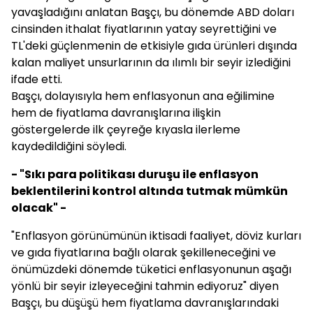
yavaşladığını anlatan Başçı, bu dönemde ABD doları
cinsinden ithalat fiyatlarının yatay seyrettiğini ve
TL'deki güçlenmenin de etkisiyle gıda ürünleri dışında
kalan maliyet unsurlarının da ılımlı bir seyir izlediğini
ifade etti.
Başçı, dolayısıyla hem enflasyonun ana eğilimine
hem de fiyatlama davranışlarına ilişkin
göstergelerde ilk çeyreğe kıyasla ilerleme
kaydedildiğini söyledi.
- "Sıkı para politikası duruşu ile enflasyon
beklentilerini kontrol altında tutmak mümkün
olacak" -
"Enflasyon görünümünün iktisadi faaliyet, döviz kurları
ve gıda fiyatlarına bağlı olarak şekilleneceğini ve
önümüzdeki dönemde tüketici enflasyonunun aşağı
yönlü bir seyir izleyeceğini tahmin ediyoruz" diyen
Başçı, bu düşüşü hem fiyatlama davranışlarındaki