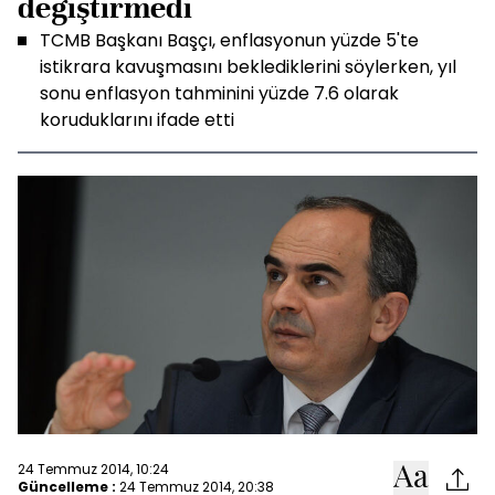
değiştirmedi
TCMB Başkanı Başçı, enflasyonun yüzde 5'te
istikrara kavuşmasını beklediklerini söylerken, yıl
sonu enflasyon tahminini yüzde 7.6 olarak
koruduklarını ifade etti
24 Temmuz 2014, 10:24
Güncelleme :
24 Temmuz 2014, 20:38