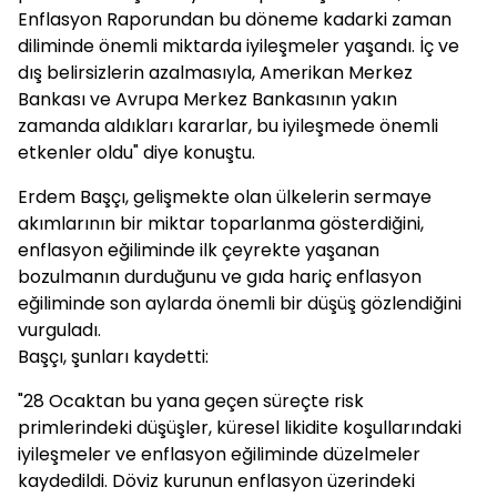
Enflasyon Raporundan bu döneme kadarki zaman
diliminde önemli miktarda iyileşmeler yaşandı. İç ve
dış belirsizlerin azalmasıyla, Amerikan Merkez
Bankası ve Avrupa Merkez Bankasının yakın
zamanda aldıkları kararlar, bu iyileşmede önemli
etkenler oldu" diye konuştu.
Erdem Başçı, gelişmekte olan ülkelerin sermaye
akımlarının bir miktar toparlanma gösterdiğini,
enflasyon eğiliminde ilk çeyrekte yaşanan
bozulmanın durduğunu ve gıda hariç enflasyon
eğiliminde son aylarda önemli bir düşüş gözlendiğini
vurguladı.
Başçı, şunları kaydetti:
"28 Ocaktan bu yana geçen süreçte risk
primlerindeki düşüşler, küresel likidite koşullarındaki
iyileşmeler ve enflasyon eğiliminde düzelmeler
kaydedildi. Döviz kurunun enflasyon üzerindeki