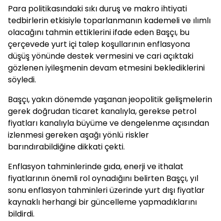
Para politikasındaki sıkı duruş ve makro ihtiyati
tedbirlerin etkisiyle toparlanmanın kademeli ve ılımlı
olacağını tahmin ettiklerini ifade eden Başçı, bu
çerçevede yurt içi talep koşullarının enflasyona
düşüş yönünde destek vermesini ve cari açıktaki
gözlenen iyileşmenin devam etmesini beklediklerini
söyledi.
Başçı, yakın dönemde yaşanan jeopolitik gelişmelerin
gerek doğrudan ticaret kanalıyla, gerekse petrol
fiyatları kanalıyla büyüme ve dengelenme açısından
izlenmesi gereken aşağı yönlü riskler
barındırabildiğine dikkati çekti.
Enflasyon tahminlerinde gıda, enerji ve ithalat
fiyatlarının önemli rol oynadığını belirten Başçı, yıl
sonu enflasyon tahminleri üzerinde yurt dışı fiyatlar
kaynaklı herhangi bir güncelleme yapmadıklarını
bildirdi.