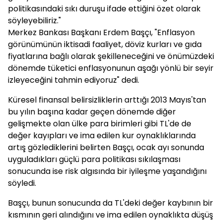
politikasındaki sıkı duruşu ifade ettiğini özet olarak
söyleyebiliriz."
Merkez Bankası Başkanı Erdem Başçı, "Enflasyon
görünümünün iktisadi faaliyet, döviz kurları ve gıda
fiyatlarına bağlı olarak şekilleneceğini ve önümüzdeki
dönemde tüketici enflasyonunun aşağı yönlü bir seyir
izleyeceğini tahmin ediyoruz" dedi.
Küresel finansal belirsizliklerin arttığı 2013 Mayıs'tan
bu yılın başına kadar geçen dönemde diğer
gelişmekte olan ülke para birimleri gibi TL'de de
değer kayıpları ve ima edilen kur oynaklıklarında
artış gözlediklerini belirten Başçı, ocak ayı sonunda
uyguladıkları güçlü para politikası sıkılaşması
sonucunda ise risk algısında bir iyileşme yaşandığını
söyledi.
Başçı, bunun sonucunda da TL'deki değer kaybının bir
kısmının geri alındığını ve ima edilen oynaklıkta düşüş