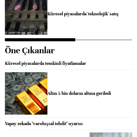
Küresel piyasalarda 'teknolojik' satış
Öne Çıkanlar
Küresel piyasalarda temkinli fiyatlamalar
Altın 5 bin doların altına geriledi
Yapay zekada "varoluşsal tehdit" uyarısı