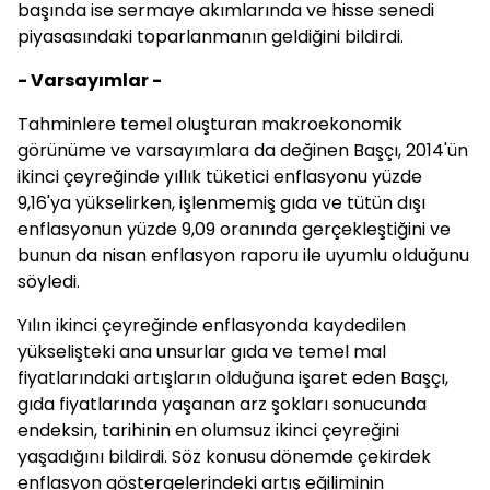
başında ise sermaye akımlarında ve hisse senedi
piyasasındaki toparlanmanın geldiğini bildirdi.
- Varsayımlar -
Tahminlere temel oluşturan makroekonomik
görünüme ve varsayımlara da değinen Başçı, 2014'ün
ikinci çeyreğinde yıllık tüketici enflasyonu yüzde
9,16'ya yükselirken, işlenmemiş gıda ve tütün dışı
enflasyonun yüzde 9,09 oranında gerçekleştiğini ve
bunun da nisan enflasyon raporu ile uyumlu olduğunu
söyledi.
Yılın ikinci çeyreğinde enflasyonda kaydedilen
yükselişteki ana unsurlar gıda ve temel mal
fiyatlarındaki artışların olduğuna işaret eden Başçı,
gıda fiyatlarında yaşanan arz şokları sonucunda
endeksin, tarihinin en olumsuz ikinci çeyreğini
yaşadığını bildirdi. Söz konusu dönemde çekirdek
enflasyon göstergelerindeki artış eğiliminin