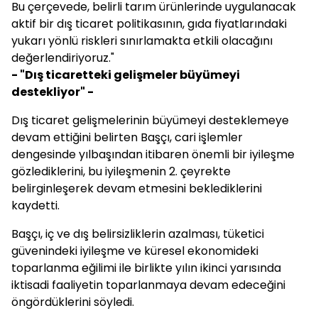
Bu çerçevede, belirli tarım ürünlerinde uygulanacak
aktif bir dış ticaret politikasının, gıda fiyatlarındaki
yukarı yönlü riskleri sınırlamakta etkili olacağını
değerlendiriyoruz."
- "Dış ticaretteki gelişmeler büyümeyi
destekliyor" -
Dış ticaret gelişmelerinin büyümeyi desteklemeye
devam ettiğini belirten Başçı, cari işlemler
dengesinde yılbaşından itibaren önemli bir iyileşme
gözlediklerini, bu iyileşmenin 2. çeyrekte
belirginleşerek devam etmesini beklediklerini
kaydetti.
Başçı, iç ve dış belirsizliklerin azalması, tüketici
güvenindeki iyileşme ve küresel ekonomideki
toparlanma eğilimi ile birlikte yılın ikinci yarısında
iktisadi faaliyetin toparlanmaya devam edeceğini
öngördüklerini söyledi.