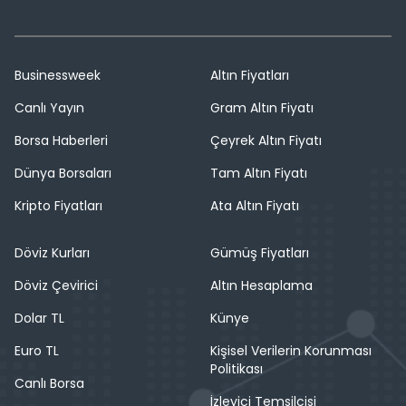
Businessweek
Altın Fiyatları
Canlı Yayın
Gram Altın Fiyatı
Borsa Haberleri
Çeyrek Altın Fiyatı
Dünya Borsaları
Tam Altın Fiyatı
Kripto Fiyatları
Ata Altın Fiyatı
Döviz Kurları
Gümüş Fiyatları
Döviz Çevirici
Altın Hesaplama
Dolar TL
Künye
Euro TL
Kişisel Verilerin Korunması
Politikası
Canlı Borsa
İzleyici Temsilcisi