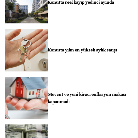
Konutta reel kayıp yedinci ayında
Konutta yılın en yüksek aylık satışı
Mevcut ve yeni kiracı enflasyon makası
kapanmadı