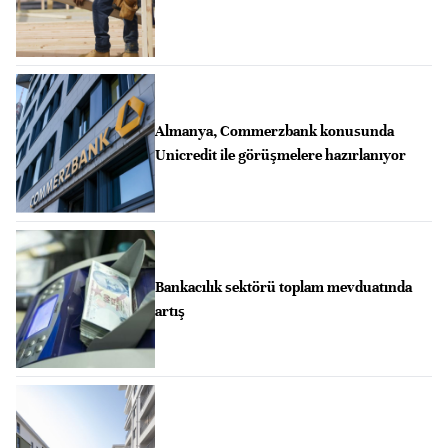
Almanya, Commerzbank konusunda
Unicredit ile görüşmelere hazırlanıyor
Bankacılık sektörü toplam mevduatında
artış