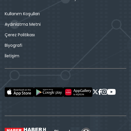
Kullanım Koşulları
Aydınlatma Metni
Çerez Politikası
Biyografi
İletişim