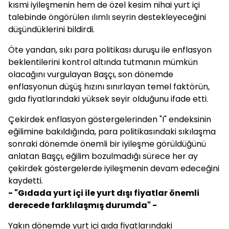
kısmi iyileşmenin hem de özel kesim nihai yurt içi
talebinde öngörülen ılımlı seyrin destekleyeceğini
düşündüklerini bildirdi.
Öte yandan, sıkı para politikası duruşu ile enflasyon
beklentilerini kontrol altında tutmanın mümkün
olacağını vurgulayan Başçı, son dönemde
enflasyonun düşüş hızını sınırlayan temel faktörün,
gıda fiyatlarındaki yüksek seyir olduğunu ifade etti.
Çekirdek enflasyon göstergelerinden "I" endeksinin
eğilimine bakıldığında, para politikasındaki sıkılaşma
sonraki dönemde önemli bir iyileşme görüldüğünü
anlatan Başçı, eğilim bozulmadığı sürece her ay
çekirdek göstergelerde iyileşmenin devam edeceğini
kaydetti.
- "Gıdada yurt içi ile yurt dışı fiyatlar önemli
derecede farklılaşmış durumda" -
Yakın dönemde yurt içi gıda fiyatlarındaki