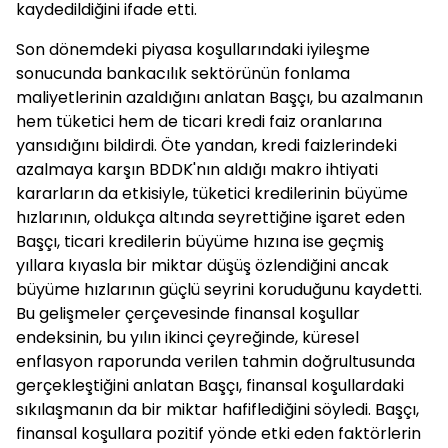
kaydedildiğini ifade etti.
Son dönemdeki piyasa koşullarındaki iyileşme
sonucunda bankacılık sektörünün fonlama
maliyetlerinin azaldığını anlatan Başçı, bu azalmanın
hem tüketici hem de ticari kredi faiz oranlarına
yansıdığını bildirdi. Öte yandan, kredi faizlerindeki
azalmaya karşın BDDK'nın aldığı makro ihtiyati
kararların da etkisiyle, tüketici kredilerinin büyüme
hızlarının, oldukça altında seyrettiğine işaret eden
Başçı, ticari kredilerin büyüme hızına ise geçmiş
yıllara kıyasla bir miktar düşüş özlendiğini ancak
büyüme hızlarının güçlü seyrini koruduğunu kaydetti.
Bu gelişmeler çerçevesinde finansal koşullar
endeksinin, bu yılın ikinci çeyreğinde, küresel
enflasyon raporunda verilen tahmin doğrultusunda
gerçekleştiğini anlatan Başçı, finansal koşullardaki
sıkılaşmanın da bir miktar hafiflediğini söyledi. Başçı,
finansal koşullara pozitif yönde etki eden faktörlerin