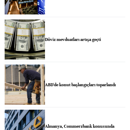
Döviz mevduatları artışa geçti
ABD'de konut başlangıçları toparlandı
Almanya, Commerzbank konusunda