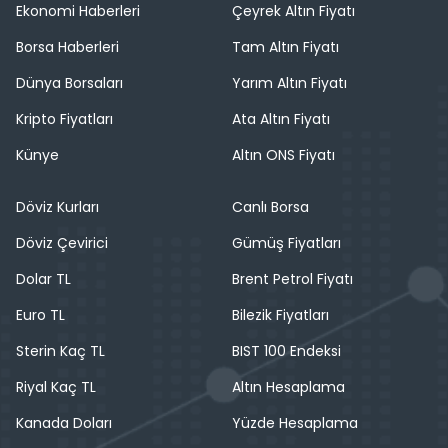
Ekonomi Haberleri
Çeyrek Altın Fiyatı
Borsa Haberleri
Tam Altın Fiyatı
Dünya Borsaları
Yarım Altın Fiyatı
Kripto Fiyatları
Ata Altın Fiyatı
Künye
Altın ONS Fiyatı
Döviz Kurları
Canlı Borsa
Döviz Çevirici
Gümüş Fiyatları
Dolar TL
Brent Petrol Fiyatı
Euro TL
Bilezik Fiyatları
Sterin Kaç TL
BIST 100 Endeksi
Riyal Kaç TL
Altın Hesaplama
Kanada Doları
Yüzde Hesaplama