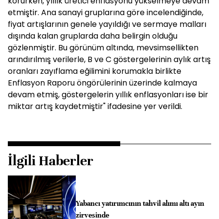
korurken, yıllık üretici enflasyonu yükselmeye devam
etmiştir. Ana sanayi gruplarına göre incelendiğinde,
fiyat artışlarının genele yayıldığı ve sermaye malları
dışında kalan gruplarda daha belirgin olduğu
gözlenmiştir. Bu görünüm altında, mevsimsellikten
arındırılmış verilerle, B ve C göstergelerinin aylık artış
oranları zayıflama eğilimini korumakla birlikte
Enflasyon Raporu öngörülerinin üzerinde kalmaya
devam etmiş, göstergelerin yıllık enflasyonları ise bir
miktar artış kaydetmiştir" ifadesine yer verildi.
İlgili Haberler
Yabancı yatırımcının tahvil alımı altı ayın
zirvesinde