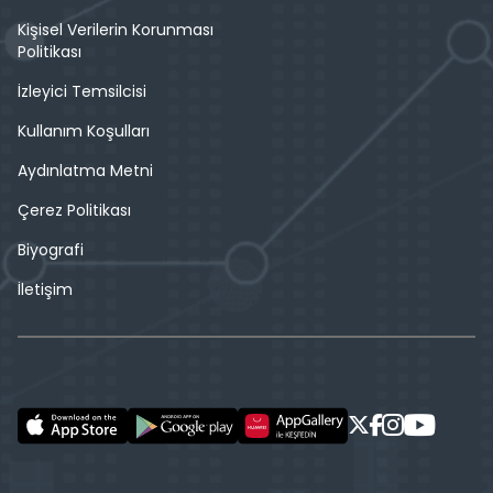
Kişisel Verilerin Korunması
Politikası
İzleyici Temsilcisi
Kullanım Koşulları
Aydınlatma Metni
Çerez Politikası
Biyografi
İletişim