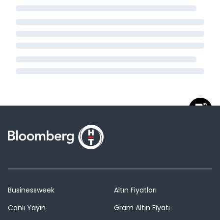
Businessweek
Altın Fiyatları
Canlı Yayın
Gram Altın Fiyatı