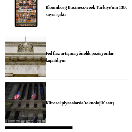
Bloomberg Businessweek Türkiye'nin 139.
sayısı çıktı
Fed faiz artışına yönelik pozisyonlar
kapatılıyor
Küresel piyasalarda 'teknolojik' satış