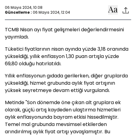
06 Mayıs 2024, 10:08
Güncelleme :
06 Mayıs 2024, 12:04
TCMB Nisan ayı fiyat gelişmeleri değerlendirmesini
yayımladı.
Tüketici fiyatlarının nisan ayında yüzde 3,18 oranında
yükseldiği, yıllık enflasyon 1,30 puan artışla yüzde
69,80 olduğu hatırlatıldı.
Yıllık enflasyonun gıdada gerilerken, diğer gruplarda
yükseldiği, hizmet grubunda aylık fiyat artışının
yüksek seyretmeye devam ettiği vurgulandı.
Metinde "Son dönemde öne çıkan alt gruplara ek
olarak, güçlü artış kaydeden ulaştırma hizmetleri
aylık enflasyonunda bayram etkisi hissedilmiştir.
Temel mal grubunda mevsimsel etkilerden
arındırılmış aylık fiyat artışı yavaşlamıştır. Bu