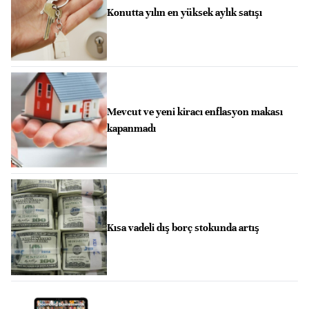
Konutta yılın en yüksek aylık satışı
Mevcut ve yeni kiracı enflasyon makası
kapanmadı
Kısa vadeli dış borç stokunda artış