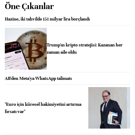
Öne Çıkanlar
Hazine, iki tahvilde 151 milyar lira borçlandı
Trump'ın kripto stratejisi: Kazanan her
zaman aile oldu
AB'den Meta'ya WhatsApp talimatı
"Euro için küresel hakimiyetini artırma
fırsatı var"