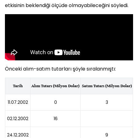
etkisinin beklendiği ölçüde olmayabileceğini söyledi.
Önceki alım-satım tutarları şöyle sıralanmıştı:
Tarih
Alım Tutarı (Milyon Dolar)
Satım Tutarı (Milyon Dolar)
11.07.2002
0
3
02.12.2002
16
24.12.2002
9