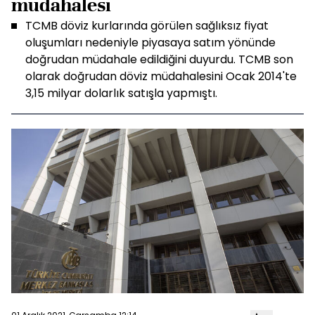
müdahalesi
TCMB döviz kurlarında görülen sağlıksız fiyat
oluşumları nedeniyle piyasaya satım yönünde
doğrudan müdahale edildiğini duyurdu. TCMB son
olarak doğrudan döviz müdahalesini Ocak 2014'te
3,15 milyar dolarlık satışla yapmıştı.