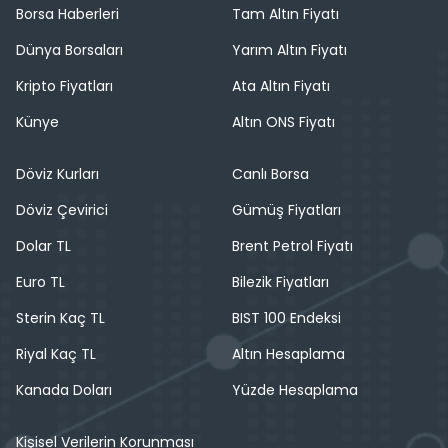
Borsa Haberleri
Tam Altın Fiyatı
Dünya Borsaları
Yarım Altın Fiyatı
Kripto Fiyatları
Ata Altın Fiyatı
Künye
Altın ONS Fiyatı
Döviz Kurları
Canlı Borsa
Döviz Çevirici
Gümüş Fiyatları
Dolar TL
Brent Petrol Fiyatı
Euro TL
Bilezik Fiyatları
Sterin Kaç TL
BIST 100 Endeksi
Riyal Kaç TL
Altın Hesaplama
Kanada Doları
Yüzde Hesaplama
Kişisel Verilerin Korunması