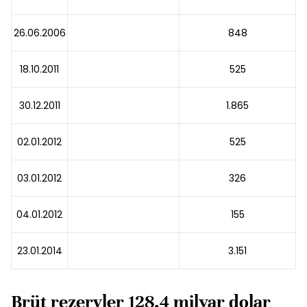
26.06.2006
848
18.10.2011
525
30.12.2011
1.865
02.01.2012
525
03.01.2012
326
04.01.2012
155
23.01.2014
3.151
Brüt rezervler 128,4 milyar dolar