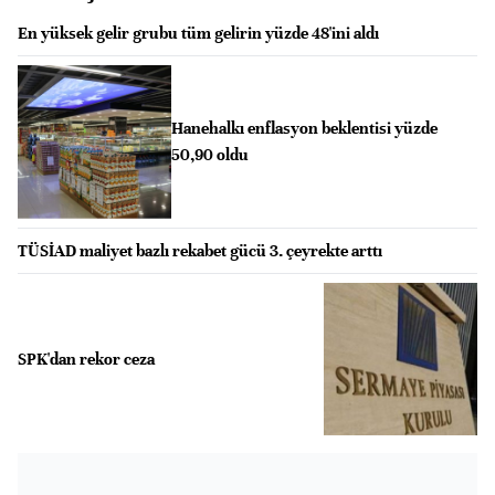
En yüksek gelir grubu tüm gelirin yüzde 48'ini aldı
Hanehalkı enflasyon beklentisi yüzde
50,90 oldu
TÜSİAD maliyet bazlı rekabet gücü 3. çeyrekte arttı
SPK'dan rekor ceza