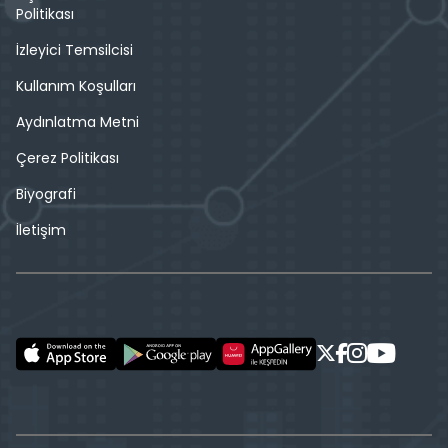
Politikası
İzleyici Temsilcisi
Kullanım Koşulları
Aydınlatma Metni
Çerez Politikası
Biyografi
İletişim