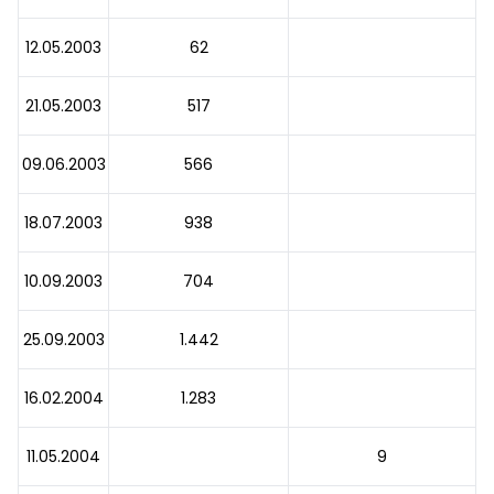
12.05.2003
62
21.05.2003
517
09.06.2003
566
18.07.2003
938
10.09.2003
704
25.09.2003
1.442
16.02.2004
1.283
11.05.2004
9