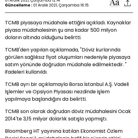
01 Aralık 2021, Çarşamba 12:14
Güncelleme :
01 Aralık 2021, Çarşamba 16:15
TCMB piyasaya müdahale ettiğini açıkladı. Kaynaklar
piyasa müdahalesinin şu ana kadar 500 milyon
doların altında olduğunu belirtti.
TCMB'den yapılan açıklamada, "Döviz kurlarında
görülen sağlıksız fiyat oluşumları nedeniyle piyasaya
satım yönünde doğrudan müdahale edilmektedir. "
ifadeleri kullanıldı.
TCMB ayrı bir açıklamayla Borsa İstanbul A.Ş. Vadeli
İşlemler ve Opsiyon Piyasası nezdinde işlem
yapılmaya başlandığını da belirtti.
TCMB son olarak doğrudan döviz müdahalesini Ocak
2014'te 3,15 milyar dolarlık satışla yapmıştı.
Bloomberg HT yayınına katılan Ekonomist Özlem