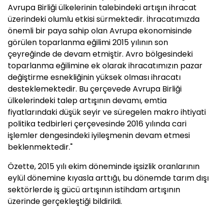
Avrupa Birliği ülkelerinin talebindeki artışın ihracat
üzerindeki olumlu etkisi sürmektedir. İhracatımızda
önemli bir paya sahip olan Avrupa ekonomisinde
görülen toparlanma eğilimi 2015 yılının son
çeyreğinde de devam etmiştir. Avro bölgesindeki
toparlanma eğilimine ek olarak ihracatımızın pazar
değiştirme esnekliğinin yüksek olması ihracatı
desteklemektedir. Bu çerçevede Avrupa Birliği
ülkelerindeki talep artışının devamı, emtia
fiyatlarındaki düşük seyir ve süregelen makro ihtiyati
politika tedbirleri çerçevesinde 2016 yılında cari
işlemler dengesindeki iyileşmenin devam etmesi
beklenmektedir."
Özette, 2015 yılı ekim döneminde işsizlik oranlarının
eylül dönemine kıyasla arttığı, bu dönemde tarım dışı
sektörlerde iş gücü artışının istihdam artışının
üzerinde gerçekleştiği bildirildi.