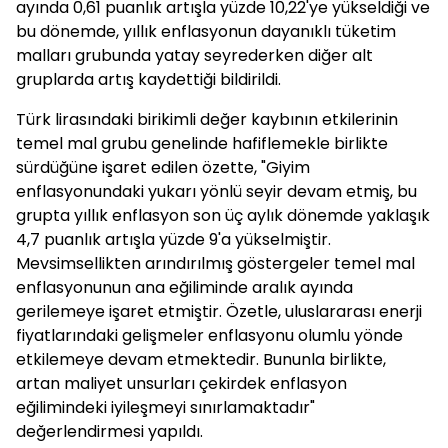
ayında 0,61 puanlık artışla yüzde 10,22'ye yükseldiği ve
bu dönemde, yıllık enflasyonun dayanıklı tüketim
malları grubunda yatay seyrederken diğer alt
gruplarda artış kaydettiği bildirildi.
Türk lirasındaki birikimli değer kaybının etkilerinin
temel mal grubu genelinde hafiflemekle birlikte
sürdüğüne işaret edilen özette, "Giyim
enflasyonundaki yukarı yönlü seyir devam etmiş, bu
grupta yıllık enflasyon son üç aylık dönemde yaklaşık
4,7 puanlık artışla yüzde 9'a yükselmiştir.
Mevsimsellikten arındırılmış göstergeler temel mal
enflasyonunun ana eğiliminde aralık ayında
gerilemeye işaret etmiştir. Özetle, uluslararası enerji
fiyatlarındaki gelişmeler enflasyonu olumlu yönde
etkilemeye devam etmektedir. Bununla birlikte,
artan maliyet unsurları çekirdek enflasyon
eğilimindeki iyileşmeyi sınırlamaktadır"
değerlendirmesi yapıldı.