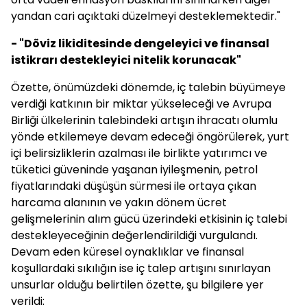
yandan cari açıktaki düzelmeyi desteklemektedir."
- "Döviz likiditesinde dengeleyici ve finansal
istikrarı destekleyici nitelik korunacak"
Özette, önümüzdeki dönemde, iç talebin büyümeye
verdiği katkının bir miktar yükseleceği ve Avrupa
Birliği ülkelerinin talebindeki artışın ihracatı olumlu
yönde etkilemeye devam edeceği öngörülerek, yurt
içi belirsizliklerin azalması ile birlikte yatırımcı ve
tüketici güveninde yaşanan iyileşmenin, petrol
fiyatlarındaki düşüşün sürmesi ile ortaya çıkan
harcama alanının ve yakın dönem ücret
gelişmelerinin alım gücü üzerindeki etkisinin iç talebi
destekleyeceğinin değerlendirildiği vurgulandı.
Devam eden küresel oynaklıklar ve finansal
koşullardaki sıkılığın ise iç talep artışını sınırlayan
unsurlar olduğu belirtilen özette, şu bilgilere yer
verildi: