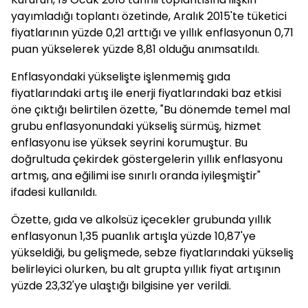
yayımladığı toplantı özetinde, Aralık 2015'te tüketici
fiyatlarının yüzde 0,21 arttığı ve yıllık enflasyonun 0,71
puan yükselerek yüzde 8,81 olduğu anımsatıldı.
Enflasyondaki yükselişte işlenmemiş gıda
fiyatlarındaki artış ile enerji fiyatlarındaki baz etkisi
öne çıktığı belirtilen özette, "Bu dönemde temel mal
grubu enflasyonundaki yükseliş sürmüş, hizmet
enflasyonu ise yüksek seyrini korumuştur. Bu
doğrultuda çekirdek göstergelerin yıllık enflasyonu
artmış, ana eğilimi ise sınırlı oranda iyileşmiştir"
ifadesi kullanıldı.
Özette, gıda ve alkolsüz içecekler grubunda yıllık
enflasyonun 1,35 puanlık artışla yüzde 10,87'ye
yükseldiği, bu gelişmede, sebze fiyatlarındaki yükseliş
belirleyici olurken, bu alt grupta yıllık fiyat artışının
yüzde 23,32'ye ulaştığı bilgisine yer verildi.