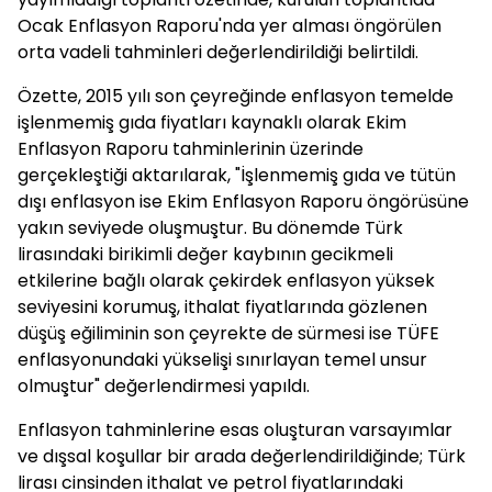
Ocak Enflasyon Raporu'nda yer alması öngörülen
orta vadeli tahminleri değerlendirildiği belirtildi.
Özette, 2015 yılı son çeyreğinde enflasyon temelde
işlenmemiş gıda fiyatları kaynaklı olarak Ekim
Enflasyon Raporu tahminlerinin üzerinde
gerçekleştiği aktarılarak, "İşlenmemiş gıda ve tütün
dışı enflasyon ise Ekim Enflasyon Raporu öngörüsüne
yakın seviyede oluşmuştur. Bu dönemde Türk
lirasındaki birikimli değer kaybının gecikmeli
etkilerine bağlı olarak çekirdek enflasyon yüksek
seviyesini korumuş, ithalat fiyatlarında gözlenen
düşüş eğiliminin son çeyrekte de sürmesi ise TÜFE
enflasyonundaki yükselişi sınırlayan temel unsur
olmuştur" değerlendirmesi yapıldı.
Enflasyon tahminlerine esas oluşturan varsayımlar
ve dışsal koşullar bir arada değerlendirildiğinde; Türk
lirası cinsinden ithalat ve petrol fiyatlarındaki