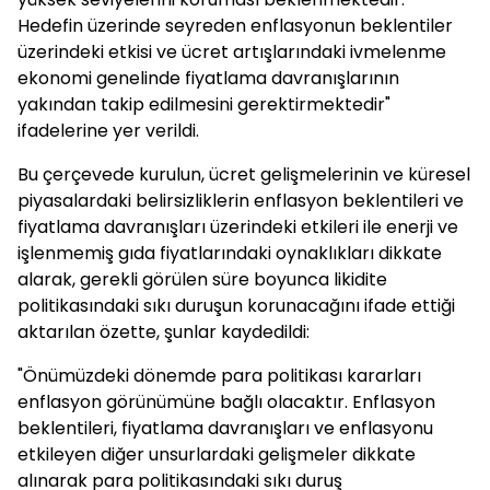
Hedefin üzerinde seyreden enflasyonun beklentiler
üzerindeki etkisi ve ücret artışlarındaki ivmelenme
ekonomi genelinde fiyatlama davranışlarının
yakından takip edilmesini gerektirmektedir"
ifadelerine yer verildi.
Bu çerçevede kurulun, ücret gelişmelerinin ve küresel
piyasalardaki belirsizliklerin enflasyon beklentileri ve
fiyatlama davranışları üzerindeki etkileri ile enerji ve
işlenmemiş gıda fiyatlarındaki oynaklıkları dikkate
alarak, gerekli görülen süre boyunca likidite
politikasındaki sıkı duruşun korunacağını ifade ettiği
aktarılan özette, şunlar kaydedildi:
"Önümüzdeki dönemde para politikası kararları
enflasyon görünümüne bağlı olacaktır. Enflasyon
beklentileri, fiyatlama davranışları ve enflasyonu
etkileyen diğer unsurlardaki gelişmeler dikkate
alınarak para politikasındaki sıkı duruş