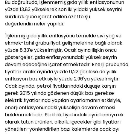
Bu doğrultuda, işlenmemiş gıda yıllık enflasyonunun
yüzde 13,83 yükselerek son iki yıldaki yüksek seyrini
sürdürdüğüne işaret edilen özette şu
değerlendirmeler yapıldı:
"İşlenmiş gıda yıllık enflasyonu temelde sıvı yağ ve
ekmek-tahıl grubu fiyat gelişmelerine bağlı olarak
yüzde 8,33'e yükselmiştir. Ocak ayına ilişkin öncü
göstergeler, gıda enflasyonundaki yüksek seyrin
devam edeceğine işaret etmektedir. Enerji grubunda
fiyatlar aralık ayında yüzde 0,22 gerilese de yıllık
enflasyon baz etkisiyle yüzde 2,96'ya yükselmiştir.
Ocak ayında, petrol fiyatlarındaki düşüşe karşın
gerek 2015 yılında gözlenen düşük baz gerekse
elektrik fiyatlarında yapılan ayarlamanın etkisiyle,
enerji enflasyonundaki yükselişin devam etmesi
beklenmektedir. Elektrik fiyatındaki ayarlamaya ek
olarak tütün ürünleri, alkollü içecekler gibi fiyatları
yönetilen-yönlendirilen bazı kalemlerde ocak ayı