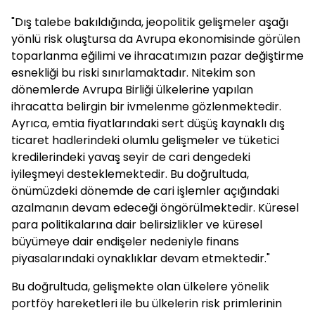
"Dış talebe bakıldığında, jeopolitik gelişmeler aşağı
yönlü risk oluştursa da Avrupa ekonomisinde görülen
toparlanma eğilimi ve ihracatımızın pazar değiştirme
esnekliği bu riski sınırlamaktadır. Nitekim son
dönemlerde Avrupa Birliği ülkelerine yapılan
ihracatta belirgin bir ivmelenme gözlenmektedir.
Ayrıca, emtia fiyatlarındaki sert düşüş kaynaklı dış
ticaret hadlerindeki olumlu gelişmeler ve tüketici
kredilerindeki yavaş seyir de cari dengedeki
iyileşmeyi desteklemektedir. Bu doğrultuda,
önümüzdeki dönemde de cari işlemler açığındaki
azalmanın devam edeceği öngörülmektedir. Küresel
para politikalarına dair belirsizlikler ve küresel
büyümeye dair endişeler nedeniyle finans
piyasalarındaki oynaklıklar devam etmektedir."
Bu doğrultuda, gelişmekte olan ülkelere yönelik
portföy hareketleri ile bu ülkelerin risk primlerinin