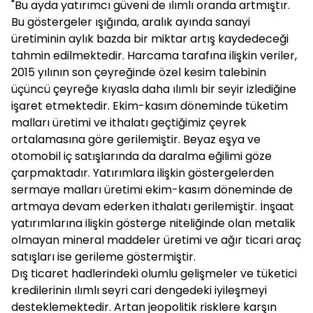
"Bu ayda yatırımcı güveni de ılımlı oranda artmıştır.
Bu göstergeler ışığında, aralık ayında sanayi
üretiminin aylık bazda bir miktar artış kaydedeceği
tahmin edilmektedir. Harcama tarafına ilişkin veriler,
2015 yılının son çeyreğinde özel kesim talebinin
üçüncü çeyreğe kıyasla daha ılımlı bir seyir izlediğine
işaret etmektedir. Ekim-kasım döneminde tüketim
malları üretimi ve ithalatı geçtiğimiz çeyrek
ortalamasına göre gerilemiştir. Beyaz eşya ve
otomobil iç satışlarında da daralma eğilimi göze
çarpmaktadır. Yatırımlara ilişkin göstergelerden
sermaye malları üretimi ekim-kasım döneminde de
artmaya devam ederken ithalatı gerilemiştir. İnşaat
yatırımlarına ilişkin gösterge niteliğinde olan metalik
olmayan mineral maddeler üretimi ve ağır ticari araç
satışları ise gerileme göstermiştir.
Dış ticaret hadlerindeki olumlu gelişmeler ve tüketici
kredilerinin ılımlı seyri cari dengedeki iyileşmeyi
desteklemektedir. Artan jeopolitik risklere karşın