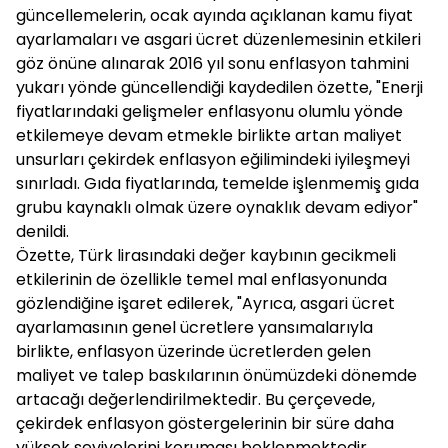
güncellemelerin, ocak ayında açıklanan kamu fiyat
ayarlamaları ve asgari ücret düzenlemesinin etkileri
göz önüne alınarak 2016 yıl sonu enflasyon tahmini
yukarı yönde güncellendiği kaydedilen özette, "Enerji
fiyatlarındaki gelişmeler enflasyonu olumlu yönde
etkilemeye devam etmekle birlikte artan maliyet
unsurları çekirdek enflasyon eğilimindeki iyileşmeyi
sınırladı. Gıda fiyatlarında, temelde işlenmemiş gıda
grubu kaynaklı olmak üzere oynaklık devam ediyor"
denildi.
Özette, Türk lirasındaki değer kaybının gecikmeli
etkilerinin de özellikle temel mal enflasyonunda
gözlendiğine işaret edilerek, "Ayrıca, asgari ücret
ayarlamasının genel ücretlere yansımalarıyla
birlikte, enflasyon üzerinde ücretlerden gelen
maliyet ve talep baskılarının önümüzdeki dönemde
artacağı değerlendirilmektedir. Bu çerçevede,
çekirdek enflasyon göstergelerinin bir süre daha
yüksek seviyelerini koruması beklenmektedir.