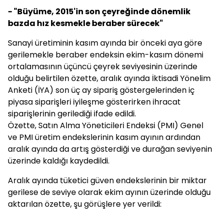
- "Büyüme, 2015'in son çeyreğinde dönemlik
bazda hız kesmekle beraber sürecek"
Sanayi üretiminin kasım ayında bir önceki aya göre
gerilemekle beraber endeksin ekim-kasım dönemi
ortalamasının üçüncü çeyrek seviyesinin üzerinde
olduğu belirtilen özette, aralık ayında İktisadi Yönelim
Anketi (İYA) son üç ay sipariş göstergelerinden iç
piyasa siparişleri iyileşme gösterirken ihracat
siparişlerinin gerilediği ifade edildi.
Özette, Satın Alma Yöneticileri Endeksi (PMI) Genel
ve PMI üretim endekslerinin kasım ayının ardından
aralık ayında da artış gösterdiği ve durağan seviyenin
üzerinde kaldığı kaydedildi.
Aralık ayında tüketici güven endekslerinin bir miktar
gerilese de seviye olarak ekim ayının üzerinde olduğu
aktarılan özette, şu görüşlere yer verildi: