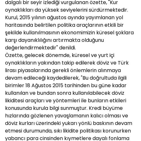
dalgalı bir seyir izlediği vurgulanan özette, "Kur
oynaklıkları da yüksek seviyelerini sürdürmektedir.
Kurul, 2015 yılının ağustos ayında yayımlanan yol
haritasında belirtilen politika araçlarının etkili bir
şekilde kullanılmasının ekonomimizin küresel şoklara
karşı dayanıklılığını artırmakta olduğunu
değerlendirmektedir" denildi.
Özette, gelecek dönemde, küresel ve yurt içi
oynaklıkların yakından takip edilerek döviz ve Türk
lirası piyasalarında gerekli önlemlerin alınmaya
devam edileceği kaydedilerek, "Bu doğrultuda ilgili
birimler 18 Ağustos 2015 tarihinden bu güne kadar
kullanılan ve bundan sonra kullanılabilecek döviz
likiditesi araçları ve yöntemleri ile bunların etkileri
konusunda kurula bilgi sunmuştur. Kredi büyüme
hızlarında gözlenen yavaşlamanın kalıcı olması ve
döviz kurları üzerindeki yukarı yönlü baskının devam
etmesi durumunda, sıkı likidite politikası korunurken
yabancı para cinsinden kıymetlere dayalı fonlama