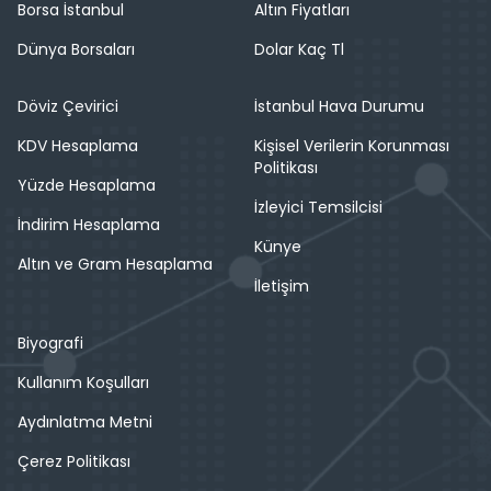
Borsa İstanbul
Altın Fiyatları
Dünya Borsaları
Dolar Kaç Tl
Döviz Çevirici
İstanbul Hava Durumu
KDV Hesaplama
Kişisel Verilerin Korunması
Politikası
Yüzde Hesaplama
İzleyici Temsilcisi
İndirim Hesaplama
Künye
Altın ve Gram Hesaplama
İletişim
Biyografi
Kullanım Koşulları
Aydınlatma Metni
Çerez Politikası