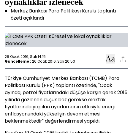
oynaklıklar izlenecek
Merkez Bankası Para Politikası Kurulu toplantı
özeti açıklandı
26 Ocak 2016, Salı 14:15
Güncelleme :
26 Ocak 2016, Salı 20:50
Türkiye Cumhuriyet Merkez Bankası (TCMB) Para
Politikası Kurulu (PPK) toplantı özetinde, "Ocak
ayında, petrol fiyatlarındaki düşüşe karşın gerek 2015
yılında gözlenen düşük baz gerekse elektrik
fiyatlarında yapılan ayarlamanın etkisiyle enerji
enflasyonundaki yükselişin devam etmesi
beklenmektedir" değerlendirmesi yapıldı.
Kurul'un, 19 Ocak 2016 tarihli toplantısına ilişkin