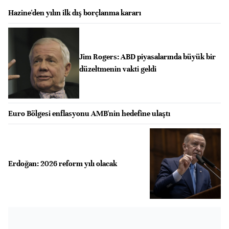
Hazine'den yılın ilk dış borçlanma kararı
Jim Rogers: ABD piyasalarında büyük bir
düzeltmenin vakti geldi
Euro Bölgesi enflasyonu AMB'nin hedefine ulaştı
Erdoğan: 2026 reform yılı olacak