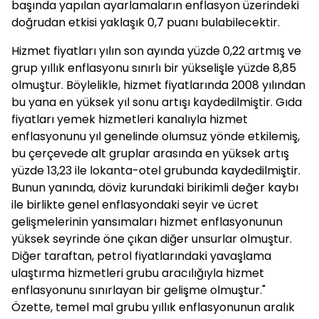
başında yapılan ayarlamaların enflasyon üzerindeki
doğrudan etkisi yaklaşık 0,7 puanı bulabilecektir.
Hizmet fiyatları yılın son ayında yüzde 0,22 artmış ve
grup yıllık enflasyonu sınırlı bir yükselişle yüzde 8,85
olmuştur. Böylelikle, hizmet fiyatlarında 2008 yılından
bu yana en yüksek yıl sonu artışı kaydedilmiştir. Gıda
fiyatları yemek hizmetleri kanalıyla hizmet
enflasyonunu yıl genelinde olumsuz yönde etkilemiş,
bu çerçevede alt gruplar arasında en yüksek artış
yüzde 13,23 ile lokanta-otel grubunda kaydedilmiştir.
Bunun yanında, döviz kurundaki birikimli değer kaybı
ile birlikte genel enflasyondaki seyir ve ücret
gelişmelerinin yansımaları hizmet enflasyonunun
yüksek seyrinde öne çıkan diğer unsurlar olmuştur.
Diğer taraftan, petrol fiyatlarındaki yavaşlama
ulaştırma hizmetleri grubu aracılığıyla hizmet
enflasyonunu sınırlayan bir gelişme olmuştur."
Özette, temel mal grubu yıllık enflasyonunun aralık