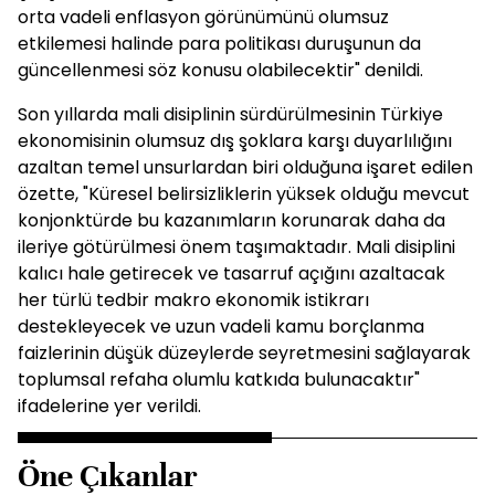
orta vadeli enflasyon görünümünü olumsuz
etkilemesi halinde para politikası duruşunun da
güncellenmesi söz konusu olabilecektir" denildi.
Son yıllarda mali disiplinin sürdürülmesinin Türkiye
ekonomisinin olumsuz dış şoklara karşı duyarlılığını
azaltan temel unsurlardan biri olduğuna işaret edilen
özette, "Küresel belirsizliklerin yüksek olduğu mevcut
konjonktürde bu kazanımların korunarak daha da
ileriye götürülmesi önem taşımaktadır. Mali disiplini
kalıcı hale getirecek ve tasarruf açığını azaltacak
her türlü tedbir makro ekonomik istikrarı
destekleyecek ve uzun vadeli kamu borçlanma
faizlerinin düşük düzeylerde seyretmesini sağlayarak
toplumsal refaha olumlu katkıda bulunacaktır"
ifadelerine yer verildi.
Öne Çıkanlar