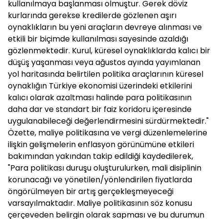
kullanılmaya başlanması olmuştur. Gerek döviz
kurlarında gerekse kredilerde gözlenen aşırı
oynaklıkların bu yeni araçların devreye alınması ve
etkili bir biçimde kullanılması sayesinde azaldığı
gözlenmektedir. Kurul, küresel oynaklıklarda kalıcı bir
düşüş yaşanması veya ağustos ayında yayımlanan
yol haritasında belirtilen politika araçlarının küresel
oynaklığın Türkiye ekonomisi üzerindeki etkilerini
kalıcı olarak azaltması halinde para politikasının
daha dar ve standart bir faiz koridoru içeresinde
uygulanabileceği değerlendirmesini sürdürmektedir."
Özette, maliye politikasına ve vergi düzenlemelerine
ilişkin gelişmelerin enflasyon görünümüne etkileri
bakımından yakından takip edildiği kaydedilerek,
"Para politikası duruşu oluşturulurken, mali disiplinin
korunacağı ve yönetilen/yönlendirilen fiyatlarda
öngörülmeyen bir artış gerçekleşmeyeceği
varsayılmaktadır. Maliye politikasının söz konusu
çerçeveden belirgin olarak sapması ve bu durumun