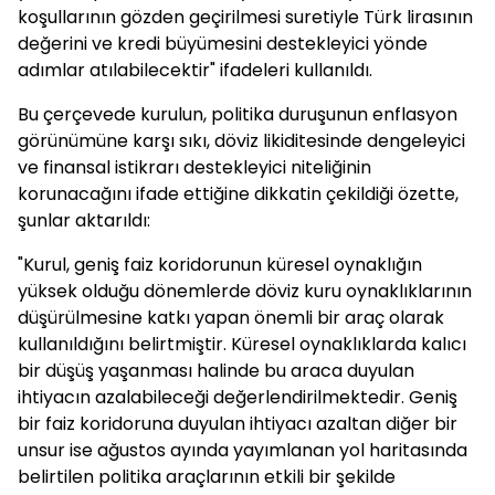
koşullarının gözden geçirilmesi suretiyle Türk lirasının
değerini ve kredi büyümesini destekleyici yönde
adımlar atılabilecektir" ifadeleri kullanıldı.
Bu çerçevede kurulun, politika duruşunun enflasyon
görünümüne karşı sıkı, döviz likiditesinde dengeleyici
ve finansal istikrarı destekleyici niteliğinin
korunacağını ifade ettiğine dikkatin çekildiği özette,
şunlar aktarıldı:
"Kurul, geniş faiz koridorunun küresel oynaklığın
yüksek olduğu dönemlerde döviz kuru oynaklıklarının
düşürülmesine katkı yapan önemli bir araç olarak
kullanıldığını belirtmiştir. Küresel oynaklıklarda kalıcı
bir düşüş yaşanması halinde bu araca duyulan
ihtiyacın azalabileceği değerlendirilmektedir. Geniş
bir faiz koridoruna duyulan ihtiyacı azaltan diğer bir
unsur ise ağustos ayında yayımlanan yol haritasında
belirtilen politika araçlarının etkili bir şekilde