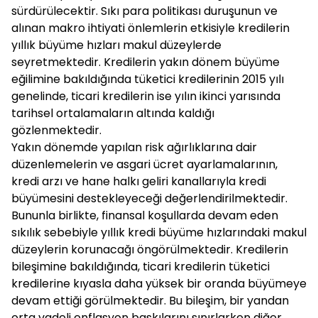
sürdürülecektir. Sıkı para politikası duruşunun ve
alınan makro ihtiyati önlemlerin etkisiyle kredilerin
yıllık büyüme hızları makul düzeylerde
seyretmektedir. Kredilerin yakın dönem büyüme
eğilimine bakıldığında tüketici kredilerinin 2015 yılı
genelinde, ticari kredilerin ise yılın ikinci yarısında
tarihsel ortalamaların altında kaldığı
gözlenmektedir.
Yakın dönemde yapılan risk ağırlıklarına dair
düzenlemelerin ve asgari ücret ayarlamalarının,
kredi arzı ve hane halkı geliri kanallarıyla kredi
büyümesini destekleyeceği değerlendirilmektedir.
Bununla birlikte, finansal koşullarda devam eden
sıkılık sebebiyle yıllık kredi büyüme hızlarındaki makul
düzeylerin korunacağı öngörülmektedir. Kredilerin
bileşimine bakıldığında, ticari kredilerin tüketici
kredilerine kıyasla daha yüksek bir oranda büyümeye
devam ettiği görülmektedir. Bu bileşim, bir yandan
orta vadeli enflasyon baskılarını sınırlarken diğer