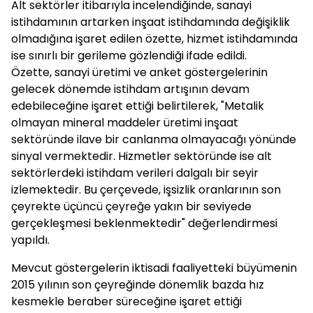
Alt sektörler itibarıyla incelendiğinde, sanayi
istihdamının artarken inşaat istihdamında değişiklik
olmadığına işaret edilen özette, hizmet istihdamında
ise sınırlı bir gerileme gözlendiği ifade edildi.
Özette, sanayi üretimi ve anket göstergelerinin
gelecek dönemde istihdam artışının devam
edebileceğine işaret ettiği belirtilerek, "Metalik
olmayan mineral maddeler üretimi inşaat
sektöründe ilave bir canlanma olmayacağı yönünde
sinyal vermektedir. Hizmetler sektöründe ise alt
sektörlerdeki istihdam verileri dalgalı bir seyir
izlemektedir. Bu çerçevede, işsizlik oranlarının son
çeyrekte üçüncü çeyreğe yakın bir seviyede
gerçekleşmesi beklenmektedir" değerlendirmesi
yapıldı.
Mevcut göstergelerin iktisadi faaliyetteki büyümenin
2015 yılının son çeyreğinde dönemlik bazda hız
kesmekle beraber süreceğine işaret ettiği