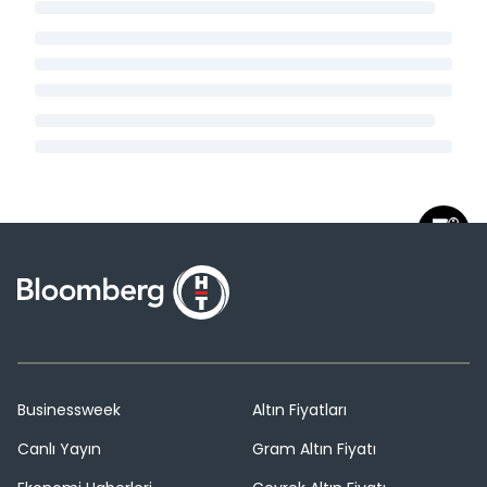
Businessweek
Altın Fiyatları
Canlı Yayın
Gram Altın Fiyatı