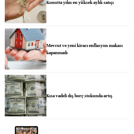
Konutta yılın en yüksek aylık satışı
Mevcut ve yeni kiracı enflasyon makası
kapanmadı
Kısa vadeli dış borç stokunda artış