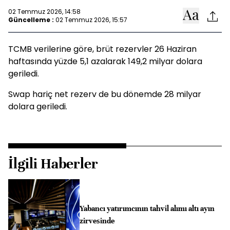
02 Temmuz 2026, 14:58
Güncelleme :
02 Temmuz 2026, 15:57
TCMB verilerine göre, brüt rezervler 26 Haziran
haftasında yüzde 5,1 azalarak 149,2 milyar dolara
geriledi.
Swap hariç net rezerv de bu dönemde 28 milyar
dolara geriledi.
İlgili Haberler
Yabancı yatırımcının tahvil alımı altı ayın
zirvesinde