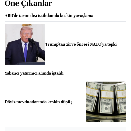
Öne Çıkanlar
ABD'de tarım dışı istihdamda keskin yavaşlama
Trump'tan zirve öncesi NATO'ya tepki
Yabancı yatırımcı alımda iştahlı
Döviz mevduatlarında keskin düşüş