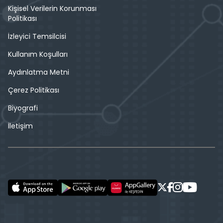
Kişisel Verilerin Korunması
Politikası
İzleyici Temsilcisi
Kullanım Koşulları
Aydınlatma Metni
Çerez Politikası
Biyografi
İletişim