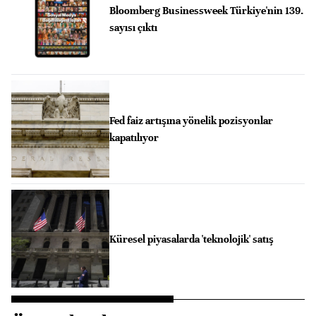
Bloomberg Businessweek Türkiye'nin 139.
sayısı çıktı
Fed faiz artışına yönelik pozisyonlar
kapatılıyor
Küresel piyasalarda 'teknolojik' satış