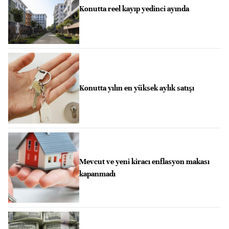
Konutta reel kayıp yedinci ayında
Konutta yılın en yüksek aylık satışı
Mevcut ve yeni kiracı enflasyon makası
kapanmadı