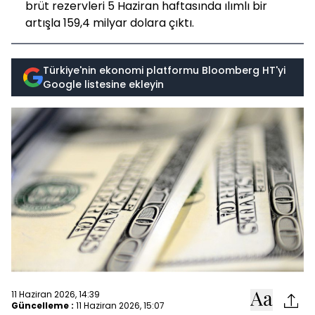
brüt rezervleri 5 Haziran haftasında ılımlı bir
artışla 159,4 milyar dolara çıktı.
Türkiye'nin ekonomi platformu Bloomberg HT'yi
Google listesine ekleyin
11 Haziran 2026, 14:39
Güncelleme :
11 Haziran 2026, 15:07