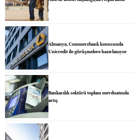
Almanya, Commerzbank konusunda
Unicredit ile görüşmelere hazırlanıyor
Bankacılık sektörü toplam mevduatında
artış