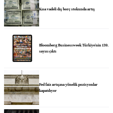
Kısa vadeli dış borç stokunda artış
Bloomberg Businessweek Türkiye'nin 139.
sayısı çıktı
Fed faiz artışına yönelik pozisyonlar
kapatılıyor