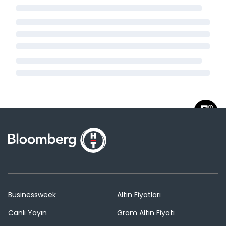
Businessweek
Altın Fiyatları
Canlı Yayın
Gram Altın Fiyatı