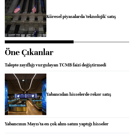
Küresel piyasalarda 'teknolojik' satış
Öne Çıkanlar
Talepte zayıflığı vurgulayan TCMB faizi değiştirmedi
Yabancıdan hisselerde rekor satış
Yabancının Mayıs'ta en çok alım-satım yaptığı hisseler