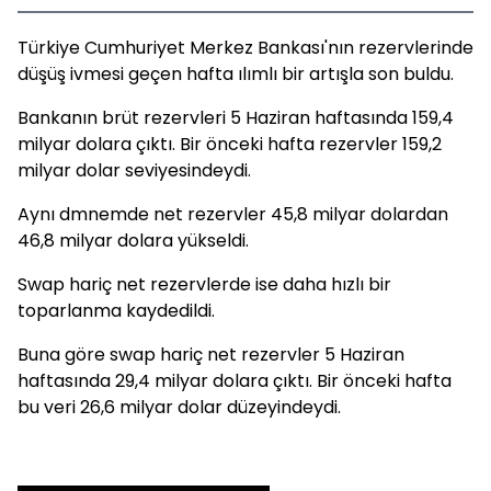
Türkiye Cumhuriyet Merkez Bankası'nın rezervlerinde
düşüş ivmesi geçen hafta ılımlı bir artışla son buldu.
Bankanın brüt rezervleri 5 Haziran haftasında 159,4
milyar dolara çıktı. Bir önceki hafta rezervler 159,2
milyar dolar seviyesindeydi.
Aynı dmnemde net rezervler 45,8 milyar dolardan
46,8 milyar dolara yükseldi.
Swap hariç net rezervlerde ise daha hızlı bir
toparlanma kaydedildi.
Buna göre swap hariç net rezervler 5 Haziran
haftasında 29,4 milyar dolara çıktı. Bir önceki hafta
bu veri 26,6 milyar dolar düzeyindeydi.