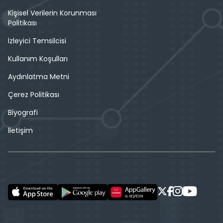
Kişisel Verilerin Korunması
Politikası
İzleyici Temsilcisi
Kullanım Koşulları
Aydınlatma Metni
Çerez Politikası
Biyografi
İletişim