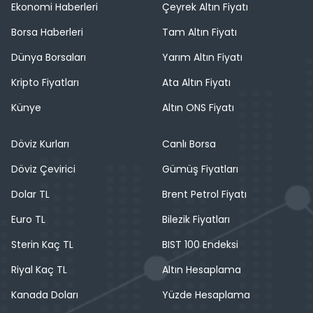
Ekonomi Haberleri
Çeyrek Altın Fiyatı
Borsa Haberleri
Tam Altın Fiyatı
Dünya Borsaları
Yarım Altın Fiyatı
Kripto Fiyatları
Ata Altın Fiyatı
Künye
Altın ONS Fiyatı
Döviz Kurları
Canlı Borsa
Döviz Çevirici
Gümüş Fiyatları
Dolar TL
Brent Petrol Fiyatı
Euro TL
Bilezik Fiyatları
Sterin Kaç TL
BIST 100 Endeksi
Riyal Kaç TL
Altın Hesaplama
Kanada Doları
Yüzde Hesaplama