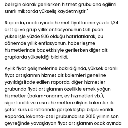
belirgin olarak gerilerken hizmet grubu ana eğilimi
sınırlı miktarda yükseliş kaydetmiştir."
Raporda, ocak ayında hizmet fiyatlarının yüzde 1,34
arttığı ve grup yıllık enflasyonunun 0,31 puan
yükselişle yüzde 9,16 olduğu hatırlatılarak, bu
dönemde yıllık enflasyonun, haberleşme
hizmetlerinde baz etkisiyle gerilerken diğer alt
gruplarda yükseldiği bildirildi.
Aylık fiyat gelişmelerine bakıldığında, yüksek oranlı
fiyat artışlarının hizmet alt kalemleri geneline
yayıldığı ifade edilen raporda, diğer hizmetler
grubunda fiyat artışlarının özellikle emek yoğun
hizmetler (bakım-onarım, ev hizmetleri vb.),
sigortacılık ve resmi hizmetlere ilişkin kalemler ile
şoför kurs ücretlerinde gerçekleştiği bilgisi verildi.
Raporda, lokanta-otel grubunda ise 2015 yılının son
çeyreğinde yavaşlayan fiyat artışlarının ocak ayında