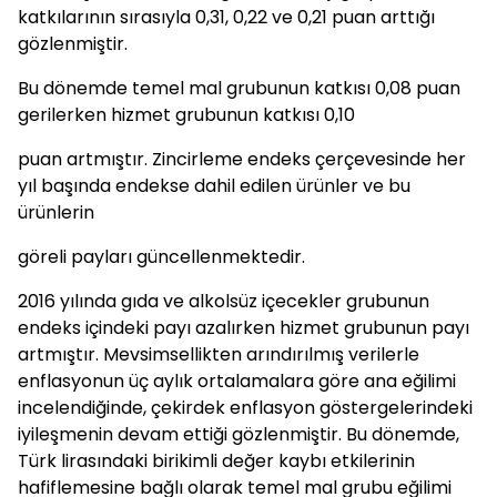
katkılarının sırasıyla 0,31, 0,22 ve 0,21 puan arttığı
gözlenmiştir.
Bu dönemde temel mal grubunun katkısı 0,08 puan
gerilerken hizmet grubunun katkısı 0,10
puan artmıştır. Zincirleme endeks çerçevesinde her
yıl başında endekse dahil edilen ürünler ve bu
ürünlerin
göreli payları güncellenmektedir.
2016 yılında gıda ve alkolsüz içecekler grubunun
endeks içindeki payı azalırken hizmet grubunun payı
artmıştır. Mevsimsellikten arındırılmış verilerle
enflasyonun üç aylık ortalamalara göre ana eğilimi
incelendiğinde, çekirdek enflasyon göstergelerindeki
iyileşmenin devam ettiği gözlenmiştir. Bu dönemde,
Türk lirasındaki birikimli değer kaybı etkilerinin
hafiflemesine bağlı olarak temel mal grubu eğilimi