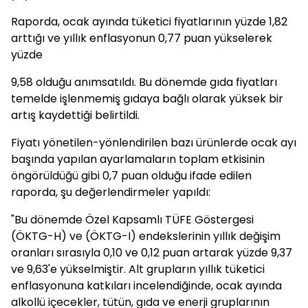
Raporda, ocak ayında tüketici fiyatlarının yüzde 1,82
arttığı ve yıllık enflasyonun 0,77 puan yükselerek
yüzde
9,58 olduğu anımsatıldı. Bu dönemde gıda fiyatları
temelde işlenmemiş gıdaya bağlı olarak yüksek bir
artış kaydettiği belirtildi.
Fiyatı yönetilen-yönlendirilen bazı ürünlerde ocak ayı
başında yapılan ayarlamaların toplam etkisinin
öngörüldüğü gibi 0,7 puan olduğu ifade edilen
raporda, şu değerlendirmeler yapıldı:
"Bu dönemde Özel Kapsamlı TÜFE Göstergesi
(ÖKTG-H) ve (ÖKTG-I) endekslerinin yıllık değişim
oranları sırasıyla 0,10 ve 0,12 puan artarak yüzde 9,37
ve 9,63'e yükselmiştir. Alt grupların yıllık tüketici
enflasyonuna katkıları incelendiğinde, ocak ayında
alkollü içecekler, tütün, gıda ve enerji gruplarının