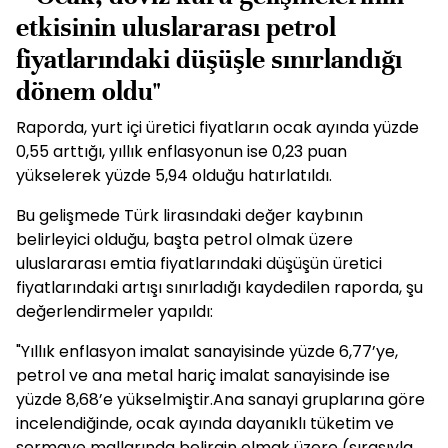
etkisinin uluslararası petrol
fiyatlarındaki düşüşle sınırlandığı
dönem oldu"
Raporda, yurt içi üretici fiyatların ocak ayında yüzde
0,55 arttığı, yıllık enflasyonun ise 0,23 puan
yükselerek yüzde 5,94 olduğu hatırlatıldı.
Bu gelişmede Türk lirasındaki değer kaybının
belirleyici olduğu, başta petrol olmak üzere
uluslararası emtia fiyatlarındaki düşüşün üretici
fiyatlarındaki artışı sınırladığı kaydedilen raporda, şu
değerlendirmeler yapıldı:
"Yıllık enflasyon imalat sanayisinde yüzde 6,77’ye,
petrol ve ana metal hariç imalat sanayisinde ise
yüzde 8,68’e yükselmiştir.Ana sanayi gruplarına göre
incelendiğinde, ocak ayında dayanıklı tüketim ve
sermaye mallarında belirgin olmak üzere (sırasıyla