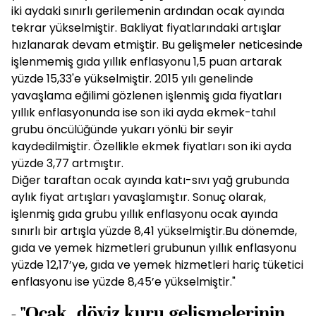
iki aydaki sınırlı gerilemenin ardından ocak ayında
tekrar yükselmiştir. Bakliyat fiyatlarındaki artışlar
hızlanarak devam etmiştir. Bu gelişmeler neticesinde
işlenmemiş gıda yıllık enflasyonu 1,5 puan artarak
yüzde 15,33'e yükselmiştir. 2015 yılı genelinde
yavaşlama eğilimi gözlenen işlenmiş gıda fiyatları
yıllık enflasyonunda ise son iki ayda ekmek-tahıl
grubu öncülüğünde yukarı yönlü bir seyir
kaydedilmiştir. Özellikle ekmek fiyatları son iki ayda
yüzde 3,77 artmıştır.
Diğer taraftan ocak ayında katı-sıvı yağ grubunda
aylık fiyat artışları yavaşlamıştır. Sonuç olarak,
işlenmiş gıda grubu yıllık enflasyonu ocak ayında
sınırlı bir artışla yüzde 8,41 yükselmiştir.Bu dönemde,
gıda ve yemek hizmetleri grubunun yıllık enflasyonu
yüzde 12,17’ye, gıda ve yemek hizmetleri hariç tüketici
enflasyonu ise yüzde 8,45’e yükselmiştir."
- "Ocak, döviz kuru gelişmelerinin