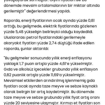
dönemde mevsim ortalamalarının bir miktar altında
gerilemiştir" değerlendirmesi yapıldı.
Raporda, enerji fiyatlarının ocak ayında yüzde 0,81
arttığı, bu gelişmede, elektrik fiyatlarında gözlenen
yüzde 5,48 yükselişin belirleyici olduğu kaydedildi.
Uluslararası petrol fiyatlarındaki gerilemeyle
akaryakıt fiyatları yüzde 2,74 düştüğü ifade edilen
raporda, şunlar aktarıldı:
"Bu gelişmeler sonucunda yıllık enerji enflasyonu
yaklaşık 1,7 puan artışla yüzde 4,61’e yükselmiştir.
Gıda ve alkolsüz içecekler grubunda yıllık enflasyon
0,82 puanlık artışla yüzde 11,69’a yükselmiştir.
Mevsimsel etkilerden arındırılmış işlenmemiş gıda
fiyatları ocak ayında taze meyve ve sebze kaynaklı
olarak belirgin bir artış kaydetmiştir. Bu dönemde
taze meyve ve sebze grubunda yıllık fiyat artış oranı
yüzde 20 seviyesine ulaşmıştır. Kırmızı et fiyatları son