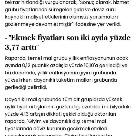
tekrar hızlandığı vurgulanarak, "Sonuç olarak, hizmet
grubu fiyatlarında süregelen gıda ve döviz kuru
kaynaklı maliyet etkilerinin olumsuz yansımaları
gözlenmeye devam etmiştir" ifadesine yer verildi.
- "Ekmek fiyatları son iki ayda yüzde
3,77 arttı"
Raporda, temel mal grubu yıllık enflasyonunun ocak
ayında 0,12 puanlık azalışla yüzde 10,10'a gerilediği ve
bu dönemde, yıllık enflasyonun giyim grubunda
yükselirken, dayanıklı tüketim malları grubunda
gerilediği belirtildi.
Dayanıklı mal grubunda tüm alt gruplarda yüksek
aylık fiyat artışlarının gözlendiği, özellikle mobilyadaki
yüzde 4,13 artışın dikkati çekici olduğu aktarılan
raporda, "Giyim ve dayanıklı dışı temel mal
fiyatlarında döviz kurunun gecikmeli etkileri
yavaşlayarak sürmüştür. Giyim fiyatları ise bu