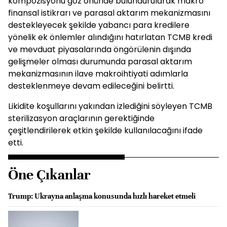
kompozisyonu göz önünde bulundurularak makro
finansal istikrarı ve parasal aktarım mekanizmasını
destekleyecek şekilde yabancı para kredilere
yönelik ek önlemler alındığını hatırlatan TCMB kredi
ve mevduat piyasalarında öngörülenin dışında
gelişmeler olması durumunda parasal aktarım
mekanizmasının ilave makroihtiyati adımlarla
desteklenmeye devam edileceğini belirtti.
Likidite koşullarını yakından izlediğini söyleyen TCMB
sterilizasyon araçlarının gerektiğinde
çeşitlendirilerek etkin şekilde kullanılacağını ifade
etti.
Öne Çıkanlar
Trump: Ukrayna anlaşma konusunda hızlı hareket etmeli