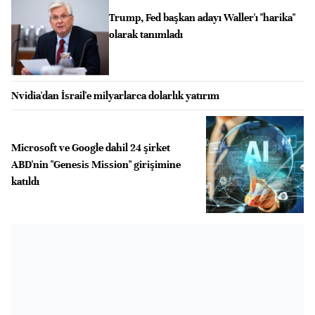
Trump, Fed başkan adayı Waller'ı "harika"
olarak tanımladı
Nvidia'dan İsrail'e milyarlarca dolarlık yatırım
Microsoft ve Google dahil 24 şirket
ABD'nin "Genesis Mission" girişimine
katıldı