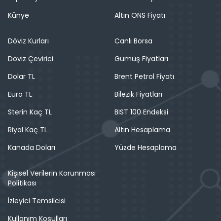
Künye
Altın ONS Fiyatı
Döviz Kurları
Canlı Borsa
Döviz Çevirici
Gümüş Fiyatları
Dolar TL
Brent Petrol Fiyatı
Euro TL
Bilezik Fiyatları
Sterin Kaç TL
BIST 100 Endeksi
Riyal Kaç TL
Altın Hesaplama
Kanada Doları
Yüzde Hesaplama
Kişisel Verilerin Korunması
Politikası
İzleyici Temsilcisi
Kullanım Koşulları