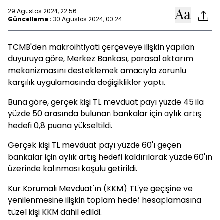
29 Ağustos 2024, 22:56
Güncelleme :
30 Ağustos 2024, 00:24
TCMB'den makroihtiyati çerçeveye ilişkin yapılan
duyuruya göre, Merkez Bankası, parasal aktarım
mekanizmasını desteklemek amacıyla zorunlu
karşılık uygulamasında değişiklikler yaptı.
Buna göre, gerçek kişi TL mevduat payı yüzde 45 ila
yüzde 50 arasında bulunan bankalar için aylık artış
hedefi 0,8 puana yükseltildi.
Gerçek kişi TL mevduat payı yüzde 60'ı geçen
bankalar için aylık artış hedefi kaldırılarak yüzde 60'ın
üzerinde kalınması koşulu getirildi.
Kur Korumalı Mevduat'ın (KKM) TL'ye geçişine ve
yenilenmesine ilişkin toplam hedef hesaplamasına
tüzel kişi KKM dahil edildi.