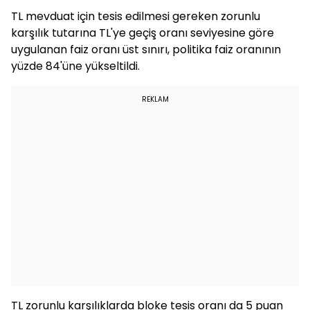
TL mevduat için tesis edilmesi gereken zorunlu
karşılık tutarına TL'ye geçiş oranı seviyesine göre
uygulanan faiz oranı üst sınırı, politika faiz oranının
yüzde 84'üne yükseltildi.
REKLAM
TL zorunlu karşılıklarda bloke tesis oranı da 5 puan