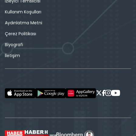
İzleyici Temsilcisi
Kullanım Koşulları
Aydınlatma Metni
Çerez Politikası
Biyografi
İletişim