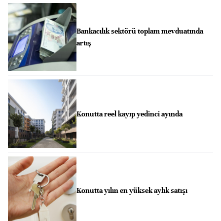
Bankacılık sektörü toplam mevduatında
artış
Konutta reel kayıp yedinci ayında
Konutta yılın en yüksek aylık satışı