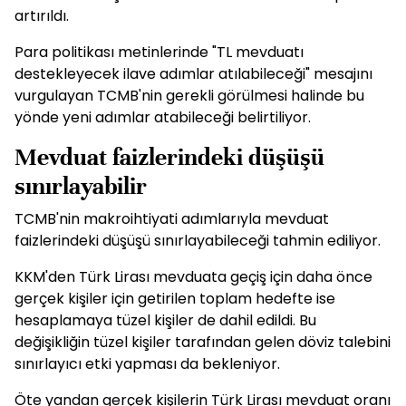
artırıldı.
Para politikası metinlerinde "TL mevduatı
destekleyecek ilave adımlar atılabileceği" mesajını
vurgulayan TCMB'nin gerekli görülmesi halinde bu
yönde yeni adımlar atabileceği belirtiliyor.
Mevduat faizlerindeki düşüşü
sınırlayabilir
TCMB'nin makroihtiyati adımlarıyla mevduat
faizlerindeki düşüşü sınırlayabileceği tahmin ediliyor.
KKM'den Türk Lirası mevduata geçiş için daha önce
gerçek kişiler için getirilen toplam hedefte ise
hesaplamaya tüzel kişiler de dahil edildi. Bu
değişikliğin tüzel kişiler tarafından gelen döviz talebini
sınırlayıcı etki yapması da bekleniyor.
Öte yandan gerçek kişilerin Türk Lirası mevduat oranı