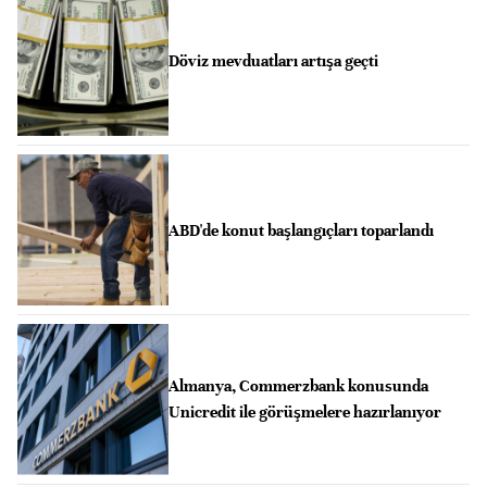
Döviz mevduatları artışa geçti
ABD'de konut başlangıçları toparlandı
Almanya, Commerzbank konusunda
Unicredit ile görüşmelere hazırlanıyor