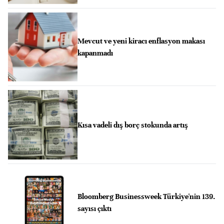
Mevcut ve yeni kiracı enflasyon makası
kapanmadı
Kısa vadeli dış borç stokunda artış
Bloomberg Businessweek Türkiye'nin 139.
sayısı çıktı