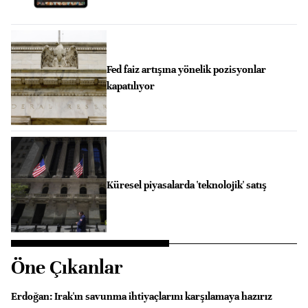
Fed faiz artışına yönelik pozisyonlar
kapatılıyor
Küresel piyasalarda 'teknolojik' satış
Öne Çıkanlar
Erdoğan: Irak'ın savunma ihtiyaçlarını karşılamaya hazırız