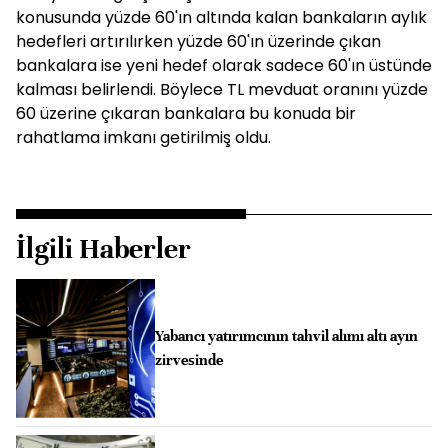
konusunda yüzde 60'ın altında kalan bankaların aylık
hedefleri artırılırken yüzde 60'ın üzerinde çıkan
bankalara ise yeni hedef olarak sadece 60'ın üstünde
kalması belirlendi. Böylece TL mevduat oranını yüzde
60 üzerine çıkaran bankalara bu konuda bir
rahatlama imkanı getirilmiş oldu.
İlgili Haberler
Yabancı yatırımcının tahvil alımı altı ayın
zirvesinde