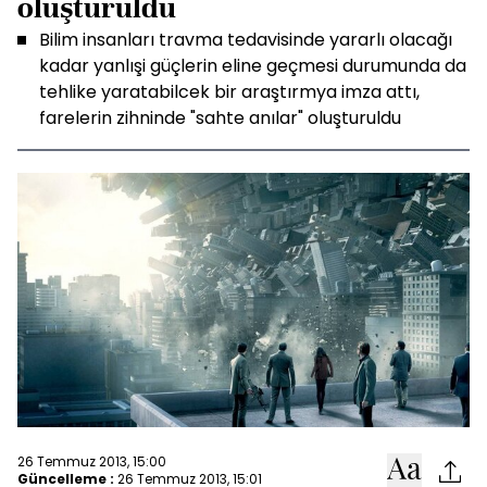
oluşturuldu
Bilim insanları travma tedavisinde yararlı olacağı
kadar yanlışi güçlerin eline geçmesi durumunda da
tehlike yaratabilcek bir araştırmya imza attı,
farelerin zihninde "sahte anılar" oluşturuldu
26 Temmuz 2013, 15:00
Güncelleme :
26 Temmuz 2013, 15:01