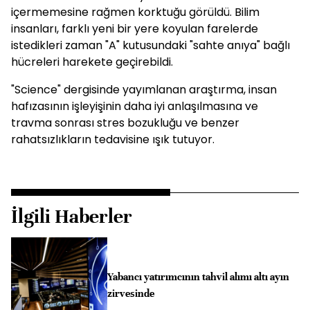
içermemesine rağmen korktuğu görüldü. Bilim
insanları, farklı yeni bir yere koyulan farelerde
istedikleri zaman "A" kutusundaki "sahte anıya" bağlı
hücreleri harekete geçirebildi.
"Science" dergisinde yayımlanan araştırma, insan
hafızasının işleyişinin daha iyi anlaşılmasına ve
travma sonrası stres bozukluğu ve benzer
rahatsızlıkların tedavisine ışık tutuyor.
İlgili Haberler
Yabancı yatırımcının tahvil alımı altı ayın
zirvesinde