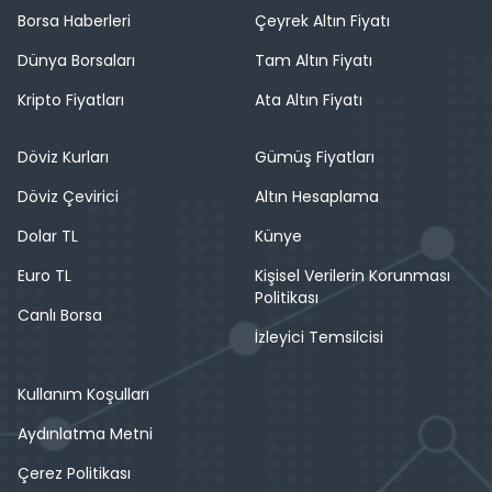
Borsa Haberleri
Çeyrek Altın Fiyatı
Dünya Borsaları
Tam Altın Fiyatı
Kripto Fiyatları
Ata Altın Fiyatı
Döviz Kurları
Gümüş Fiyatları
Döviz Çevirici
Altın Hesaplama
Dolar TL
Künye
Euro TL
Kişisel Verilerin Korunması
Politikası
Canlı Borsa
İzleyici Temsilcisi
Kullanım Koşulları
Aydınlatma Metni
Çerez Politikası