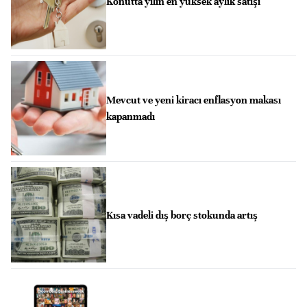
Konutta yılın en yüksek aylık satışı
Mevcut ve yeni kiracı enflasyon makası
kapanmadı
Kısa vadeli dış borç stokunda artış