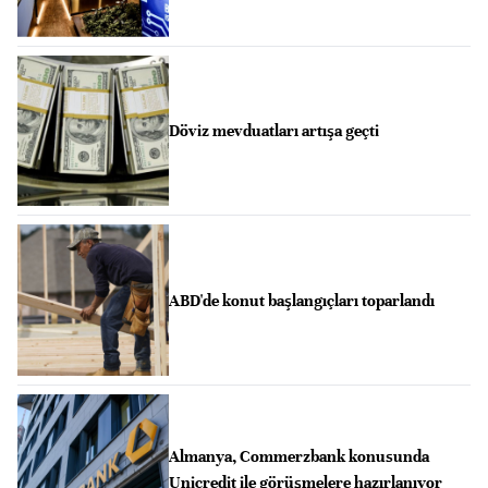
Döviz mevduatları artışa geçti
ABD'de konut başlangıçları toparlandı
Almanya, Commerzbank konusunda
Unicredit ile görüşmelere hazırlanıyor