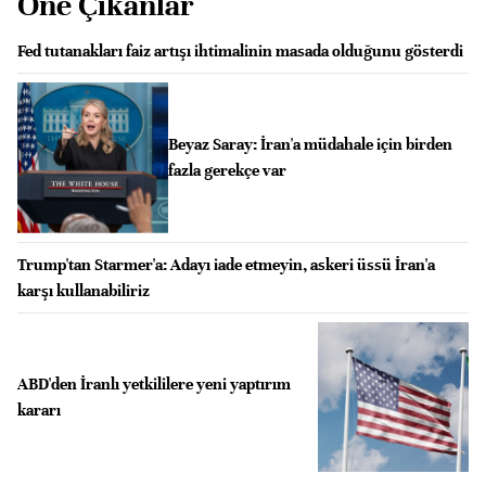
Öne Çıkanlar
Fed tutanakları faiz artışı ihtimalinin masada olduğunu gösterdi
Beyaz Saray: İran'a müdahale için birden
fazla gerekçe var
Trump'tan Starmer'a: Adayı iade etmeyin, askeri üssü İran'a
karşı kullanabiliriz
ABD'den İranlı yetkililere yeni yaptırım
kararı