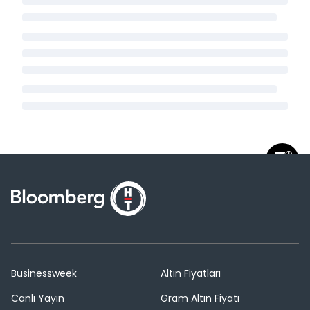
Businessweek
Altın Fiyatları
Canlı Yayın
Gram Altın Fiyatı