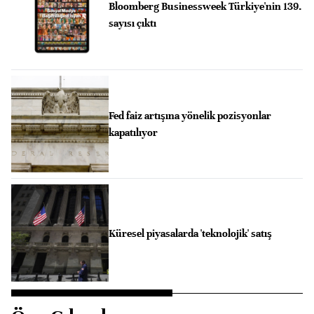
Bloomberg Businessweek Türkiye'nin 139.
sayısı çıktı
Fed faiz artışına yönelik pozisyonlar
kapatılıyor
Küresel piyasalarda 'teknolojik' satış