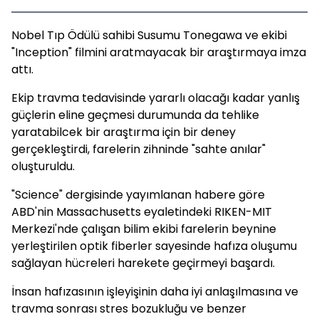
Nobel Tıp Ödülü sahibi Susumu Tonegawa ve ekibi
"Inception" filmini aratmayacak bir araştırmaya imza
attı.
Ekip travma tedavisinde yararlı olacağı kadar yanlış
güçlerin eline geçmesi durumunda da tehlike
yaratabilcek bir araştırma için bir deney
gerçekleştirdi, farelerin zihninde "sahte anılar"
oluşturuldu.
"Science" dergisinde yayımlanan habere göre
ABD'nin Massachusetts eyaletindeki RIKEN-MIT
Merkezi'nde çalışan bilim ekibi farelerin beynine
yerleştirilen optik fiberler sayesinde hafıza oluşumu
sağlayan hücreleri harekete geçirmeyi başardı.
İnsan hafızasının işleyişinin daha iyi anlaşılmasına ve
travma sonrası stres bozukluğu ve benzer